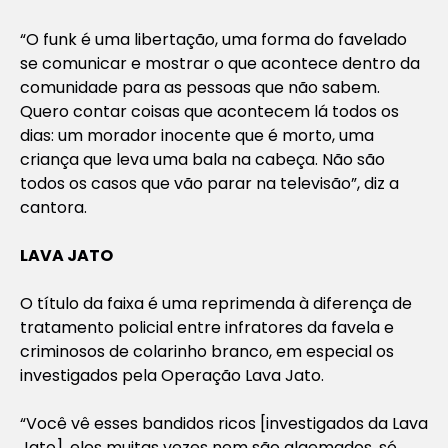
“O funk é uma libertação, uma forma do favelado
se comunicar e mostrar o que acontece dentro da
comunidade para as pessoas que não sabem.
Quero contar coisas que acontecem lá todos os
dias: um morador inocente que é morto, uma
criança que leva uma bala na cabeça. Não são
todos os casos que vão parar na televisão”, diz a
cantora.
LAVA JATO
O título da faixa é uma reprimenda à diferença de
tratamento policial entre infratores da favela e
criminosos de colarinho branco, em especial os
investigados pela Operação Lava Jato.
“Você vê esses bandidos ricos [investigados da Lava
Jato], eles muitas vezes nem são algemados, só