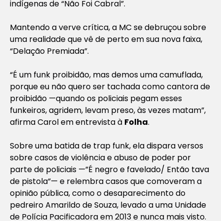
indígenas de “Não Foi Cabral”.
Mantendo a verve crítica, a MC se debruçou sobre
uma realidade que vê de perto em sua nova faixa,
“Delação Premiada”.
“É um funk proibidão, mas demos uma camuflada,
porque eu não quero ser tachada como cantora de
proibidão —quando os policiais pegam esses
funkeiros, agridem, levam preso, às vezes matam”,
afirma Carol em entrevista à
Folha
.
Sobre uma batida de trap funk, ela dispara versos
sobre casos de violência e abuso de poder por
parte de policiais —”É negro e favelado/ Então tava
de pistola”— e relembra casos que comoveram a
opinião pública, como o desaparecimento do
pedreiro Amarildo de Souza, levado a uma Unidade
de Polícia Pacificadora em 2013 e nunca mais visto.