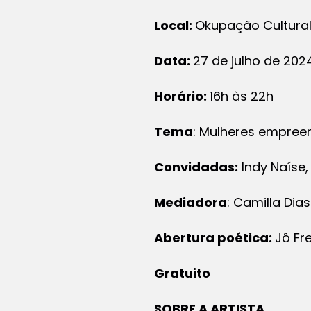
Local:
Okupação Cultur
Data:
27 de julho de 202
Horário:
16h às 22h
Tema
: Mulheres empreen
Convidadas:
Indy Naíse,
Mediadora
: Camilla Dias
Abertura poética:
Jô Fr
Gratuito
SOBRE A ARTISTA