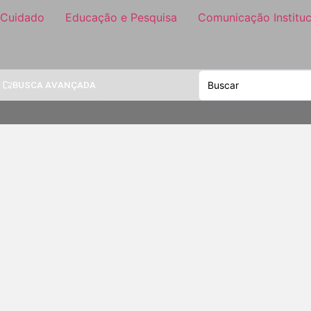
 Cuidado
Educação e Pesquisa
Comunicação Instituc
BUSCA AVANÇADA