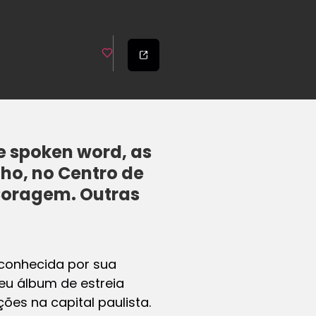
 spoken word, as
ho, no Centro de
 Coragem. Outras
 conhecida por sua
seu álbum de estreia
ões na capital paulista.