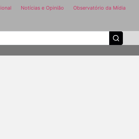
ional
Notícias e Opinião
Observatório da Mídia