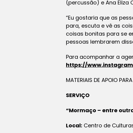
(percussão) e Ana Eliza
“Eu gostaria que as pes
para, escuta e vê as co
coisas bonitas para se e
pessoas lembrarem disso”
Para acompanhar a agen
https://www.instagra
MATERIAIS DE APOIO PAR
SERVIÇO
“Mormaço – entre outra
Local:
Centro de Cultura