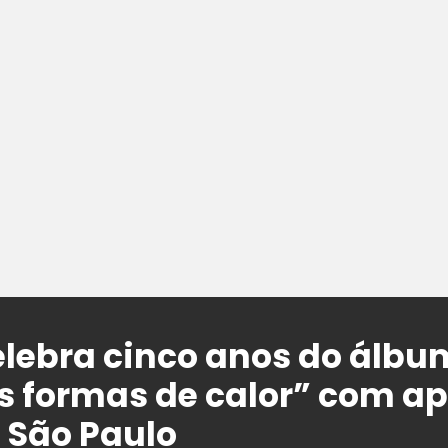
elebra cinco anos do ál
as formas de calor” com a
 São Paulo