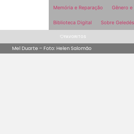
Memória e Reparação
Gênero e
Biblioteca Digital
Sobre Geledés
FAVORITOS
Mel Duarte – Foto: Helen Salomão