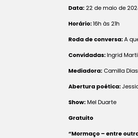
Data:
22 de maio de 202
Horário:
16h às 21h
Roda de conversa:
A qu
Convidadas:
Ingrid Mart
Mediadora:
Camilla Dias
Abertura poética:
Jess
Show:
Mel Duarte
Gratuito
“Mormaço – entre outra