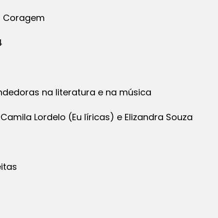
al Coragem
4
dedoras na literatura e na música
 Camila Lordelo (Eu líricas) e Elizandra Souza
eitas