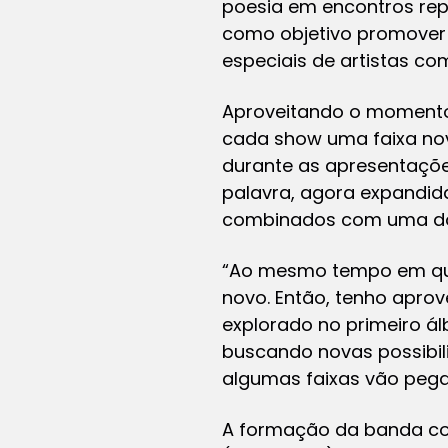
poesia em encontros rep
como objetivo promover
especiais de artistas co
Aproveitando o momento 
cada show uma faixa nov
durante as apresentaçõe
palavra, agora expandid
combinados com uma dos
“Ao mesmo tempo em que
novo. Então, tenho aprov
explorado no primeiro á
buscando novas possibili
algumas faixas vão pega
A formação da banda cont