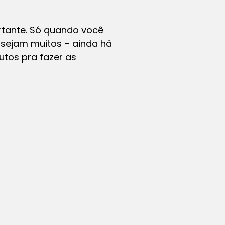
rtante. Só quando você
 sejam muitos – ainda há
utos pra fazer as