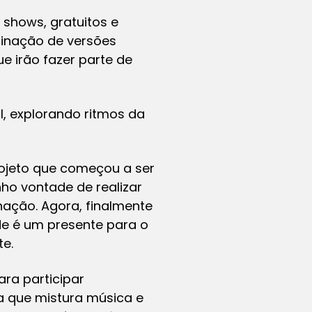
 shows, gratuitos e
inação de versões
e irão fazer parte de
, explorando ritmos da
rojeto que começou a ser
ho vontade de realizar
nação. Agora, finalmente
de é um presente para o
te.
ra participar
a que mistura música e