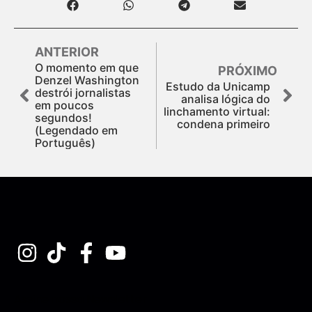
ANTERIOR
O momento em que
PRÓXIMO
Denzel Washington
Estudo da Unicamp
destrói jornalistas
analisa lógica do
em poucos
linchamento virtual:
segundos!
condena primeiro
(Legendado em
Português)
Assine nossa Newsletter