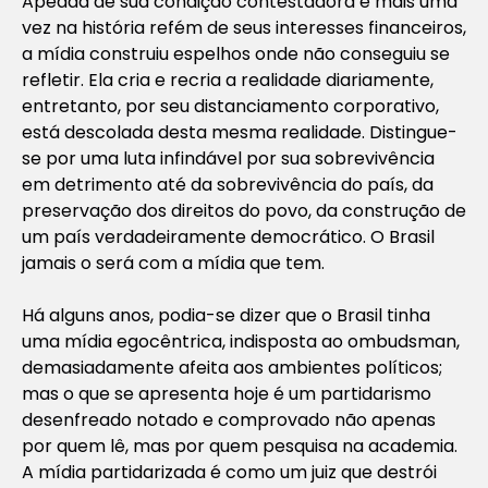
Apeada de sua condição contestadora e mais uma
vez na história refém de seus interesses financeiros,
a mídia construiu espelhos onde não conseguiu se
refletir. Ela cria e recria a realidade diariamente,
entretanto, por seu distanciamento corporativo,
está descolada desta mesma realidade. Distingue-
se por uma luta infindável por sua sobrevivência
em detrimento até da sobrevivência do país, da
preservação dos direitos do povo, da construção de
um país verdadeiramente democrático. O Brasil
jamais o será com a mídia que tem.
Há alguns anos, podia-se dizer que o Brasil tinha
uma mídia egocêntrica, indisposta ao ombudsman,
demasiadamente afeita aos ambientes políticos;
mas o que se apresenta hoje é um partidarismo
desenfreado notado e comprovado não apenas
por quem lê, mas por quem pesquisa na academia.
A mídia partidarizada é como um juiz que destrói