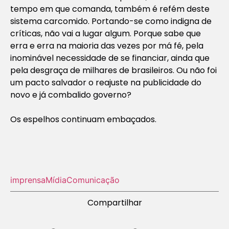
tempo em que comanda, também é refém deste
sistema carcomido. Portando-se como indigna de
críticas, não vai a lugar algum. Porque sabe que
erra e erra na maioria das vezes por má fé, pela
inominável necessidade de se financiar, ainda que
pela desgraça de milhares de brasileiros. Ou não foi
um pacto salvador o reajuste na publicidade do
novo e já combalido governo?
Os espelhos continuam embaçados.
imprensa
Mídia
Comunicação
Compartilhar