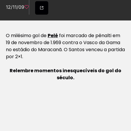
12/11/09
O milésimo gol de
Pelé
foi marcado de pênalti em
19 de novembro de 1.969 contra o Vasco da Gama
no estádio do Maracanã. O Santos venceu a partida
por 2×1.
Relembre momentos inesquecíveis do gol do
século.