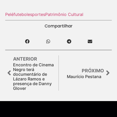
Pelé
futebol
esportes
Patrimônio Cultural
Compartilhar
ANTERIOR
Encontro de Cinema
Negro terá
PRÓXIMO
documentário de
Maurício Pestana
Lázaro Ramos e
presença de Danny
Glover