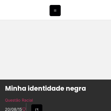
Minha identidade negra
Questão Racial
20/08/15