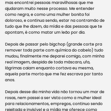
mas encontrei pessoas maravilhosas que me
ajudaram muito nesse processo. Me entender
como negra, e como uma mulher bonita foi
doloroso, e continua sendo, estar na contramão de
tudo que lhe dizem, da mídia e das pessoas que te
apontam, é como matar um leão por dia.
Depois de passar pelo bigchop (grande corte pra
remover toda parte com química do cabelo) tudo
mudou, finalmente me deparei comigo, com minha
real imagem, despida de toda máscara, ufa,
lágrimas caiam enquanto cortava eu mesma,
aquela parte morta que me fez escrava por tanto
anos.
Depois desse dia minha vida não tornou um mar de
rosas, nem passei a ser vista como a mulher ideal
para relacionamentos, empregos, continuo sendo
rejeitada e invisível e a mídia me oferece como