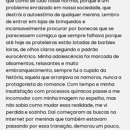
que como se tudo fosse normal, porque é um
problema enraizado em nossa sociedade, que
destrói a autoestima de qualquer menina. Lembro
de entrar em lojas de brinquedos e
incansavelmente procurar por bonecas que se
parecessem comigo,o que sempre falhava porque
até hoje as prateleiras estão lotadas de barbies
loiras, de olhos claros seguindo o padrão
eurocêntrico. Minha adolescência foi marcada de
alisamentos, relaxantes e muito
embranquecimento, sempre fui o cupido da
história, aquela que arranjava os namoros, nunca a
protagonista do romance. Com tempo e minha
insatisfação com processos químicos passei a me
incomodar com minha imagem no espelho, mas
não sabia como mudar essa realidade, me vi
perdida e sozinha. Daí começaram as buscas na
internet por meninas que também estavam
passando por essa transição, demorou um pouco,