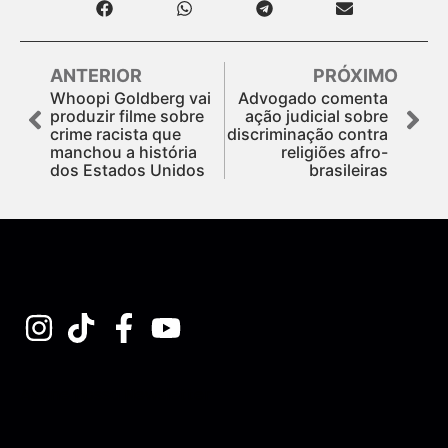
ANTERIOR
PRÓXIMO
Whoopi Goldberg vai
Advogado comenta
produzir filme sobre
ação judicial sobre
crime racista que
discriminação contra
manchou a história
religiões afro-
dos Estados Unidos
brasileiras
Assine nossa Newsletter