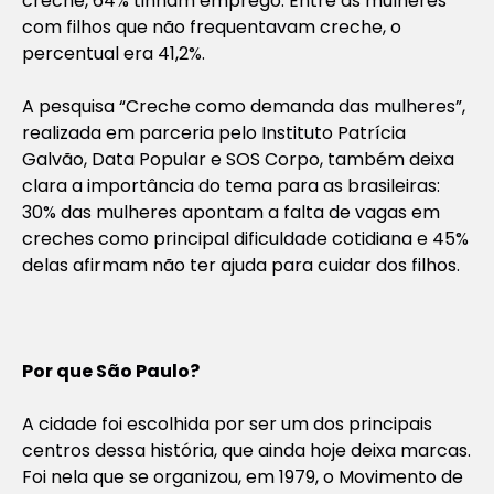
creche, 64% tinham emprego. Entre as mulheres
com filhos que não frequentavam creche, o
percentual era 41,2%.
A pesquisa “Creche como demanda das mulheres”,
realizada em parceria pelo Instituto Patrícia
Galvão, Data Popular e SOS Corpo, também deixa
clara a importância do tema para as brasileiras:
30% das mulheres apontam a falta de vagas em
creches como principal dificuldade cotidiana e 45%
delas afirmam não ter ajuda para cuidar dos filhos.
Por que São Paulo?
A cidade foi escolhida por ser um dos principais
centros dessa história, que ainda hoje deixa marcas.
Foi nela que se organizou, em 1979, o Movimento de