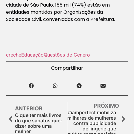
cidade de São Paulo, 155 mil (74%) estão em
entidades mantidas por Organizações da
Sociedade Civil, conveniadas com a Prefeitura.
creche
Educação
Questões de Gênero
Compartilhar
PRÓXIMO
ANTERIOR
#iamperfect mobiliza
O que ter mais livros
milhares de mulheres
do que sapatos quer
contra publicidade
dizer sobre uma
de lingerie que
mulher
cultua corpo perfeito