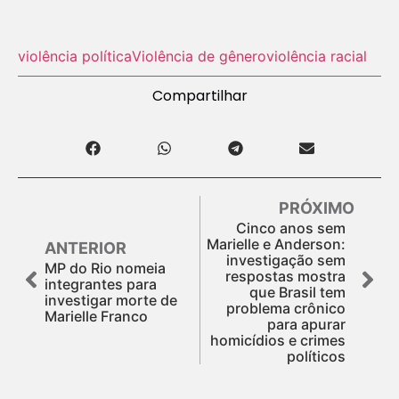
violência política
Violência de gênero
violência racial
Compartilhar
PRÓXIMO
Cinco anos sem
Marielle e Anderson:
ANTERIOR
investigação sem
MP do Rio nomeia
respostas mostra
integrantes para
que Brasil tem
investigar morte de
problema crônico
Marielle Franco
para apurar
homicídios e crimes
políticos