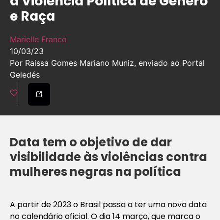
à Violência Política de Gênero
e Raça
Marielle Franco
10/03/23
Por Raissa Gomes Mariano Muniz, enviado ao Portal
Geledés
Data tem o objetivo de dar
visibilidade às violências contra
mulheres negras na política
A partir de 2023 o Brasil passa a ter uma nova data
no calendário oficial. O dia 14 março, que marca o