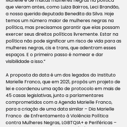
Marielle e de muitas mulheres negras na política
que vieram antes, como Luiza Bairros, Leci Brandão,
a nossa querida deputada Benedita da Silva. Hoje
temos um número maior de mulheres negras na
política, mas precisamos garantir que elas possam
exercer seus direitos políticos livremente. Estar na
política não pode significar um risco de vida para as
mulheres negras, cis e trans, que adentram esses
espaços. E o primeiro passo é nomear e dar
visibilidade a isso.”
A proposta da data é um dos legados do Instituto
Marielle Franco, que em 2021, propôs um projeto de
lei e coordenou uma ação de protocolo em mais de
45 casas legislativas, junto a parlamentares
comprometidos com a Agenda Marielle Franco,
para a criação de uma data similar – Dia Marielle
Franco de Enfrentamento à Violência Política
contra Mulheres Negras, LGBTQIA+ e Periféricas –