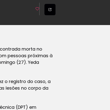
 encontrada morta no
com pessoas próximas à
domingo (27). Yeda
 o registro do caso, a
das lesões no corpo da
Técnica (DPT) em