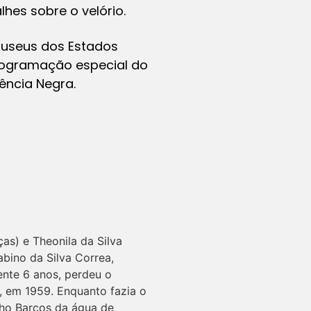
lhes sobre o velório.
museus dos Estados
programação especial do
ência Negra.
ças) e Theonila da Silva
abino da Silva Correa,
nte 6 anos, perdeu o
, em 1959. Enquanto fazia o
lho Barcos da água de