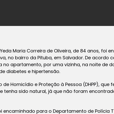
 Yeda Maria Correira de Oliveira, de 84 anos, foi
, no bairro da Pituba, em Salvador. De acordo 
ada no apartamento, por uma vizinha, na noite de 
de diabetes e hipertensão.
de Homicídio e Proteção à Pessoa (DHPP), que fez
e tenha sido natural, já que não foram encontra
oi encaminhado para o Departamento de Polícia 