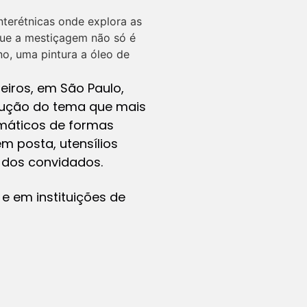
nterétnicas onde explora as
que a mestiçagem não só é
o, uma pintura a óleo de
iros, em São Paulo,
odução do tema que mais
omáticos de formas
 posta, utensílios
 dos convidados.
e em instituições de