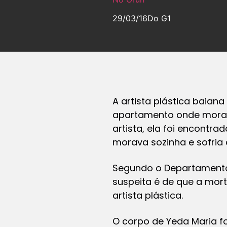
29/03/16
Do G1
A artista plástica baiana
apartamento onde morava
artista, ela foi encontr
morava sozinha e sofria 
Segundo o Departamento 
suspeita é de que a mort
artista plástica.
O corpo de Yeda Maria f