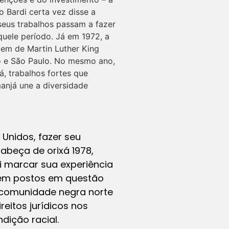
o Bardi certa vez disse a
seus trabalhos passam a fazer
quele período. Já em 1972, a
em de Martin Luther King
ro e São Paulo. No mesmo ano,
, trabalhos fortes que
anjá une a diversidade
s Unidos, fazer seu
Cabeça de orixá 1978,
i marcar sua experiência
rem postos em questão
 a comunidade negra norte
eitos jurídicos nos
dição racial.