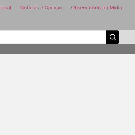
ional
Notícias e Opinião
Observatório da Mídia