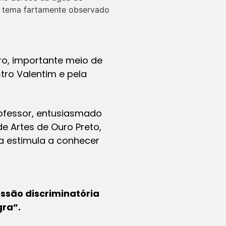
 um tema fartamente observado
iro, importante meio de
tro Valentim e pela
ofessor, entusiasmado
de Artes de Ouro Preto,
 a estimula a conhecer
ssão discriminatória
gra”.