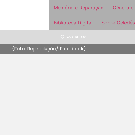
Memória e Reparação
Gênero e
Biblioteca Digital
Sobre Geledés
FAVORITOS
(Foto: Reprodução/ Facebook)