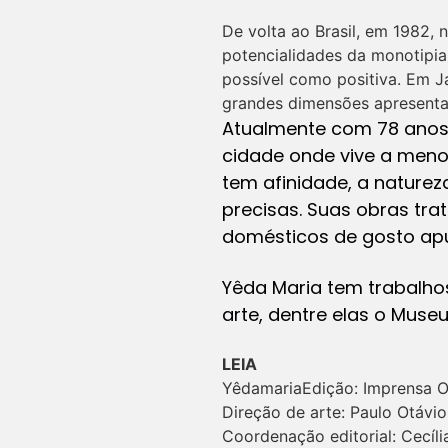
De volta ao Brasil, em 1982,
potencialidades da monotipi
possível como positiva. Em J
grandes dimensões apresenta
Atualmente com 78 anos 
cidade onde vive a meno
tem afinidade, a naturez
precisas. Suas obras tr
domésticos de gosto apu
Yêda Maria tem trabalhos
arte, dentre elas o Museu 
LEIA
YêdamariaEdição: Imprensa Of
Direção de arte: Paulo Otávi
Coordenação editorial: Cecíli