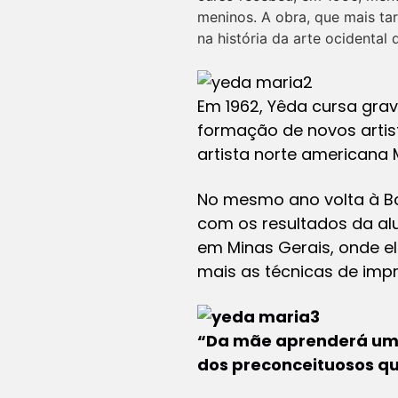
meninos. A obra, que mais tar
na história da arte ocidental 
Em 1962, Yêda cursa grav
formação de novos artist
artista norte americana 
No mesmo ano volta à Ba
com os resultados da alu
em Minas Gerais, onde el
mais as técnicas de imp
“Da mãe aprenderá uma 
dos preconceituosos qu