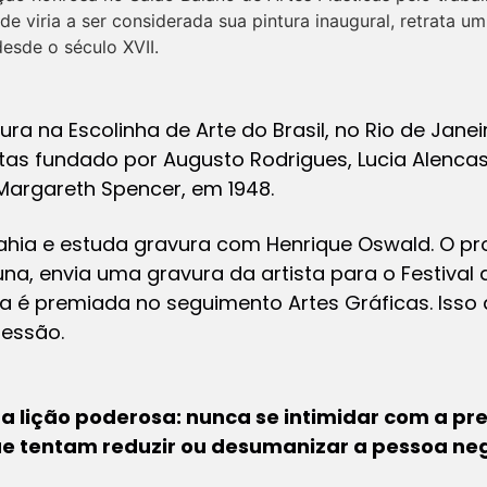
de viria a ser considerada sua pintura inaugural, retrata
desde o século XVII.
ura na Escolinha de Arte do Brasil, no Rio de Jane
as fundado por Augusto Rodrigues, Lucia Alencas
Margareth Spencer, em 1948.
hia e estuda gravura com Henrique Oswald. O pr
na, envia uma gravura da artista para o Festival 
a é premiada no seguimento Artes Gráficas. Isso
ressão.
lição poderosa: nunca se intimidar com a pre
e tentam reduzir ou desumanizar a pessoa ne