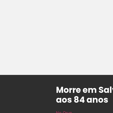
Morre em Sal
aos 84 anos
No Orun