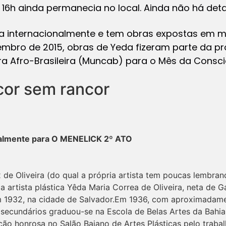
 16h ainda permanecia no local. Ainda não há deta
a internacionalmente e tem obras expostas em 
embro de 2015, obras de Yeda fizeram parte da 
ra Afro-Brasileira (Muncab) para o Mês da Consci
cor sem rancor
ialmente para O MENELICK 2º ATO
ix de Oliveira (do qual a própria artista tem poucas lembran
 a artista plástica Yêda Maria Correa de Oliveira, neta de G
 1932, na cidade de Salvador.Em 1936, com aproximadame
 secundários graduou-se na Escola de Belas Artes da Bahia
ão honrosa no Salão Baiano de Artes Plásticas pelo traba