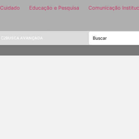
 Cuidado
Educação e Pesquisa
Comunicação Instituc
BUSCA AVANÇADA