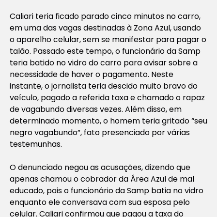
Caliari teria ficado parado cinco minutos no carro,
em uma das vagas destinadas à Zona Azul, usando
o aparelho celular, sem se manifestar para pagar o
talão. Passado este tempo, o funcionário da Samp
teria batido no vidro do carro para avisar sobre a
necessidade de haver o pagamento. Neste
instante, o jornalista teria descido muito bravo do
veículo, pagado a referida taxa e chamado o rapaz
de vagabundo diversas vezes. Além disso, em
determinado momento, o homem teria gritado “seu
negro vagabundo”, fato presenciado por várias
testemunhas.
O denunciado negou as acusações, dizendo que
apenas chamou o cobrador da Área Azul de mal
educado, pois o funcionário da Samp batia no vidro
enquanto ele conversava com sua esposa pelo
celular. Caliari confirmou que pagou a taxa do