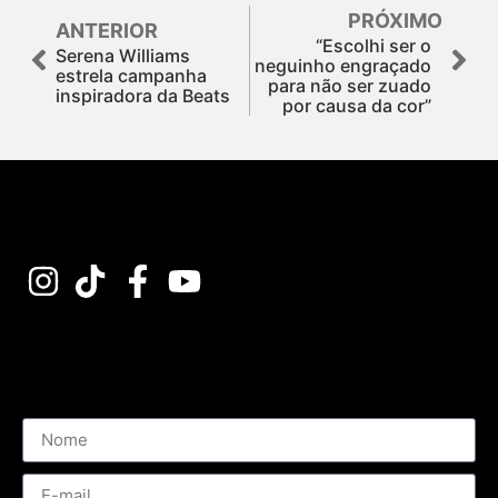
PRÓXIMO
ANTERIOR
“Escolhi ser o
Serena Williams
neguinho engraçado
estrela campanha
para não ser zuado
inspiradora da Beats
por causa da cor”
Assine nossa Newsletter