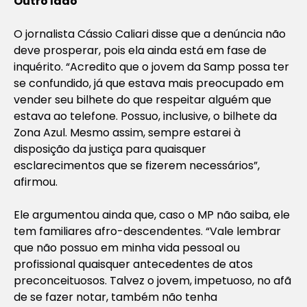
Outro lado
O jornalista Cássio Caliari disse que a denúncia não
deve prosperar, pois ela ainda está em fase de
inquérito. “Acredito que o jovem da Samp possa ter
se confundido, já que estava mais preocupado em
vender seu bilhete do que respeitar alguém que
estava ao telefone. Possuo, inclusive, o bilhete da
Zona Azul. Mesmo assim, sempre estarei à
disposição da justiça para quaisquer
esclarecimentos que se fizerem necessários”,
afirmou.
Ele argumentou ainda que, caso o MP não saiba, ele
tem familiares afro-descendentes. “Vale lembrar
que não possuo em minha vida pessoal ou
profissional quaisquer antecedentes de atos
preconceituosos. Talvez o jovem, impetuoso, no afã
de se fazer notar, também não tenha