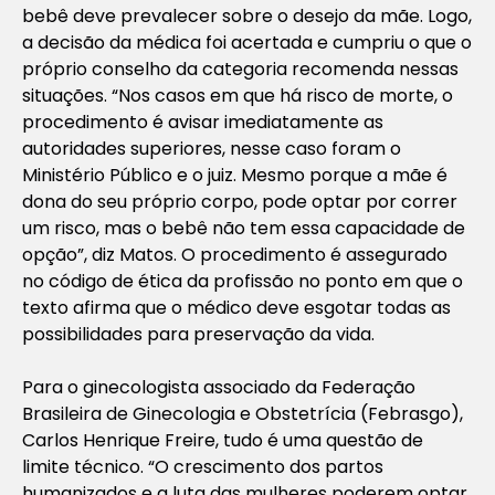
bebê deve prevalecer sobre o desejo da mãe. Logo,
a decisão da médica foi acertada e cumpriu o que o
próprio conselho da categoria recomenda nessas
situações. “Nos casos em que há risco de morte, o
procedimento é avisar imediatamente as
autoridades superiores, nesse caso foram o
Ministério Público e o juiz. Mesmo porque a mãe é
dona do seu próprio corpo, pode optar por correr
um risco, mas o bebê não tem essa capacidade de
opção”, diz Matos. O procedimento é assegurado
no código de ética da profissão no ponto em que o
texto afirma que o médico deve esgotar todas as
possibilidades para preservação da vida.
Para o ginecologista associado da Federação
Brasileira de Ginecologia e Obstetrícia (Febrasgo),
Carlos Henrique Freire, tudo é uma questão de
limite técnico. “O crescimento dos partos
humanizados e a luta das mulheres poderem optar