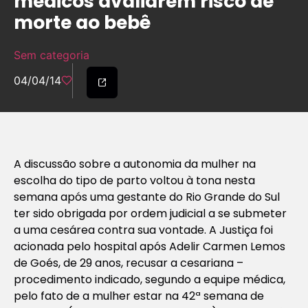
médicos avaliarem risco de
morte ao bebê
Sem categoria
04/04/14
A discussão sobre a autonomia da mulher na
escolha do tipo de parto voltou à tona nesta
semana após uma gestante do Rio Grande do Sul
ter sido obrigada por ordem judicial a se submeter
a uma cesárea contra sua vontade. A Justiça foi
acionada pelo hospital após Adelir Carmen Lemos
de Goés, de 29 anos, recusar a cesariana –
procedimento indicado, segundo a equipe médica,
pelo fato de a mulher estar na 42ª semana de