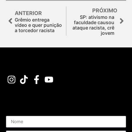
PRÓXIMO
ANTERIOR
SP: ativismo na
Grêmio entrega
faculdade causou
vídeo e quer punição
ataque racista, crê
a torcedor racista
jovem
Assine nossa Newsletter