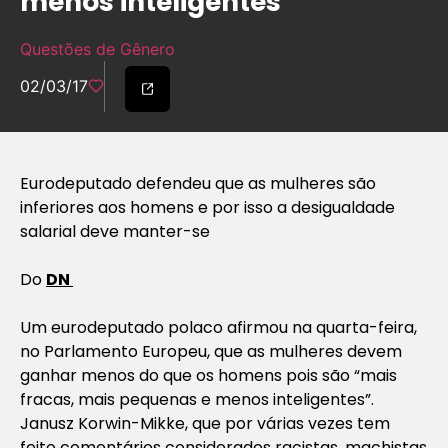
menos inteligentes”
Questões de Gênero
02/03/17
Eurodeputado defendeu que as mulheres são
inferiores aos homens e por isso a desigualdade
salarial deve manter-se
Do
DN
Um eurodeputado polaco afirmou na quarta-feira,
no Parlamento Europeu, que as mulheres devem
ganhar menos do que os homens pois são “mais
fracas, mais pequenas e menos inteligentes”.
Janusz Korwin-Mikke, que por várias vezes tem
feito comentários considerados racistas, machistas