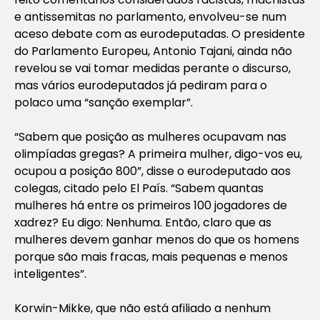
e antissemitas no parlamento, envolveu-se num
aceso debate com as eurodeputadas. O presidente
do Parlamento Europeu, Antonio Tajani, ainda não
revelou se vai tomar medidas perante o discurso,
mas vários eurodeputados já pediram para o
polaco uma “sanção exemplar”.
“Sabem que posição as mulheres ocupavam nas
olimpíadas gregas? A primeira mulher, digo-vos eu,
ocupou a posição 800”, disse o eurodeputado aos
colegas, citado pelo El País. “Sabem quantas
mulheres há entre os primeiros 100 jogadores de
xadrez? Eu digo: Nenhuma. Então, claro que as
mulheres devem ganhar menos do que os homens
porque são mais fracas, mais pequenas e menos
inteligentes”.
Korwin-Mikke, que não está afiliado a nenhum