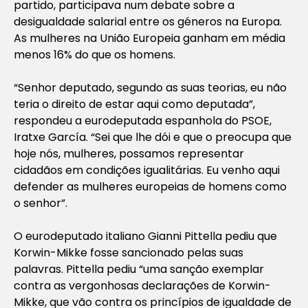
partido, participava num debate sobre a
desigualdade salarial entre os géneros na Europa.
As mulheres na União Europeia ganham em média
menos 16% do que os homens.
“Senhor deputado, segundo as suas teorias, eu não
teria o direito de estar aqui como deputada”,
respondeu a eurodeputada espanhola do PSOE,
Iratxe García. “Sei que lhe dói e que o preocupa que
hoje nós, mulheres, possamos representar
cidadãos em condições igualitárias. Eu venho aqui
defender as mulheres europeias de homens como
o senhor”.
O eurodeputado italiano Gianni Pittella pediu que
Korwin-Mikke fosse sancionado pelas suas
palavras. Pittella pediu “uma sanção exemplar
contra as vergonhosas declarações de Korwin-
Mikke, que vão contra os princípios de igualdade de