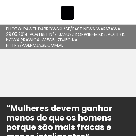
PHOTO: PAWEL DABROWSKI /SE/EAST NEWS WARSZAWA
29.05.2014. PORTRET N/Z: JANUSZ KORWIN-MIKKE, POLITYK,
NOWA PRAWICA. WIECEJ ZDJEC NA
HTTP://AGENCJA.SE.COM.PL
“Mulheres devem ganhar
menos do que os homens
porque são mais fracas e