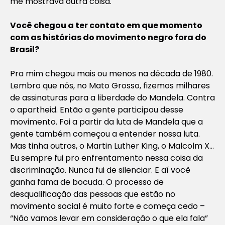
me mostrava outra coisa.
Você chegou a ter contato em que momento
com as histórias do movimento negro fora do
Brasil?
Pra mim chegou mais ou menos na década de 1980.
Lembro que nós, no Mato Grosso, fizemos milhares
de assinaturas para a liberdade do Mandela. Contra
o apartheid. Então a gente participou desse
movimento. Foi a partir da luta de Mandela que a
gente também começou a entender nossa luta.
Mas tinha outros, o Martin Luther King, o Malcolm X…
Eu sempre fui pro enfrentamento nessa coisa da
discriminação. Nunca fui de silenciar. E aí você
ganha fama de bocuda. O processo de
desqualificação das pessoas que estão no
movimento social é muito forte e começa cedo –
“Não vamos levar em consideração o que ela fala”