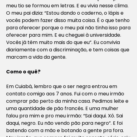
meu tio se formou em letras. E eu vivia nesse clima.
O meu pai dizia: “Estou dando o caderno, o lápis e
vocês podem fazer disso muita coisa. É o que tenho
para oferecer porque o meu pai não tinha isso para
oferecer para mim. E eu cheguei à universidade.
Vocês já têm muito mais do que eu”. Eu convivia
diariamente com a discriminação, e tem coisas que
marcam a vida da gente.
Como o quê?
Em Cuiabá, lembro que o ser negra entrou em
contato comigo aos 7 anos. Fui com o meu irmão
comprar pão perto da minha casa. Pedimos leite e
uma quantidade de pão francês. E uma mulher
falou pra mim e pro meu irmão: “Sai daqui. Xô. Sai
daqui, negro. Eu não vendo pão para negro”. E foi
batendo com a mão e botando a gente pra fora.