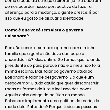
como a cada dia eu faço a diferença”. Se cada um
de nós acordar nessa perspectiva de fazer a
diferença para a mudança, a gente cresce. É por
isso que eu gosto de discutir a identidade.
Como é que você tem visto o governo
Bolsonaro?
Bom, Bolsonaro… sempre aprendi com a minha
família que a gente não deve dar ibope a
encardido, né? Mas, enfim… Se temos que falar do
presidente do país, porque não é o meu, não foi a
minha escolha. Mas falar do governo atual do
Bolsonaro é falar de desgoverno. E o que é um
desgoverno? É tudo aquilo que quer desconstruir
todas as formas de luta e inclusão dos povos.
Aquela coisa antiga da política do mando.
Bolsonaro implementa uma política do medo, do
medo dele. Entendeu? Porque todas as pessoas