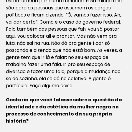
estão lutando para uma melhoria. Essa minha fala
são para as pessoas que assumem os cargos
políticos e ficam dizendo: “Ó, vamos fazer isso. Ah,
vai dar certo”. Como é o caso do governo federal.
Falo também das pessoas que “ah, vou só postar
aqui, vou colocar ali e pronto”. Mas não vem pra
luta, não sai na rua. Não dá pra gente ficar só
postando e dizendo que não está bom. Às vezes, a
gente tem que ir lá e falar; no seu espaço de
trabalho fazer uma fala. Ir pro seu espaço de
diversão e fazer uma fala, porque a mudança não
se dá sozinha, ela se dá no coletivo. A gente é
partícula. Faça alguma coisa.
Gostaria que você falasse sobre a questão da
identidade e da estética da mulher negra no
processo de conhecimento da sua própria
história?