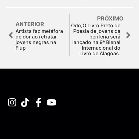
PRÓXIMO
ANTERIOR
Odo,O Livro Preto de
Artista faz metáfora
Poesia de jovens da
de dor ao retratar
periferia será
jovens negras na
lançado na 9ª Bienal
Flup
Internacional do
Livro de Alagoas.
Assine nossa Newsletter