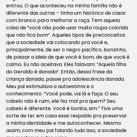
entrou. O que aconteceu na minha família não é
diferente das outras – tinha um histórico de casar
com branco para melhorar a raça. Tem aquela
coisa de “você não pode usar muita roupa colorida
que não fica bom”. Aqueles tipos de preconceitos
que a sociedade vai colocando pra você e,
principalmente, de ser o negro pacífico, bonzinho,
de passar a ideia de que você é bom, de que você é
calmo. Eu não aceitava. Eles falavam: “Aquela filha
do Geraldo é danada”. Então, dessa frase da
criança danada, passei pra adolescência danada.
Meu pai estimulava a autoestima e o
conhecimento. “Você pode, vai lá e faça. O seu
cabelo não é ruim, ele fez mal pra quem? Seu
cabelo é diferente. Você é bonita, sim.” Tive uma
sorte de ter em casa esse respaldo pra preservar
a minha identidade e me autoconhecer. Mesmo
assim, com meu pai falando tudo isso, a sociedade