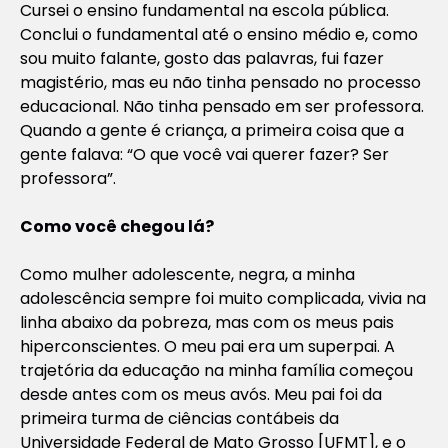
Cursei o ensino fundamental na escola pública.
Conclui o fundamental até o ensino médio e, como
sou muito falante, gosto das palavras, fui fazer
magistério, mas eu não tinha pensado no processo
educacional. Não tinha pensado em ser professora.
Quando a gente é criança, a primeira coisa que a
gente falava: “O que você vai querer fazer? Ser
professora”.
Como você chegou lá?
Como mulher adolescente, negra, a minha
adolescência sempre foi muito complicada, vivia na
linha abaixo da pobreza, mas com os meus pais
hiperconscientes. O meu pai era um superpai. A
trajetória da educação na minha família começou
desde antes com os meus avós. Meu pai foi da
primeira turma de ciências contábeis da
Universidade Federal de Mato Grosso [UFMT], e o