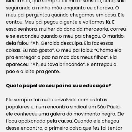
Meu irmão, que sempre foi muito sensato, sério, saiu
segurando a minha mão enquanto eu chorava. O
meu pai perguntou quando chegamos em casa. Ele
contou. Meu pai pegou a gente e voltamos lá. E
essa senhora, mulher do dono da mercearia, correu
e se escondeu quando o meu pai chegou. O marido
dela falou: “Ah, Geraldo desculpa. Ela faz essas
coisas. Eu não gosto”. O meu pai falou: “Chama ela
pra entregar o pão na mão dos meus filhos”. Ela
apareceu: “Ah, eu tava brincando”. E entregou o
pão e o leite pra gente.
Qual o papel do seu pai na sua educação?
Ele sempre foi muito envolvido com as lutas
populares e, num encontro sindical em São Paulo,
ele conheceu uma galera do movimento negro. Ele
ficou apaixonado pela causa. Quando ele chegou
desse encontro, a primeira coisa que fez foi tentar