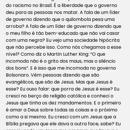
do racismo no Brasil. É a liberdade que o governo
deu para as pessoas nos matar. A fala de um líder
de governo dizendo que o quilombola pesa uma
arroba? A fala de um líder de governo dizendo que
o meu filho é tão bem-educado que não vai casar
com uma negra? Eu vejo uma sociedade hipócrita
que não percebe isso. Como nós chegamos a esse
nível? Como diz o Martin Luther King: “O que
incomoda não é o grito dos maus, mas o silêncio
dos bons”. E é isso que me incomoda no governo
Bolsonaro. Vêm pessoas dizendo que são
evangélicos, que são de Jesus. Mas que Jesus é
esse? Eu ouso falar: que porra de Jesus é esse? Eu
cresci no berço da religião católica e conheci o
Jesus que tinha os dez mandamentos. E o primeiro
é amar a Deus sobre todas as coisas e o próximo
como a si mesmo. Eu cresci com um Jesus que a
Bíblia pregava que ele dava a outra face, sabe? Eu