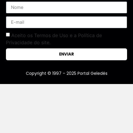
Aceito os Termos de Uso e a Política de
Privacidade do site.
ENVIAR
Copyright © 1997 – 2025 Portal Geledés