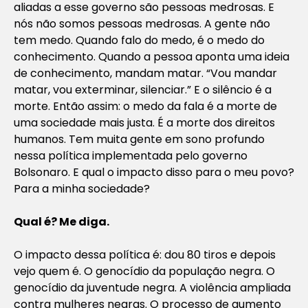
aliadas a esse governo são pessoas medrosas. E
nós não somos pessoas medrosas. A gente não
tem medo. Quando falo do medo, é o medo do
conhecimento. Quando a pessoa aponta uma ideia
de conhecimento, mandam matar. “Vou mandar
matar, vou exterminar, silenciar.” E o silêncio é a
morte. Então assim: o medo da fala é a morte de
uma sociedade mais justa. É a morte dos direitos
humanos. Tem muita gente em sono profundo
nessa política implementada pelo governo
Bolsonaro. E qual o impacto disso para o meu povo?
Para a minha sociedade?
Qual é? Me diga.
O impacto dessa política é: dou 80 tiros e depois
vejo quem é. O genocídio da população negra. O
genocídio da juventude negra. A violência ampliada
contra mulheres negras. O processo de aumento