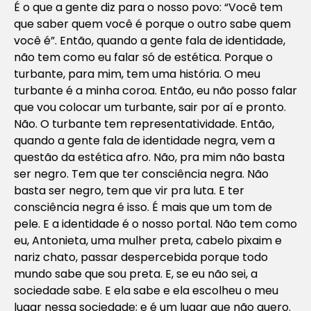
É o que a gente diz para o nosso povo: “Você tem
que saber quem você é porque o outro sabe quem
você é”. Então, quando a gente fala de identidade,
não tem como eu falar só de estética. Porque o
turbante, para mim, tem uma história. O meu
turbante é a minha coroa. Então, eu não posso falar
que vou colocar um turbante, sair por aí e pronto.
Não. O turbante tem representatividade. Então,
quando a gente fala de identidade negra, vem a
questão da estética afro. Não, pra mim não basta
ser negro. Tem que ter consciência negra. Não
basta ser negro, tem que vir pra luta. E ter
consciência negra é isso. É mais que um tom de
pele. E a identidade é o nosso portal. Não tem como
eu, Antonieta, uma mulher preta, cabelo pixaim e
nariz chato, passar despercebida porque todo
mundo sabe que sou preta. E, se eu não sei, a
sociedade sabe. E ela sabe e ela escolheu o meu
lugar nessa sociedade; e é um lugar que não quero.