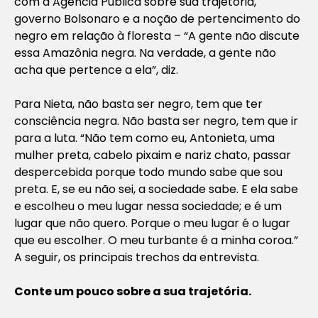
com a Agência Pública sobre sua trajetória,
governo Bolsonaro e a noção de pertencimento do
negro em relação à floresta – “A gente não discute
essa Amazônia negra. Na verdade, a gente não
acha que pertence a ela”, diz.
Para Nieta, não basta ser negro, tem que ter
consciência negra. Não basta ser negro, tem que ir
para a luta. “Não tem como eu, Antonieta, uma
mulher preta, cabelo pixaim e nariz chato, passar
despercebida porque todo mundo sabe que sou
preta. E, se eu não sei, a sociedade sabe. E ela sabe
e escolheu o meu lugar nessa sociedade; e é um
lugar que não quero. Porque o meu lugar é o lugar
que eu escolher. O meu turbante é a minha coroa.”
A seguir, os principais trechos da entrevista.
Conte um pouco sobre a sua trajetória.