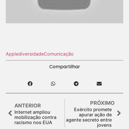
Apple
diversidade
Comunicação
Compartilhar
PRÓXIMO
ANTERIOR
Exército promete
Internet ampliou
apurar ação de
mobilização contra
agente secreto entre
racismo nos EUA
jovens