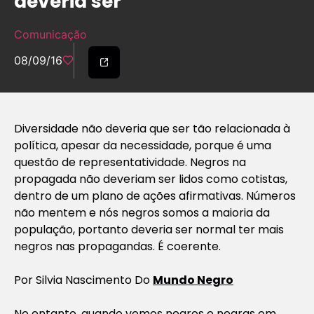
deveria ser
Comunicação
08/09/16
Diversidade não deveria que ser tão relacionada à
política, apesar da necessidade, porque é uma
questão de representatividade. Negros na
propagada não deveriam ser lidos como cotistas,
dentro de um plano de ações afirmativas. Números
não mentem e nós negros somos a maioria da
população, portanto deveria ser normal ter mais
negros nas propagandas. É coerente.
Por Silvia Nascimento Do
Mundo Negro
No entanto, quando vemos negros e negras em