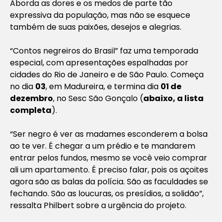
Aborda as dores e os medos de parte tão
expressiva da população, mas não se esquece
também de suas paixões, desejos e alegrias.
“Contos negreiros do Brasil” faz uma temporada
especial, com apresentações espalhadas por
cidades do Rio de Janeiro e de São Paulo. Começa
no dia
03
, em Madureira, e termina dia
01 de
dezembro
, no Sesc São Gonçalo (
abaixo, a lista
completa
).
“Ser negro é ver as madames esconderem a bolsa
ao te ver. É chegar a um prédio e te mandarem
entrar pelos fundos, mesmo se você veio comprar
ali um apartamento. É preciso falar, pois os açoites
agora são as balas da polícia. São as faculdades se
fechando. São as loucuras, os presídios, a solidão”,
ressalta Philbert sobre a urgência do projeto.