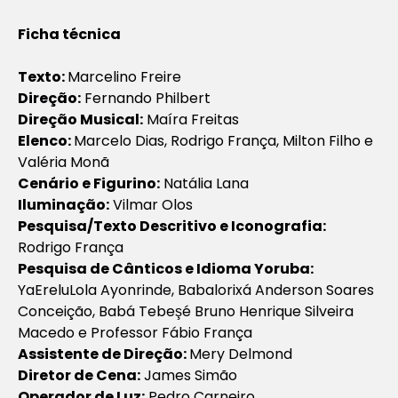
Ficha técnica
Texto:
Marcelino Freire
Direção:
Fernando Philbert
Direção Musical:
Maíra Freitas
Elenco:
Marcelo Dias, Rodrigo França, Milton Filho e
Valéria Monã
Cenário e Figurino:
Natália Lana
Iluminação:
Vilmar Olos
Pesquisa/Texto Descritivo e Iconografia:
Rodrigo França
Pesquisa de Cânticos e Idioma Yoruba:
YaEreluLola Ayonrinde, Babalorixá Anderson Soares
Conceição, Babá Tebeşé Bruno Henrique Silveira
Macedo e Professor Fábio França
Assistente de Direção:
Mery Delmond
Diretor de Cena:
James Simão
Operador de Luz:
Pedro Carneiro