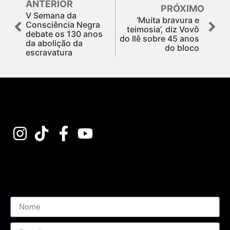
ANTERIOR
PRÓXIMO
V Semana da
‘Muita bravura e
Consciência Negra
teimosia’, diz Vovô
debate os 130 anos
do Ilê sobre 45 anos
da abolição da
do bloco
escravatura
Assine nossa Newsletter