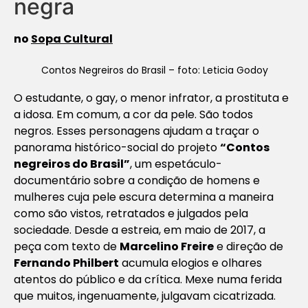
negra
no
Sopa Cultural
Contos Negreiros do Brasil – foto: Leticia Godoy
O estudante, o gay, o menor infrator, a prostituta e
a idosa. Em comum, a cor da pele. São todos
negros. Esses personagens ajudam a traçar o
panorama histórico-social do projeto
“Contos
negreiros do Brasil”
, um espetáculo-
documentário sobre a condição de homens e
mulheres cuja pele escura determina a maneira
como são vistos, retratados e julgados pela
sociedade. Desde a estreia, em maio de 2017, a
peça com texto de
Marcelino Freire
e direção de
Fernando Philbert
acumula elogios e olhares
atentos do público e da crítica. Mexe numa ferida
que muitos, ingenuamente, julgavam cicatrizada.