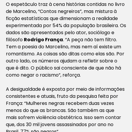
O espetáculo traz à cena histórias contidas no livro
de Marcelino, “Contos negreiros”, mas mistura à
ficção estatísticas que dimensionam a realidade
experimentada por 54% da população brasileira. Os
dados são apresentados pelo ator, sociólogo e
filósofo
Rodrigo França
. “A peça não tem filtro.
Tem a poesia do Marcelino, mas nem aí existe um
romantismo. As coisas são ditas como elas são. Por
outro lado, os números ajudam a refletir sobre o
que é dito. O público sai consciente de que não há
como negar o racismo”, reforça.
A desigualdade é exposta por meio de informações
consistentes e atuais, fruto da pesquisa feita por
França: “Mulheres negras recebem duas vezes
menos do que as brancas. São também as que
mais sofrem violência obstétrica. Isso sem contar
que, dos 30 mil jovens assassinados por ano no
Brasil, 77% são negros”.