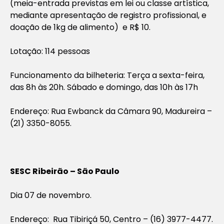
(meia-entrada previstas em lei ou classe artística,
mediante apresentação de registro profissional, e
doação de 1kg de alimento) e R$ 10.
Lotação: 114 pessoas
Funcionamento da bilheteria: Terça a sexta-feira,
das 8h às 20h. Sábado e domingo, das 10h às 17h
Endereço: Rua Ewbanck da Câmara 90, Madureira –
(21) 3350-8055.
SESC Ribeirão – São Paulo
Dia 07 de novembro.
Endereço: Rua Tibiriçá 50, Centro – (16) 3977-4477.