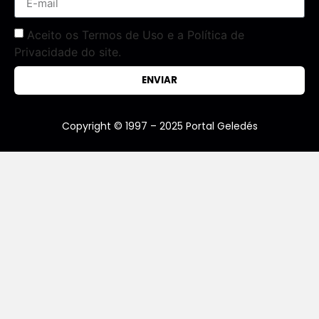
Aceito os Termos de Uso e a Política de
Privacidade do site.
ENVIAR
Copyright © 1997 – 2025 Portal Geledés