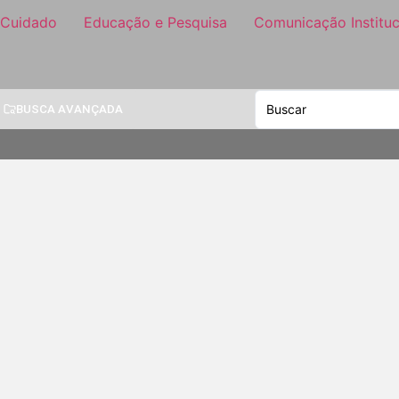
 Cuidado
Educação e Pesquisa
Comunicação Instituc
BUSCA AVANÇADA