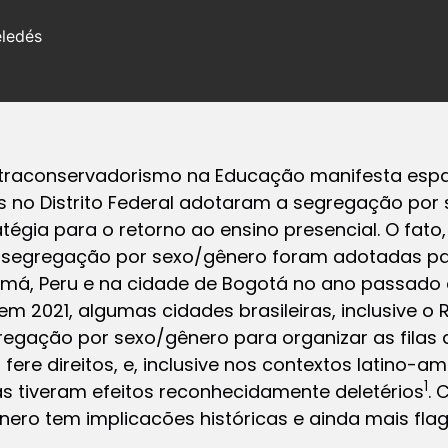
eledés
Ultraconservadorismo na Educação manifesta esp
as no Distrito Federal adotaram a segregação por
gia para o retorno ao ensino presencial. O fato, 
de segregação por sexo/gênero foram adotadas par
má, Peru e na cidade de Bogotá no ano passado
em 2021, algumas cidades brasileiras, inclusive o
egação por sexo/gênero para organizar as filas 
 fere direitos, e, inclusive nos contextos latino-a
1
 tiveram efeitos reconhecidamente deletérios
. 
ero tem implicacões históricas e ainda mais fla