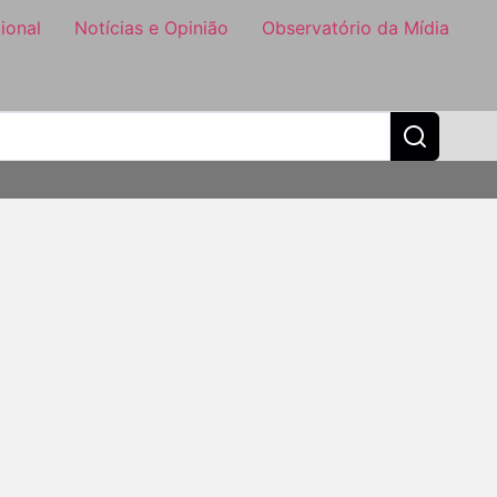
ional
Notícias e Opinião
Observatório da Mídia