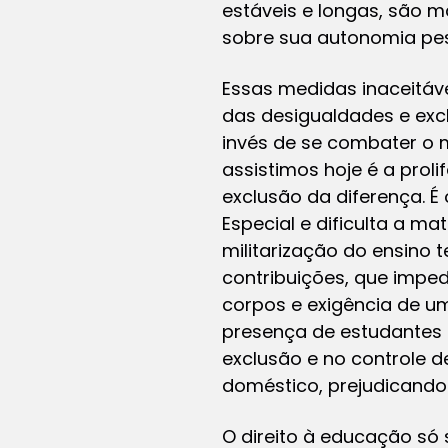
estáveis e longas, são m
sobre sua autonomia pe
Essas medidas inaceitáv
das desigualdades e exc
invés de se combater o 
assistimos hoje é a pro
exclusão da diferença. É
Especial e dificulta a m
militarização do ensino 
contribuições, que imped
corpos e exigência de u
presença de estudantes 
exclusão e no controle 
doméstico, prejudicando
O direito à educação só