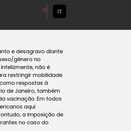
anto e desagravo diante
 sexo/gênero no
infelizmente, não é
a restringir mobilidade
 como respostas à
 Rio de Janeiro, também
da vacinação. Em todos
mericanos aqui
Contudo, a imposição de
grantes no caso do