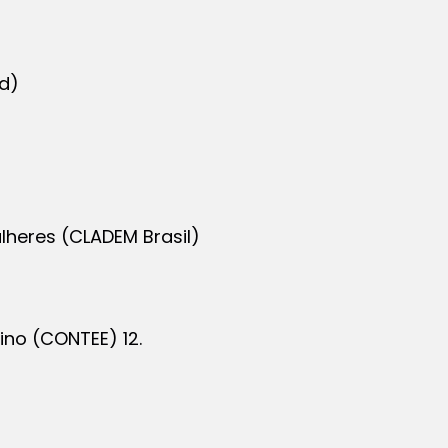
Ed)
ulheres (CLADEM Brasil)
no (CONTEE) 12.