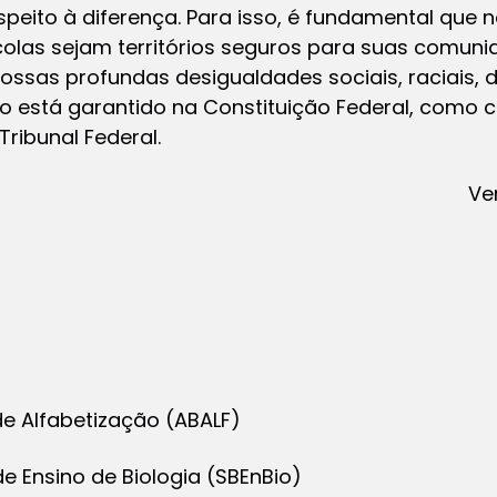
peito à diferença. Para isso, é fundamental que 
olas sejam territórios seguros para suas comuni
ossas profundas desigualdades sociais, raciais, 
so está garantido na Constituição Federal, como 
ribunal Federal.
Ve
 de Alfabetização (ABALF)
de Ensino de Biologia (SBEnBio)