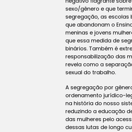
negativo flagrante sobre
sexo/gênero e que termi
segregação, as escolas b
que abandonam o Ensino 
meninas e jovens mulher
que essa medida de segr
binários. Também é extr
responsabilização das m
revela como a separação 
sexual do trabalho.
A segregação por gênero 
ordenamento jurídico-leg
na história do nosso si
reduzindo a educação de 
das mulheres pelo acess
dessas lutas de longo cu