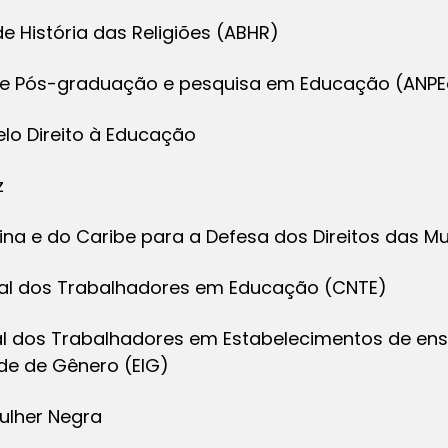
de História das Religiões (ABHR)
 de Pós-graduação e pesquisa em Educação (ANP
lo Direito à Educação
z
ina e do Caribe para a Defesa dos Direitos das M
nal dos Trabalhadores em Educação (CNTE)
al dos Trabalhadores em Estabelecimentos de ensi
ade de Gênero (EIG)
Mulher Negra