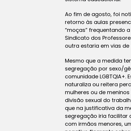
Ao fim de agosto, foi no
retorno às aulas presen
“moças” frequentando a
Sindicato dos Professore
outra estaria em vias de
Mesmo que a medida tenh
segregação por sexo/gên
comunidade LGBTQIA+. Es
naturaliza ou reitera p
mulheres ou de meninos 
divisão sexual do trabal
que na justificativa da
segregação iria facilita
com irmãos menores, um e