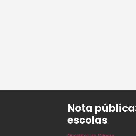
Nota pública
escolas
Questões de Gênero