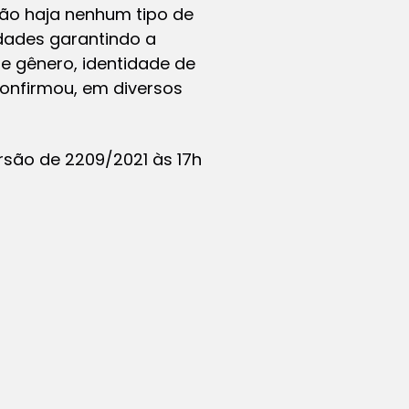
não haja nenhum tipo de
dades garantindo a
de gênero, identidade de
confirmou, em diversos
rsão de 2209/2021 às 17h