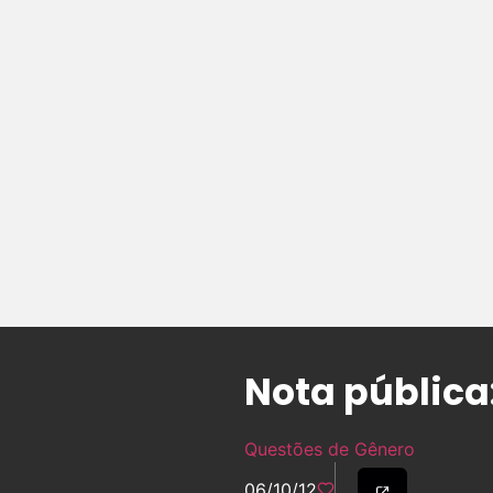
Nota pública
Questões de Gênero
06/10/12