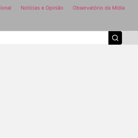
ional
Notícias e Opinião
Observatório da Mídia