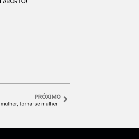
M ABORTO!
PRÓXIMO
 mulher, torna-se mulher