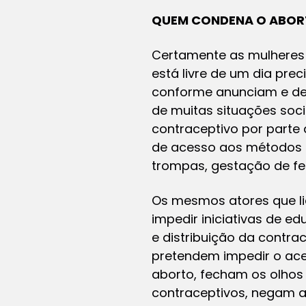
QUEM CONDENA O ABORT
Certamente as mulheres
está livre de um dia pr
conforme anunciam e den
de muitas situações soci
contraceptivo por parte
de acesso aos métodos p
trompas, gestação de fet
Os mesmos atores que l
impedir iniciativas de e
e distribuição da contra
pretendem impedir o ace
aborto, fecham os olhos 
contraceptivos, negam a