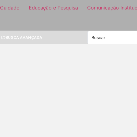
 Cuidado
Educação e Pesquisa
Comunicação Instituc
BUSCA AVANÇADA