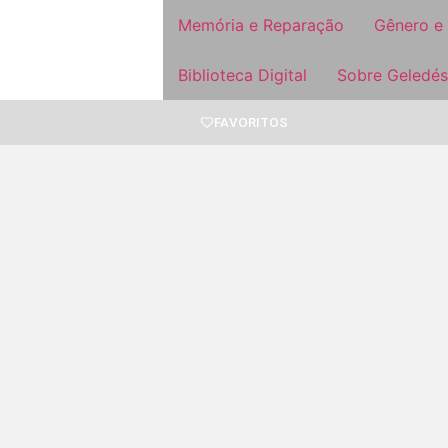
Memória e Reparação
Gênero e
Biblioteca Digital
Sobre Geledés
FAVORITOS