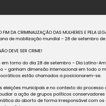
O FIM DA CRIMINALIZAÇÃO DAS MULHERES E PELA L
na de mobilização mundial – 28 de setembro de 
NÃO DEVE SER CRIME!
 em torno do dia 28 de setembro – Dia Latino-Am
to – ganham dimensão internacional em todo o 
ocráticos estão chamados a posicionarem-se.
as eleições municipais e no contexto do process
repudiar a ação de grupos políticos conservadore
emática do aborto de forma irresponsável com os 