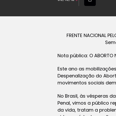
FRENTE NACIONAL PEL
Sema
Nota pública: O ABORTO 
Este ano as mobilizações
Despenalização do Abor
movimentos sociais dem
No Brasil, às vésperas d
Penal, vimos a público 
da vida, tratam a probl