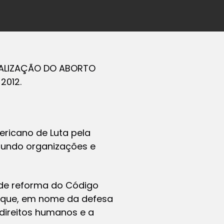
EGALIZAÇÃO DO ABORTO
2012.
ericano de Luta pela
mundo organizações e
o de reforma do Código
s que, em nome da defesa
direitos humanos e a