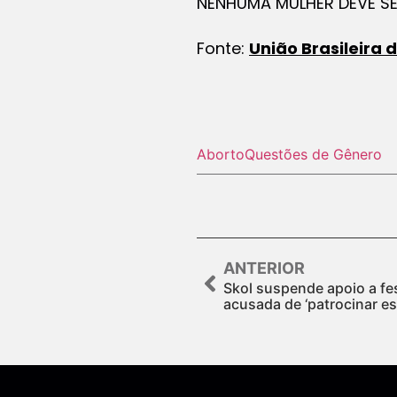
NENHUMA MULHER DEVE SE
Fonte:
União Brasileira 
Aborto
Questões de Gênero
ANTERIOR
Skol suspende apoio a fe
acusada de ‘patrocinar es