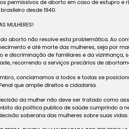
 os permissivos de aborto em caso de estupro e 
brasileiro desde 1940.
AS MULHERES!
 do aborto não resolve esta problemática. Ao cont
ecimento e até morte das mulheres, seja por mau
 e discriminação de familiares e da vizinhança, s
ade, recorrendo a serviços precários de abortam
etembro, conclamamos a todos e todas se posici
nal que amplie direitos e cidadania.
decisão da mulher não deve ser tratado como assu
bito da política publica de saúde cumprindo a 
 decisão soberana das mulheres sobre suas vidas.