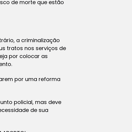
risco de morte que estão
rário, a criminalização
s tratos nos serviços de
eja por colocar as
ento.
onarem por uma reforma
nto policial, mas deve
necessidade de sua