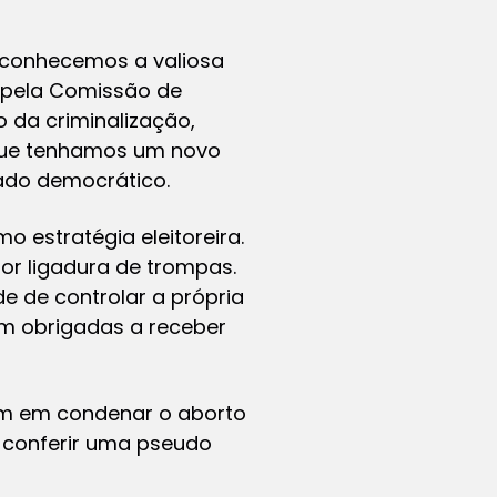
reconhecemos a valiosa
a pela Comissão de
 da criminalização,
 que tenhamos um novo
tado democrático.
 estratégia eleitoreira.
or ligadura de trompas.
de de controlar a própria
am obrigadas a receber
am em condenar o aborto
 conferir uma pseudo