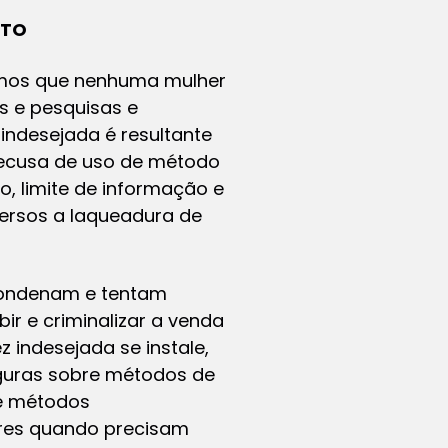
OTO
emos que nenhuma mulher
s e pesquisas e
ndesejada é resultante
 recusa de uso de método
, limite de informação e
versos a laqueadura de
condenam e tentam
ir e criminalizar a venda
 indesejada se instale,
eguras sobre métodos de
de métodos
eres quando precisam