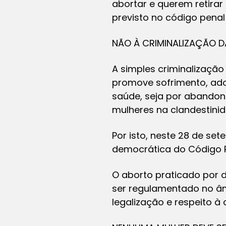
abortar e querem retirar
previsto no código penal 
NÃO À CRIMINALIZAÇÃO D
A simples criminalização
promove sofrimento, ado
saúde, seja por abandono
mulheres na clandestinid
Por isto, neste 28 de s
democrática do Código Pe
O aborto praticado por 
ser regulamentado no âm
legalização e respeito à