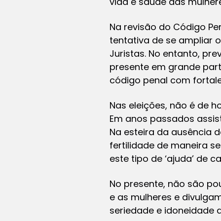
vida e saúde das mulheres
Na revisão do Código Pe
tentativa de se ampliar 
Juristas. No entanto, p
presente em grande part
código penal com fortal
Nas eleições, não é de h
Em anos passados assist
Na esteira da ausência de
fertilidade de maneira s
este tipo de ‘ajuda’ de 
No presente, não são p
e as mulheres e divulg
seriedade e idoneidade