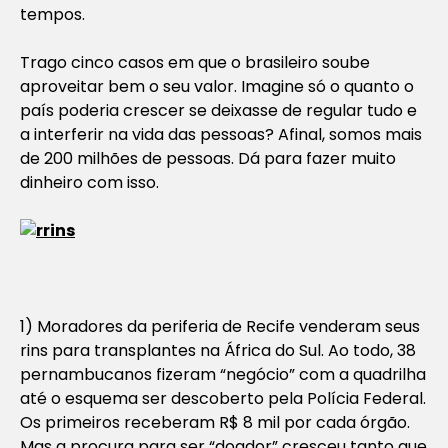
tempos.
Trago cinco casos em que o brasileiro soube
aproveitar bem o seu valor. Imagine só o quanto o
país poderia crescer se deixasse de regular tudo e
a interferir na vida das pessoas? Afinal, somos mais
de 200 milhões de pessoas. Dá para fazer muito
dinheiro com isso.
1) Moradores da periferia de Recife venderam seus
rins para transplantes na África do Sul. Ao todo, 38
pernambucanos fizeram “negócio” com a quadrilha
até o esquema ser descoberto pela Polícia Federal.
Os primeiros receberam R$ 8 mil por cada órgão.
Mas a procura para ser “doador” cresceu tanto que