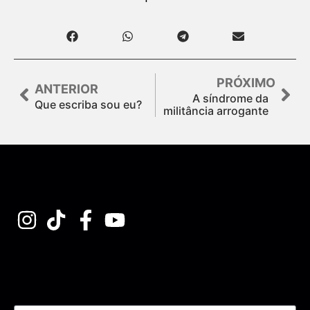
PRÓXIMO
ANTERIOR
A síndrome da
Que escriba sou eu?
militância arrogante
Assine nossa Newsletter