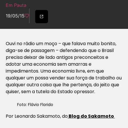
Em Pauta
19/05/15
Ouvi no rádio um moço – que falava muito bonito,
diga-se de passagem – defendendo que o Brasil
precisa deixar de lado antigos preconceitos e
adotar uma economia sem amarras e
impedimentos. Uma economia livre, em que
qualquer um possa vender sua força de trabalho ou
qualquer outra coisa que lhe pertença, do jeito que
quiser, sem a tutela do Estado opressor.
Foto: Flávio Florido
Por Leonardo Sakamoto, do
Blog do Sakamoto