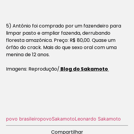
5) Antônio foi comprado por um fazendeiro para
limpar pasto e ampliar fazenda, derrubando
floresta amazônica. Preço: R$ 80,00. Quase um
órfão do crack. Mais do que sexo oral com uma
menina de 12 anos.
Imagens: Reprodução/
Blog do Sakamoto
povo brasileiro
povo
Sakamoto
Leonardo Sakamoto
Compartilhar