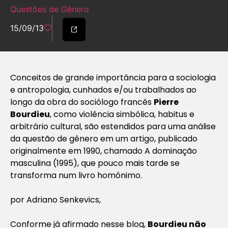
Questões de Gênero
15/09/13
Conceitos de grande importância para a sociologia
e antropologia, cunhados e/ou trabalhados ao
longo da obra do sociólogo francês
Pierre
Bourdieu
, como violência simbólica,
habitus
e
arbitrário cultural, são estendidos para uma análise
da questão de gênero em um artigo, publicado
originalmente em 1990, chamado
A dominação
masculina
(1995), que pouco mais tarde se
transforma num livro homônimo.
por Adriano Senkevics,
Conforme já afirmado nesse blog,
Bourdieu não