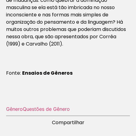
de mudanças: como quebrar a dominação
masculina se ela está tão imbricada no nosso
inconsciente e nas formas mais simples de
organização do pensamento e da linguagem? Há
muitos outros problemas que poderiam discutidos
nessa obra, que são apresentados por Corrêa
(1999) e Carvalho (2011).
Fonte:
Ensaios de Gêneros
Gênero
Questões de Gênero
Compartilhar