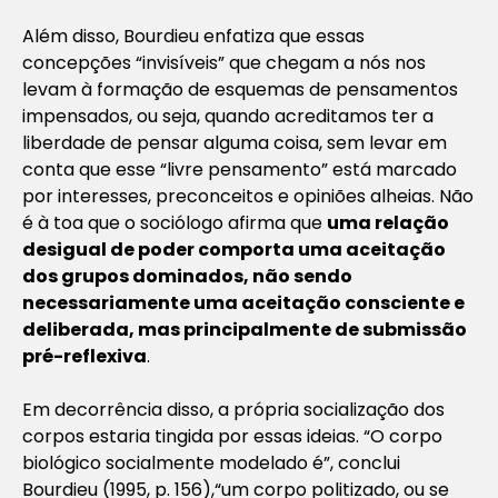
Além disso, Bourdieu enfatiza que essas
concepções “invisíveis” que chegam a nós nos
levam à formação de
esquemas de pensamentos
impensados
, ou seja, quando acreditamos ter a
liberdade de pensar alguma coisa, sem levar em
conta que esse “livre pensamento” está marcado
por interesses, preconceitos e opiniões alheias. Não
é à toa que o sociólogo afirma que
uma relação
desigual de poder comporta uma aceitação
dos grupos dominados, não sendo
necessariamente uma aceitação consciente e
deliberada, mas principalmente de submissão
pré-reflexiva
.
Em decorrência disso, a própria socialização dos
corpos estaria tingida por essas ideias.
“O corpo
biológico socialmente modelado é”
, conclui
Bourdieu (1995, p. 156),
“um corpo politizado, ou se