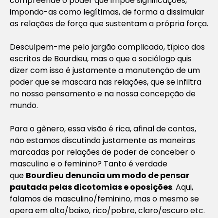
compreende o poder que impõe significações,
impondo-as como legítimas, de forma a dissimular
as relações de força que sustentam a própria força.
Desculpem-me pelo jargão complicado, típico dos
escritos de Bourdieu, mas o que o sociólogo quis
dizer com isso é justamente a manutenção de um
poder que se mascara nas relações, que se infiltra
no nosso pensamento e na nossa concepção de
mundo.
Para o gênero, essa visão é rica, afinal de contas,
não estamos discutindo justamente as maneiras
marcadas por relações de poder de conceber o
masculino e o feminino? Tanto é verdade
que
Bourdieu denuncia um modo de pensar
pautada pelas dicotomias e oposições
. Aqui,
falamos de masculino/feminino, mas o mesmo se
opera em alto/baixo, rico/pobre, claro/escuro etc.