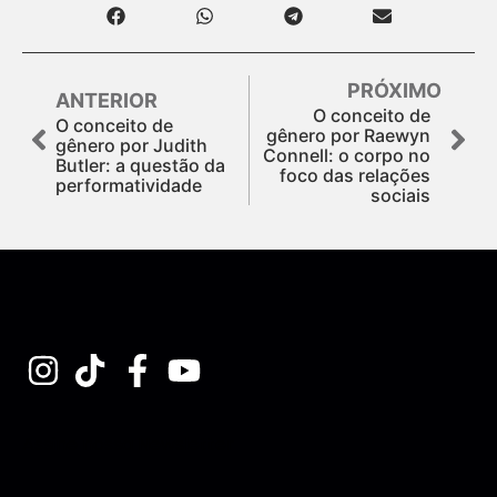
PRÓXIMO
ANTERIOR
O conceito de
O conceito de
gênero por Raewyn
gênero por Judith
Connell: o corpo no
Butler: a questão da
foco das relações
performatividade
sociais
Assine nossa Newsletter