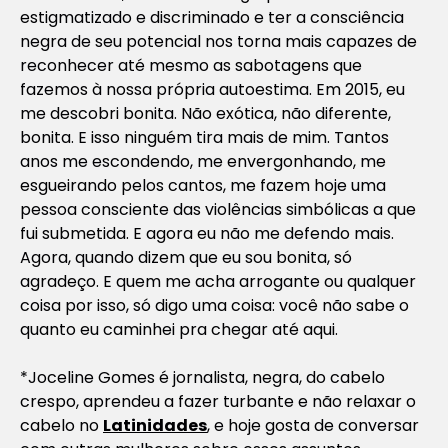
estigmatizado e discriminado e ter a consciência
negra de seu potencial nos torna mais capazes de
reconhecer até mesmo as sabotagens que
fazemos à nossa própria autoestima. Em 2015, eu
me descobri bonita. Não exótica, não diferente,
bonita. E isso ninguém tira mais de mim. Tantos
anos me escondendo, me envergonhando, me
esgueirando pelos cantos, me fazem hoje uma
pessoa consciente das violências simbólicas a que
fui submetida. E agora eu não me defendo mais.
Agora, quando dizem que eu sou bonita, só
agradeço. E quem me acha arrogante ou qualquer
coisa por isso, só digo uma coisa: você não sabe o
quanto eu caminhei pra chegar até aqui.
*Joceline Gomes é jornalista, negra, do cabelo
crespo, aprendeu a fazer turbante e não relaxar o
cabelo no
Latinidades
, e hoje gosta de conversar