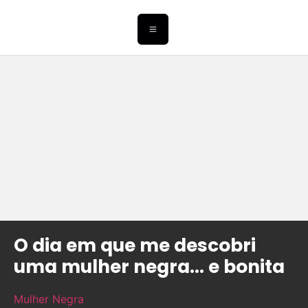
O dia em que me descobri
uma mulher negra… e bonita
Mulher Negra