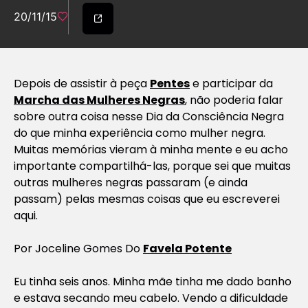
20/11/15
Depois de assistir à peça
Pentes
e participar da
Marcha das Mulheres Negras
, não poderia falar
sobre outra coisa nesse Dia da Consciência Negra
do que minha experiência como mulher negra.
Muitas memórias vieram à minha mente e eu acho
importante compartilhá-las, porque sei que muitas
outras mulheres negras passaram (e ainda
passam) pelas mesmas coisas que eu escreverei
aqui.
Por
Joceline Gomes Do
Favela Potente
Eu tinha seis anos. Minha mãe tinha me dado banho
e estava secando meu cabelo. Vendo a dificuldade