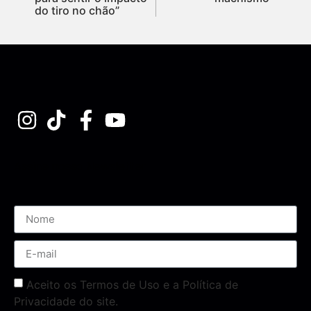
do tiro no chão”
Assine nossa Newsletter
Aceito os Termos de Uso e a Política de
Privacidade do site.