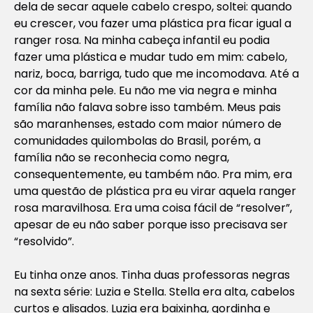
dela de secar aquele cabelo crespo, soltei: quando
eu crescer, vou fazer uma plástica pra ficar igual a
ranger rosa. Na minha cabeça infantil eu podia
fazer uma plástica e mudar tudo em mim: cabelo,
nariz, boca, barriga, tudo que me incomodava. Até a
cor da minha pele. Eu não me via negra e minha
família não falava sobre isso também. Meus pais
são maranhenses, estado com maior número de
comunidades quilombolas do Brasil, porém, a
família não se reconhecia como negra,
consequentemente, eu também não. Pra mim, era
uma questão de plástica pra eu virar aquela ranger
rosa maravilhosa. Era uma coisa fácil de “resolver”,
apesar de eu não saber porque isso precisava ser
“resolvido”.
Eu tinha onze anos. Tinha duas professoras negras
na sexta série: Luzia e Stella. Stella era alta, cabelos
curtos e alisados. Luzia era baixinha, gordinha e