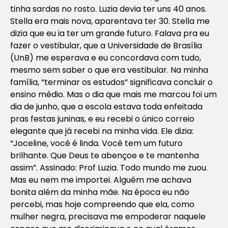
tinha sardas no rosto. Luzia devia ter uns 40 anos.
Stella era mais nova, aparentava ter 30. Stella me
dizia que eu ia ter um grande futuro. Falava pra eu
fazer o vestibular, que a Universidade de Brasília
(UnB) me esperava e eu concordava com tudo,
mesmo sem saber o que era vestibular. Na minha
família, “terminar os estudos” significava concluir o
ensino médio. Mas o dia que mais me marcou foi um
dia de junho, que a escola estava toda enfeitada
pras festas juninas, e eu recebi o único correio
elegante que já recebi na minha vida. Ele dizia:
“Joceline, você é linda. Você tem um futuro
brilhante. Que Deus te abençoe e te mantenha
assim”. Assinado: Prof Luzia. Todo mundo me zuou.
Mas eu nem me importei. Alguém me achava
bonita além da minha mãe. Na época eu não
percebi, mas hoje compreendo que ela, como
mulher negra, precisava me empoderar naquele