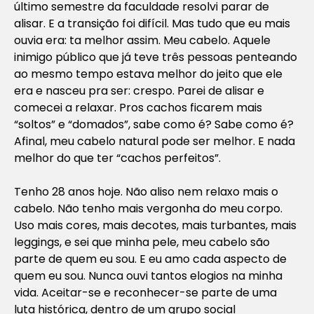
último semestre da faculdade resolvi parar de
alisar. E a transição foi difícil. Mas tudo que eu mais
ouvia era: ta melhor assim. Meu cabelo. Aquele
inimigo público que já teve três pessoas penteando
ao mesmo tempo estava melhor do jeito que ele
era e nasceu pra ser: crespo. Parei de alisar e
comecei a relaxar. Pros cachos ficarem mais
“soltos” e “domados”, sabe como é? Sabe como é?
Afinal, meu cabelo natural pode ser melhor. E nada
melhor do que ter “cachos perfeitos”.
Tenho 28 anos hoje. Não aliso nem relaxo mais o
cabelo. Não tenho mais vergonha do meu corpo.
Uso mais cores, mais decotes, mais turbantes, mais
leggings, e sei que minha pele, meu cabelo são
parte de quem eu sou. E eu amo cada aspecto de
quem eu sou. Nunca ouvi tantos elogios na minha
vida. Aceitar-se e reconhecer-se parte de uma
luta histórica, dentro de um grupo social