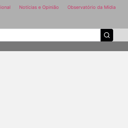
ional
Notícias e Opinião
Observatório da Mídia