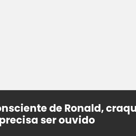
onsciente de Ronald, craq
 precisa ser ouvido