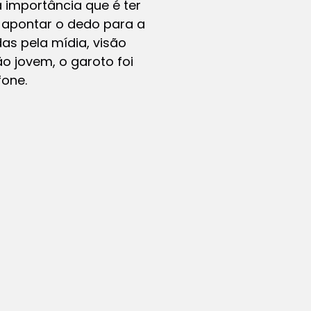
 importância que é ter
 apontar o dedo para a
s pela mídia, visão
ão jovem, o garoto foi
one.