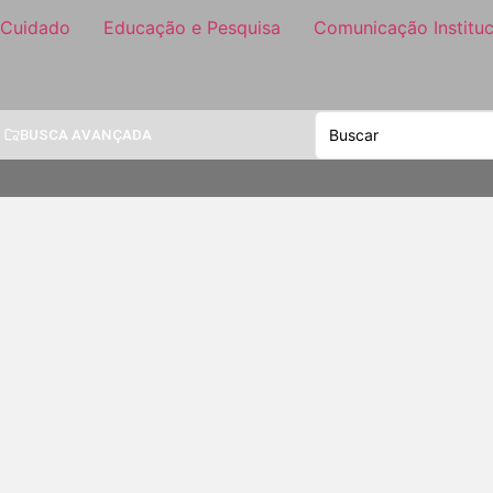
 Cuidado
Educação e Pesquisa
Comunicação Instituc
BUSCA AVANÇADA