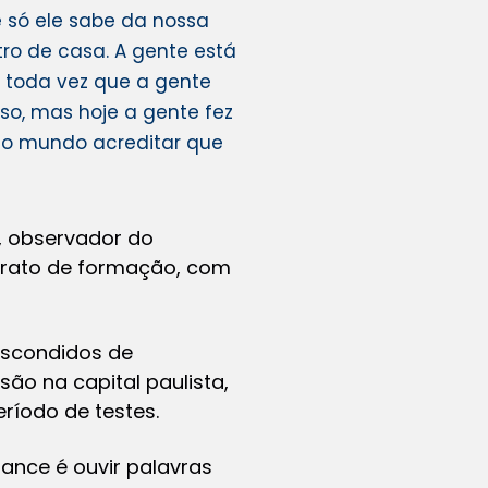
 só ele sabe da nossa
ro de casa. A gente está
e toda vez que a gente
eso, mas hoje a gente fez
odo mundo acreditar que
, observador do
ntrato de formação, com
escondidos de
ão na capital paulista,
eríodo de testes.
nce é ouvir palavras