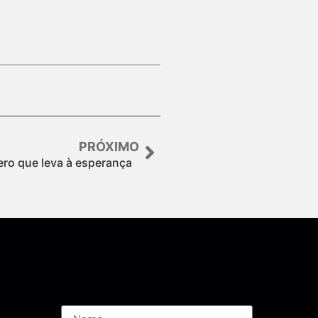
PRÓXIMO
ro que leva à esperança
Assine nossa Newsletter