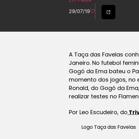
29/07/19
A Taça das Favelas conh
Janeiro. No futebol femin
Gogó da Ema bateu o Pat
momento dos jogos, no en
Ronald, do Gogó da Ema,
realizar testes no Flam
Por Leo Escudeiro, do
Tri
Logo Taça das Favelas