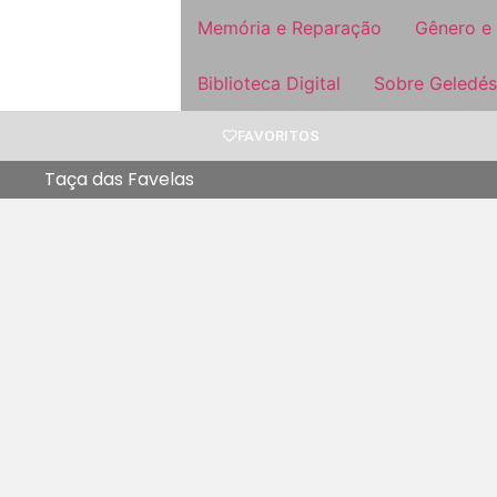
Memória e Reparação
Gênero e
Biblioteca Digital
Sobre Geledés
FAVORITOS
Taça das Favelas