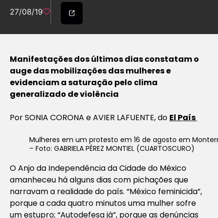
27/08/19
Manifestações dos últimos dias constatam o
auge das mobilizações das mulheres e
evidenciam a saturação pelo clima
generalizado de violência
Por SONIA CORONA e AVIER LAFUENTE, do
El País
Mulheres em um protesto em 16 de agosto em Monter
– Foto: GABRIELA PÉREZ MONTIEL (CUARTOSCURO)
O Anjo da Independência da Cidade do México
amanheceu há alguns dias com pichações que
narravam a realidade do país. “México feminicida”,
porque a cada quatro minutos uma mulher sofre
um estupro; “Autodefesa já”, porque as denúncias