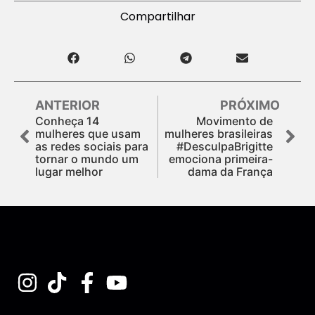
Compartilhar
ANTERIOR
PRÓXIMO
Conheça 14
Movimento de
mulheres que usam
mulheres brasileiras
as redes sociais para
#DesculpaBrigitte
tornar o mundo um
emociona primeira-
lugar melhor
dama da França