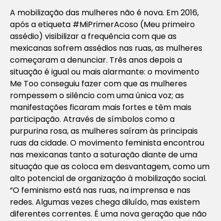
A mobilização das mulheres não é nova. Em 2016,
após a etiqueta #MiPrimerAcoso (Meu primeiro
assédio) visibilizar a frequência com que as
mexicanas sofrem assédios nas ruas, as mulheres
começaram a denunciar. Três anos depois a
situação é igual ou mais alarmante: o movimento
Me Too conseguiu fazer com que as mulheres
rompessem o silêncio com uma única voz; as
manifestações ficaram mais fortes e têm mais
participação. Através de símbolos como a
purpurina rosa, as mulheres saíram às principais
ruas da cidade. O movimento feminista encontrou
nas mexicanas tanto a saturação diante de uma
situação que as coloca em desvantagem, como um
alto potencial de organização à mobilização social.
“O feminismo está nas ruas, na imprensa e nas
redes. Algumas vezes chega diluído, mas existem
diferentes correntes. É uma nova geração que não