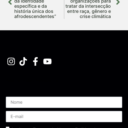
da identidade
organizações para
específica e da
tratar da intersecção
história única dos
entre raça, gênero e
afrodescendentes”
crise climática
Assine nossa Newsletter