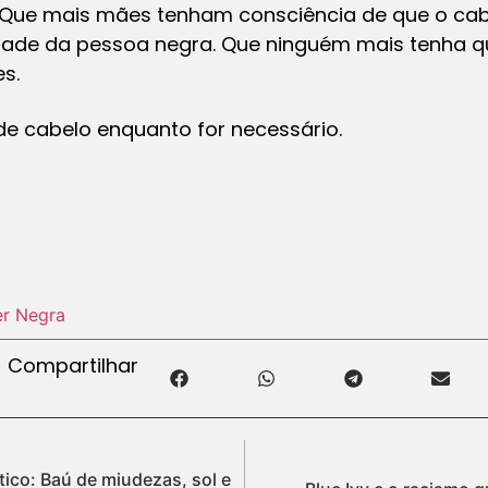
. Que mais mães tenham consciência de que o cabe
dade da pessoa negra. Que ninguém mais tenha q
s.
 de cabelo enquanto for necessário.
er Negra
Compartilhar
tico: Baú de miudezas, sol e