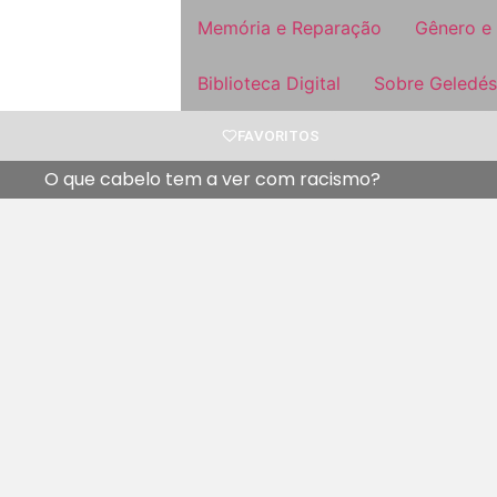
Memória e Reparação
Gênero e
Biblioteca Digital
Sobre Geledés
FAVORITOS
O que cabelo tem a ver com racismo?