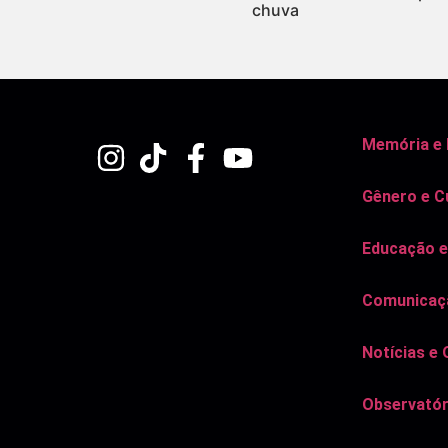
chuva
Memória e
Gênero e C
Educação e
Comunicaçã
Notícias e 
Observatór