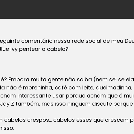
eguinte comentário nessa rede social de meu Deu
ue Ivy pentear o cabelo?
é? Embora muita gente não saiba (nem sei se el
la não é moreninha, café com leite, queimadinha,
cham interessante usar porque acham que é mui
 Jay Z também, mas isso ninguém discute porque 
om cabelos crespos… cabelos esses que crescem 
isso.