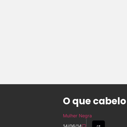
O que cabelo
Mulher Negra
14/06/14