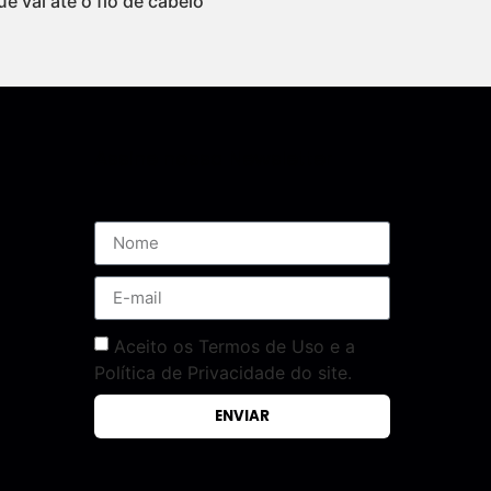
ue vai até o fio de cabelo
Assine nossa Newsletter
Aceito os Termos de Uso e a
Política de Privacidade do site.
ENVIAR