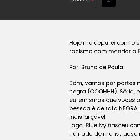
Hoje me deparei com o s
racismo com mandar a Bl
Por: Bruna de Paula
Bom, vamos por partes n
negra (OOOHHH). Sério, e
eufemismos que vocês a
pessoa é de fato NEGRA.
indisfarçável.
Logo, Blue Ivy nasceu c
há nada de monstruoso n