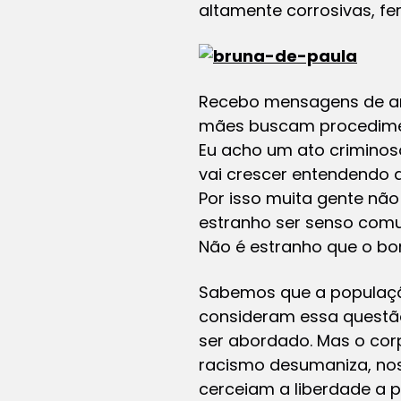
altamente corrosivas, f
Recebo mensagens de am
mães buscam procediment
Eu acho um ato criminoso
vai crescer entendendo q
Por isso muita gente não
estranho ser senso com
Não é estranho que o bo
Sabemos que a população
consideram essa questã
ser abordado. Mas o cor
racismo desumaniza, nos 
cerceiam a liberdade a 