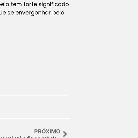
lo tem forte significado
ue se envergonhar pelo
PRÓXIMO