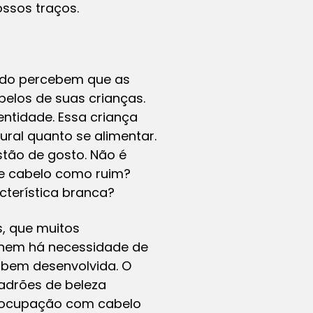
ssos traços.
edo percebem que as
elos de suas crianças.
entidade. Essa criança
ural quanto se alimentar.
stão de gosto. Não é
e cabelo como ruim?
cterística branca?
, que muitos
 nem há necessidade de
 bem desenvolvida. O
padrões de beleza
reocupação com cabelo