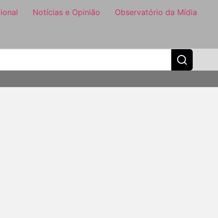
ional
Notícias e Opinião
Observatório da Mídia