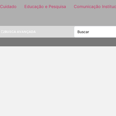
 Cuidado
Educação e Pesquisa
Comunicação Instituc
BUSCA AVANÇADA