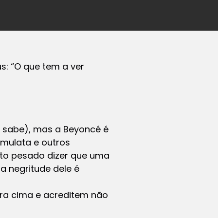
s: “O que tem a ver
a sabe), mas a Beyoncé é
 mulata e outros
to pesado dizer que uma
a negritude dele é
pra cima e acreditem não