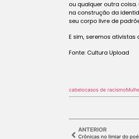
ou qualquer outra coisa
na construção da identi
seu corpo livre de padrõe
E sim, seremos ativistas
Fonte: Cultura Upload
cabelo
casos de racismo
Mulh
ANTERIOR
Crônicas no limiar do poé