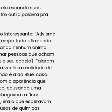
 ela esconda suas
ro outra palavra pra
interessante: “Ativismo
 tempo todo afirmando
gando nenhum animal
anhar pessoas que acham
eie seu cabelo). Falaram
ra vocês a realidade de
não é a da Blue, caso
com a aparência que
eco, causando uma
chegavam a ficar
o, era o que esperavam
 usos de químicas