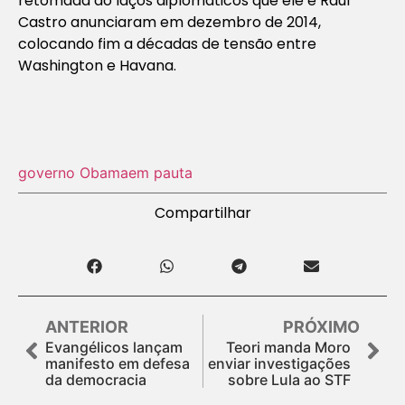
retomada do laços diplomáticos que ele e Raúl
Castro anunciaram em dezembro de 2014,
colocando fim a décadas de tensão entre
Washington e Havana.
governo Obama
em pauta
Compartilhar
ANTERIOR
PRÓXIMO
Evangélicos lançam
Teori manda Moro
manifesto em defesa
enviar investigações
da democracia
sobre Lula ao STF