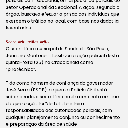
policiais da 1ª Seccional, em especial de policiais do
Setor Operacional da Seccional. A ação, segundo o
órgão, buscava efetuar a prisão dos indivíduos que
exercem o tráfico no local, com base nos dados já
levantados.
Secretário critica ação
O secretário municipal de Saúde de São Paulo,
Januario Montone, classificou a ação policial desta
quinta-feira (25) na Cracolândia como
“pirotécnica”.
Tido como homem de confiança do governador
José Serra (PSDB), a quem a Polícia Civil está
subordinada, o secretário emitiu uma nota em que
diz que a ação foi “de total e inteira
responsabilidade das autoridades policiais, sem
qualquer planejamento conjunto ou conhecimento
e preparação da área de saúde”.