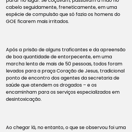
parar no lugar. Se coçavam, passavam a mão no
cabelo seguidamente, freneticamente, em uma
espécie de compulsão que só fazia os homens do
GOE ficarem mais irritados.
Após a prisão de alguns traficantes e da apreensão
de boa quantidade de entorpecente, em uma
marcha lenta de mais de 50 pessoas, todos foram
levados para a praça Coração de Jesus, tradicional
ponto de encontro dos agentes da secretaria de
saúde que atendem os drogados – e os
encaminham para os serviços especializados em
desintoxicação.
Ao chegar lá, no entanto, o que se observou foi uma