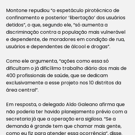
Montone repudiou “o espetáculo pirotécnico de
confinamento e posterior ‘libertação’ dos usuários
detidos”, o que, segundo ele, “só aumenta a
discriminação contra a população mais vulnerável
e dependente, de moradores em condição de rua,
usuários e dependentes de álcool e drogas”.
Como ele argumenta, “ações como essa só
dificultam o já dificílimo trabalho diário dos mais de
400 profissionais de saúde, que se dedicam
exclusivamente a esse projeto nos 10 distritos da
área central”.
Em resposta, o delegado Aldo Galeano afirma que
não poderia ter havido planejamento prévio com a
secretaria já que a operação era sigilosa. “Se a
demanda é grande tem que chamar mais gente,
como eu fiz para atender essa ocorrência”, disse.