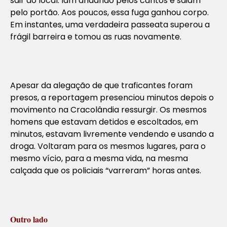
sair do local. Iam andando pelos cantos e saiam
pelo portão. Aos poucos, essa fuga ganhou corpo.
Em instantes, uma verdadeira passeata superou a
frágil barreira e tomou as ruas novamente.
Apesar da alegação de que traficantes foram
presos, a reportagem presenciou minutos depois o
movimento na Cracolândia ressurgir. Os mesmos
homens que estavam detidos e escoltados, em
minutos, estavam livremente vendendo e usando a
droga. Voltaram para os mesmos lugares, para o
mesmo vício, para a mesma vida, na mesma
calçada que os policiais “varreram” horas antes.
Outro lado