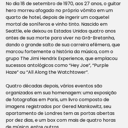
No dia 18 de setembro de 1970, aos 27 anos, o guitar
hero morreu afogado no próprio vômito em um
quarto de hotel, depois de ingerir um coquetel
mortal de soníferos e vinho tinto. Nascido em
Seattle, ele deixou os Estados Unidos quatro anos
antes de sua morte para viver na Grã-Bretanha,
dando o grande salto de sua carreira efêmera, que
marcou fortemente a história da música, com o
grupo The Jimi Hendrix Experience, que emplacou
sucessos antológicos como “Hey Joe”, “Purple
Haze” ou “All Along the Watchtower”.
Quatro décadas depois, vários eventos são
organizados em sua homenagem: uma exposição
de fotografias em Paris, um livro composto de
imagens registrados por Gered Mankowitz, seu
apartamento de Londres tem as portas abertas
por dez dias, e um box com mais de quatro horas
de música, entre outros.