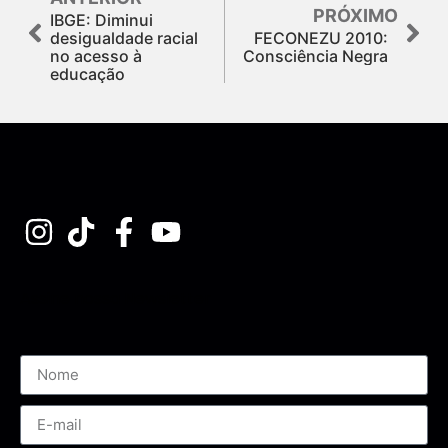
PRÓXIMO
IBGE: Diminui
desigualdade racial
FECONEZU 2010:
no acesso à
Consciência Negra
educação
Assine nossa Newsletter