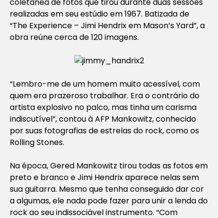
coletânea de fotos que tirou durante duas sessões
realizadas em seu estúdio em 1967. Batizada de
“The Experience – Jimi Hendrix em Mason’s Yard”, a
obra reúne cerca de 120 imagens.
“Lembro-me de um homem muito acessível, com
quem era prazeroso trabalhar. Era o contrário do
artista explosivo no palco, mas tinha um carisma
indiscutível”, contou à AFP Mankowitz, conhecido
por suas fotografias de estrelas do rock, como os
Rolling Stones.
Na época, Gered Mankowitz tirou todas as fotos em
preto e branco e Jimi Hendrix aparece nelas sem
sua guitarra. Mesmo que tenha conseguido dar cor
a algumas, ele nada pode fazer para unir a lenda do
rock ao seu indissociável instrumento. “Com