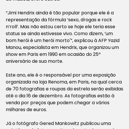
“Jimi Hendrix ainda é tão popular porque ele é a
representação da fórmula ‘sexo, drogas e rock
n’roll’. Mas não estou certo se hoje ele teria esse
status se ainda estivesse vivo. Como dizem, ‘um
bom herói é um herói morto'”, explicou à AFP Yazid
Manou, especialista em Hendrix, que organizou um
show em Paris em 1990 em ocasião do 25º
aniversário de sua morte.
Este ano, ele é o responsável por uma exposição
organizada na loja Renoma, em Paris, na qual cerca
de 70 fotografias e roupas da estrela serão exibidas
até o dia 16 de dezembro. As fotografias estão à
venda por preços que podem chegar a vários
milhares de euros.
Já o fotógrafo Gered Mankowitz publicou uma