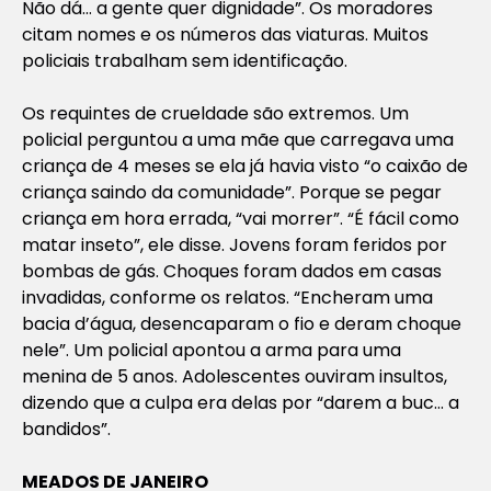
Não dá… a gente quer dignidade”. Os moradores
citam nomes e os números das viaturas. Muitos
policiais trabalham sem identificação.
Os requintes de crueldade são extremos. Um
policial perguntou a uma mãe que carregava uma
criança de 4 meses se ela já havia visto “o caixão de
criança saindo da comunidade”. Porque se pegar
criança em hora errada, “vai morrer”. “É fácil como
matar inseto”, ele disse. Jovens foram feridos por
bombas de gás. Choques foram dados em casas
invadidas, conforme os relatos. “Encheram uma
bacia d’água, desencaparam o fio e deram choque
nele”. Um policial apontou a arma para uma
menina de 5 anos. Adolescentes ouviram insultos,
dizendo que a culpa era delas por “darem a buc… a
bandidos”.
MEADOS DE JANEIRO