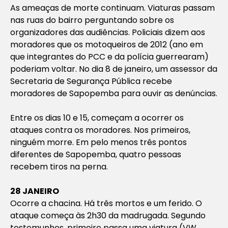
As ameaças de morte continuam. Viaturas passam
nas ruas do bairro perguntando sobre os
organizadores das audiências. Policiais dizem aos
moradores que os motoqueiros de 2012 (ano em
que integrantes do PCC e da polícia guerrearam)
poderiam voltar. No dia 8 de janeiro, um assessor da
Secretaria de Segurança Pública recebe
moradores de Sapopemba para ouvir as denúncias.
Entre os dias 10 e 15, começam a ocorrer os
ataques contra os moradores. Nos primeiros,
ninguém morre. Em pelo menos três pontos
diferentes de Sapopemba, quatro pessoas
recebem tiros na perna.
28 JANEIRO
Ocorre a chacina. Há três mortos e um ferido. O
ataque começa às 2h30 da madrugada. Segundo
testemunhos, primeiro passa uma viatura (VW