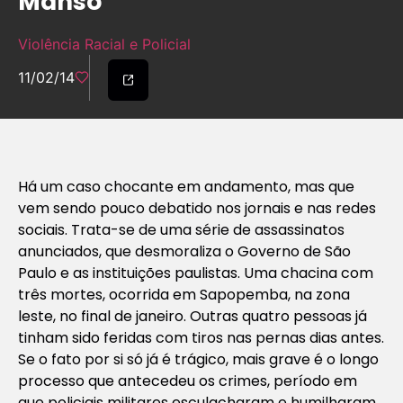
Manso
Violência Racial e Policial
11/02/14
Há um caso chocante em andamento, mas que
vem sendo pouco debatido nos jornais e nas redes
sociais. Trata-se de uma série de assassinatos
anunciados, que desmoraliza o Governo de São
Paulo e as instituições paulistas. Uma chacina com
três mortes, ocorrida em Sapopemba, na zona
leste, no final de janeiro. Outras quatro pessoas já
tinham sido feridas com tiros nas pernas dias antes.
Se o fato por si só já é trágico, mais grave é o longo
processo que antecedeu os crimes, período em
que policiais militares esculacharam e humilharam