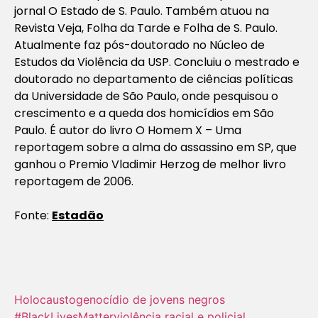
jornal O Estado de S. Paulo. Também atuou na
Revista Veja, Folha da Tarde e Folha de S. Paulo.
Atualmente faz pós-doutorado no Núcleo de
Estudos da Violência da USP. Concluiu o mestrado e
doutorado no departamento de ciências políticas
da Universidade de São Paulo, onde pesquisou o
crescimento e a queda dos homicídios em São
Paulo. É autor do livro O Homem X – Uma
reportagem sobre a alma do assassino em SP, que
ganhou o Premio Vladimir Herzog de melhor livro
reportagem de 2006.
Fonte:
Estadão
Holocausto‬
genocídio de jovens negros
#BlackLivesMatter
violência racial e policial