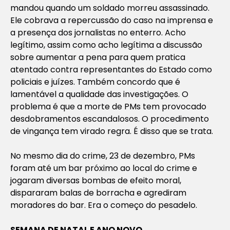
mandou quando um soldado morreu assassinado.
Ele cobrava a repercussão do caso na imprensa e
a presença dos jornalistas no enterro. Acho
legítimo, assim como acho legítima a discussão
sobre aumentar a pena para quem pratica
atentado contra representantes do Estado como
policiais e juízes. Também concordo que é
lamentável a qualidade das investigações. O
problema é que a morte de PMs tem provocado
desdobramentos escandalosos. O procedimento
de vingança tem virado regra. É disso que se trata.
No mesmo dia do crime, 23 de dezembro, PMs
foram até um bar próximo ao local do crime e
jogaram diversas bombas de efeito moral,
dispararam balas de borracha e agrediram
moradores do bar. Era o começo do pesadelo.
SEMANA DE NATAL E ANO NOVO