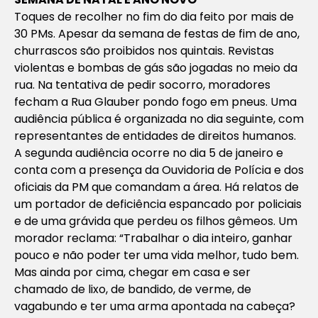
Toques de recolher no fim do dia feito por mais de
30 PMs. Apesar da semana de festas de fim de ano,
churrascos são proibidos nos quintais. Revistas
violentas e bombas de gás são jogadas no meio da
rua. Na tentativa de pedir socorro, moradores
fecham a Rua Glauber pondo fogo em pneus. Uma
audiência pública é organizada no dia seguinte, com
representantes de entidades de direitos humanos.
A segunda audiência ocorre no dia 5 de janeiro e
conta com a presença da Ouvidoria de Polícia e dos
oficiais da PM que comandam a área. Há relatos de
um portador de deficiência espancado por policiais
e de uma grávida que perdeu os filhos gêmeos. Um
morador reclama: “Trabalhar o dia inteiro, ganhar
pouco e não poder ter uma vida melhor, tudo bem.
Mas ainda por cima, chegar em casa e ser
chamado de lixo, de bandido, de verme, de
vagabundo e ter uma arma apontada na cabeça?