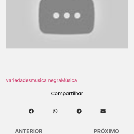
variedades
musica negra
Música
Compartilhar
ANTERIOR
PRÓXIMO