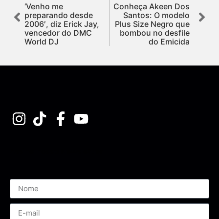
‘Venho me
Conheça Akeen Dos
preparando desde
Santos: O modelo
2006′, diz Erick Jay,
Plus Size Negro que
vencedor do DMC
bombou no desfile
World DJ
do Emicida
Assine nossa Newsletter