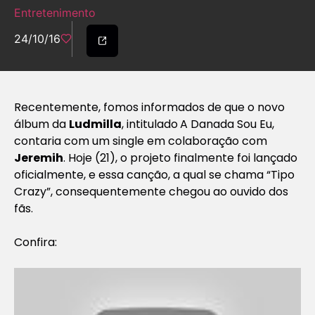
Entretenimento
24/10/16
Recentemente, fomos informados de que o novo
álbum da
Ludmilla
, intitulado
A Danada Sou Eu
,
contaria com um single em colaboração com
Jeremih
. Hoje (21), o projeto finalmente foi lançado
oficialmente, e essa canção, a qual se chama “Tipo
Crazy”, consequentemente chegou ao ouvido dos
fãs.
Confira: