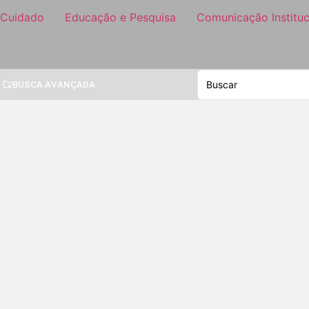
 Cuidado
Educação e Pesquisa
Comunicação Instituc
BUSCA AVANÇADA