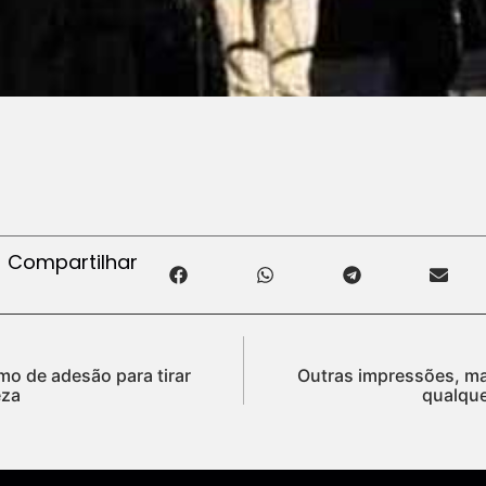
Compartilhar
mo de adesão para tirar
Outras impressões, ma
eza
qualque