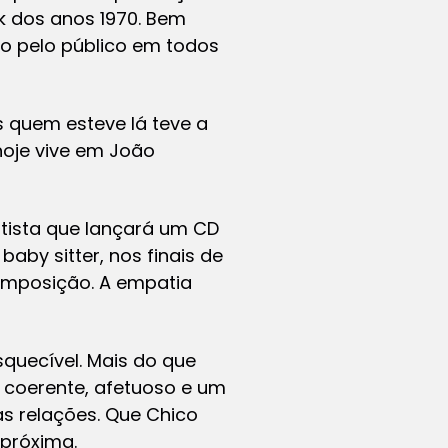
k dos anos 1970. Bem
do pelo público em todos
 quem esteve lá teve a
 hoje vive em João
ntista que lançará um CD
by sitter, nos finais de
omposição. A empatia
quecível. Mais do que
o, coerente, afetuoso e um
s relações. Que Chico
 próxima.