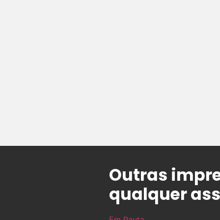
Outras impre
qualquer ass
Em Pauta