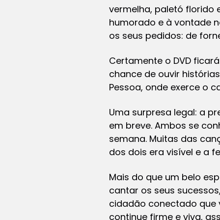
vermelha, paletó florid
humorado e à vontade no
os seus pedidos: de for
Certamente o DVD ficará
chance de ouvir história
Pessoa, onde exerce o ca
Uma surpresa legal: a pr
em breve. Ambos se conh
semana. Muitas das canç
dos dois era visível e a 
Mais do que um belo esp
cantar os seus sucessos, 
cidadão conectado que v
continue firme e viva, as