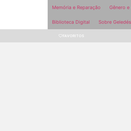
Memória e Reparação
Gênero e
Biblioteca Digital
Sobre Geledés
FAVORITOS