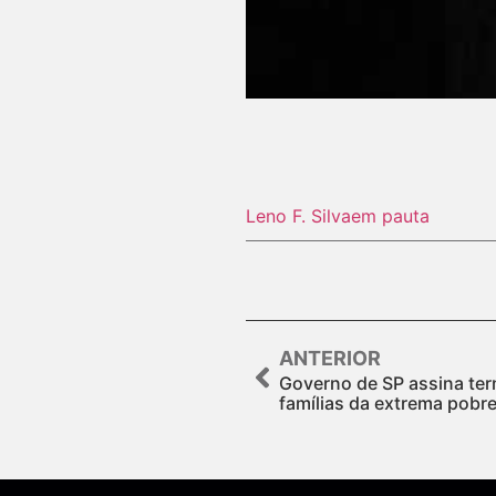
Leno F. Silva
em pauta
ANTERIOR
Governo de SP assina ter
famílias da extrema pobr