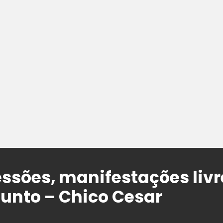
ssões, manifestações livr
unto – Chico Cesar