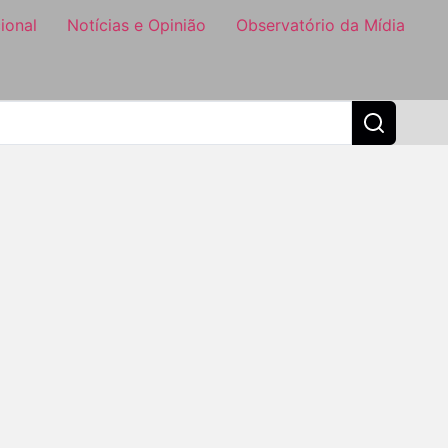
ional
Notícias e Opinião
Observatório da Mídia