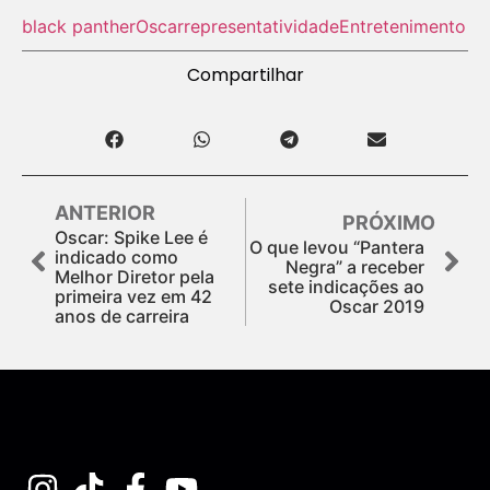
black panther
Oscar
representatividade
Entretenimento
Compartilhar
ANTERIOR
PRÓXIMO
Oscar: Spike Lee é
O que levou “Pantera
indicado como
Negra” a receber
Melhor Diretor pela
sete indicações ao
primeira vez em 42
Oscar 2019
anos de carreira