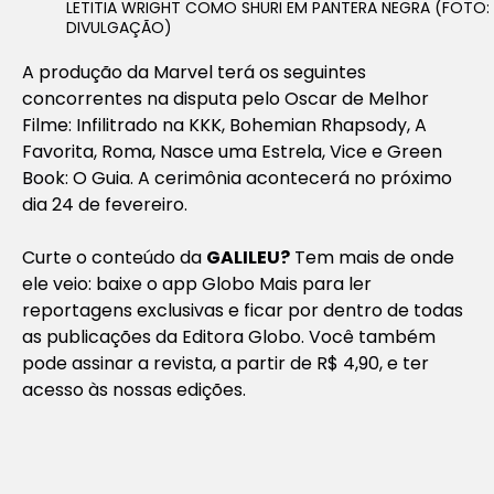
LETITIA WRIGHT COMO SHURI EM PANTERA NEGRA (FOTO:
DIVULGAÇÃO)
A produção da Marvel terá os seguintes
concorrentes na disputa pelo Oscar de Melhor
Filme:
Infilitrado na KKK, Bohemian Rhapsody, A
Favorita, Roma, Nasce uma Estrela, Vice e Green
Book: O Guia.
A cerimônia acontecerá no próximo
dia 24 de fevereiro.
Curte o conteúdo da
GALILEU?
Tem mais de onde
ele veio: baixe o app Globo Mais para ler
reportagens exclusivas e ficar por dentro de todas
as publicações da Editora Globo. Você também
pode assinar a revista, a partir de R$ 4,90, e ter
acesso às nossas edições.