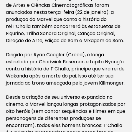
de Artes e Ciências Cinematográficas foram
anunciados nesta terça-feira (22 de janeiro): a
produção da Marvel que conta a história do
reiT’Challa também concorrerá às estatuetas de
Figurino, Trilha Sonora Original, Canção Original,
Direção de Arte, Edição de Som e Mixagem de Som.
Dirigido por Ryan Coogler (Creed), o longa
estrelado por Chadwick Boseman e Lupita Nyong’o
conta a história de T’Challa, príncipe que vira rei de
Wakanda após a morte do pai. Isso até ter sua
jornada ao trono ameaçada pelo jovem Killmonger.
Desde a criação de seu universo expandido no
cinema, a Marvel lançou longas protagonizados por
oito heróis (sem contar sequências e filmes em que
personagens de diferentes produções se
encontram), todos eles homens brancos: T’Challa