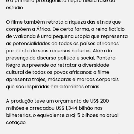
é o primeiro protagonista negro nessa fase do
estúdio.
O filme também retrata a riqueza das etnias que
compõem a África. De certa forma, o reino fictício
de Wakanda é uma pequena utopia que representa
as potencialidades de todos os países africanos
por conta de seus recursos naturais. Além da
presença do discurso político e social,
Pantera
Negra
surpreende ao retratar a diversidade
cultural de todos os povos africanos: o filme
apresenta trajes, máscaras e marcas corporais
que são inspiradas em diferentes etnias.
A produção teve um orçamento de US$ 200
milhões e arrecadou US$ 1,344 bilhão nas
bilheterias, o equivalente a R$ 5 bilhões na atual
cotação.