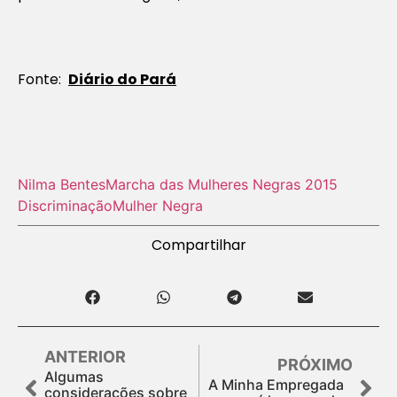
Fonte:
Diário do Pará
Nilma Bentes
Marcha das Mulheres Negras 2015
Discriminação
Mulher Negra
Compartilhar
ANTERIOR
PRÓXIMO
Algumas
A Minha Empregada
considerações sobre