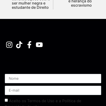
é herança do
ser mulher negra e
escravismo
estudante de Direito
Assine nossa Newsletter
Aceito os Termos de Uso e a Política de