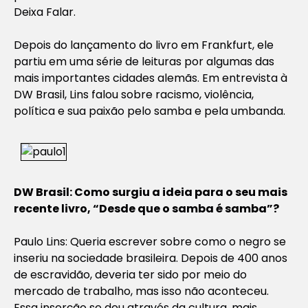
Deixa Falar.
Depois do lançamento do livro em Frankfurt, ele
partiu em uma série de leituras por algumas das
mais importantes cidades alemãs. Em entrevista à
DW Brasil, Lins falou sobre racismo, violência,
política e sua paixão pelo samba e pela umbanda.
DW Brasil: Como surgiu a ideia para o seu mais
recente livro, “Desde que o samba é samba”?
Paulo Lins: Queria escrever sobre como o negro se
inseriu na sociedade brasileira. Depois de 400 anos
de escravidão, deveria ter sido por meio do
mercado de trabalho, mas isso não aconteceu.
Essa inserção se deu através da cultura, mais