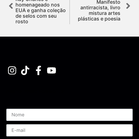
Manifesto
homenageado nos
antirracista, livro
EUA e ganha coleção
mistura artes
de selos com seu
plásticas e poesia
rosto
Assine nossa Newsletter