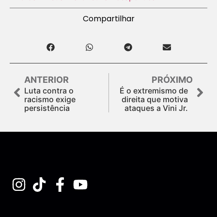
Compartilhar
ANTERIOR
PRÓXIMO
Luta contra o
É o extremismo de
racismo exige
direita que motiva
persistência
ataques a Vini Jr.
Assine nossa Newsletter