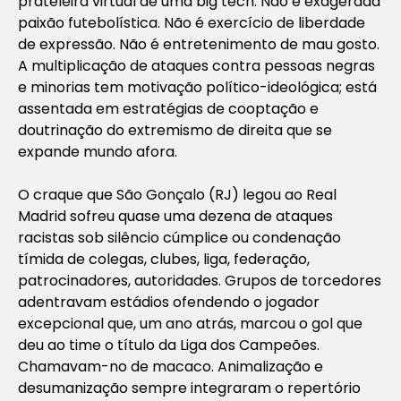
prateleira virtual de uma big tech. Não é exagerada
paixão futebolística. Não é exercício de liberdade
de expressão. Não é entretenimento de mau gosto.
A multiplicação de ataques contra pessoas negras
e minorias tem motivação político-ideológica; está
assentada em estratégias de cooptação e
doutrinação do extremismo de direita que se
expande mundo afora.
O craque que São Gonçalo (RJ) legou ao Real
Madrid sofreu quase uma dezena de ataques
racistas sob silêncio cúmplice ou condenação
tímida de colegas, clubes, liga, federação,
patrocinadores, autoridades. Grupos de torcedores
adentravam estádios ofendendo o jogador
excepcional que, um ano atrás, marcou o gol que
deu ao time o título da Liga dos Campeões.
Chamavam-no de macaco. Animalização e
desumanização sempre integraram o repertório