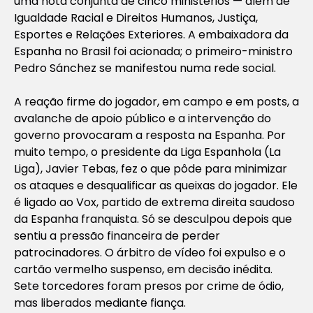
uma nota conjunta de cinco ministérios — além de
Igualdade Racial e Direitos Humanos, Justiça,
Esportes e Relações Exteriores. A embaixadora da
Espanha no Brasil foi acionada; o primeiro-ministro
Pedro Sánchez se manifestou numa rede social.
A reação firme do jogador, em campo e em posts, a
avalanche de apoio público e a intervenção do
governo provocaram a resposta na Espanha. Por
muito tempo, o presidente da Liga Espanhola (La
Liga), Javier Tebas, fez o que pôde para minimizar
os ataques e desqualificar as queixas do jogador. Ele
é ligado ao Vox, partido de extrema direita saudoso
da Espanha franquista. Só se desculpou depois que
sentiu a pressão financeira de perder
patrocinadores. O árbitro de vídeo foi expulso e o
cartão vermelho suspenso, em decisão inédita.
Sete torcedores foram presos por crime de ódio,
mas liberados mediante fiança.