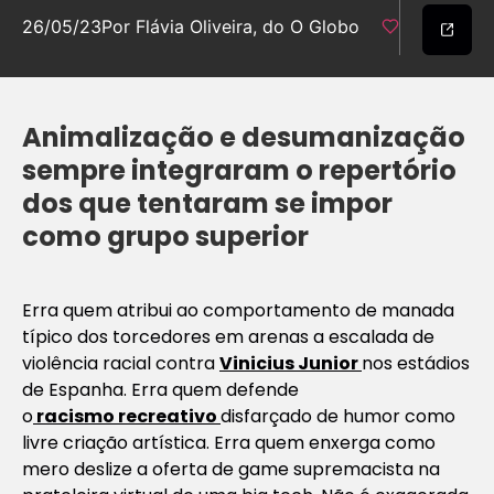
26/05/23
Por Flávia Oliveira, do O Globo
Animalização e desumanização
sempre integraram o repertório
dos que tentaram se impor
como grupo superior
Erra quem atribui ao comportamento de manada
típico dos torcedores em arenas a escalada de
violência racial contra
Vinicius Junior
nos estádios
de Espanha. Erra quem defende
o
racismo recreativo
disfarçado de humor como
livre criação artística. Erra quem enxerga como
mero deslize a oferta de game supremacista na