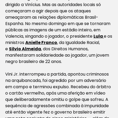
dirigido a Vinícius. Mas as autoridades locais só
começaram a agir depois que os ataques
ameaçaram as relações diplomáticas Brasil-
Espanha. No mesmo domingo em que se tornaram
públicas as imagens de um estádio inteiro, em
Valencia, xingando o jogador, o presidente
Lula
e os
ministros
Anielle Franco
, da Igualdade Racial,
e
Silvio Almeida
, dos Direitos Humanos,
manifestaram solidariedade ao jogador, um jovem
negro brasileiro de 22 anos.
Vini Jr. interrompeu a partida, apontou criminosos
na arquibancada, foi agredido por um adversário
em campo e terminou expulso. Recebeu do árbitro
o cartão vermelho, após uma aferição em vídeo
que deliberadamente omitiu o golpe que sofreu. A
sequência de agressões combinada à impunidade
até então vigente fez o governo brasileiro emitir