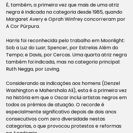
É, também, a primeira vez que mais de uma atriz
negra é indicada na categoria desde 1985, quando
Margaret Avery e Oprah Winfrey concorreram por
A Cor Púrpura
.
Harris foi reconhecida pelo trabalho em
Moonlight:
Sob a Luz do Luar
; Spencer, por
Estrelas Além do
Tempo
; e Davis, por
Cercas
. Uma quarta atriz negra
também foi indicada, mas na categoria principal:
Ruth Negga, por
Loving
.
Considerando as indicações aos homens (Denzel
Washington e Mahershala Ali), esta é a primeira vez
na história em que o Oscar inclui artistas negros em
todos os prêmios de atuação. O recorde é
especialmente significativo depois de dois anos
consecutivos com zero diversidade nestas
categorias, o que provocou protestos e reformas