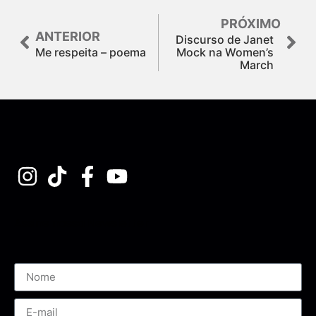
PRÓXIMO
ANTERIOR
Discurso de Janet
Me respeita – poema
Mock na Women’s
March
Assine nossa Newsletter