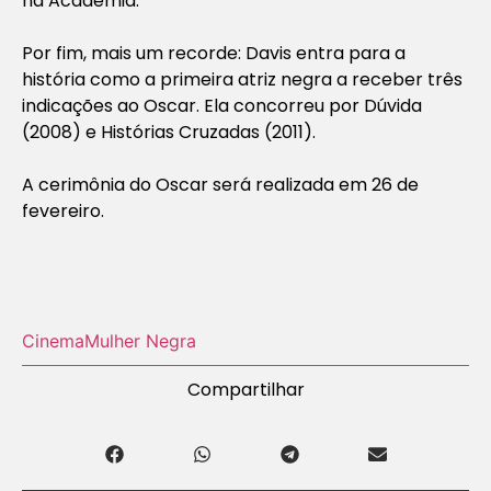
na Academia.
Por fim, mais um recorde: Davis entra para a
história como a primeira atriz negra a receber três
indicações ao Oscar. Ela concorreu por
Dúvida
(2008) e
Histórias Cruzadas
(2011).
A cerimônia do Oscar será realizada em 26 de
fevereiro.
Cinema
Mulher Negra
Compartilhar