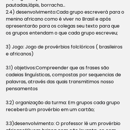
pautadas,lápis, borracha…
2.4) desenvolvimento:Cada grupo escreverá para o
menino africano como é viver no Brasil e após
apresentarão para os colegas seu texto para que
os grupos entendam o que cada grupo escreveu;
3) Jogo: Jogo de provérbios folclóricos ( brasileiros
e africanos)
3.1) objetivos:Compreender que as frases são
cadeias linguísticas, compostas por sequencias de
palavras, através das quais transmitimos nosso
pensamentos
3.2) organização da turma: Em grupos cada grupo
receberá um provérbio em um cartão;
3.3)desenvolvimento: O professor lê um provérbio