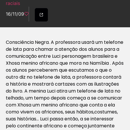
raciais
16/11/09
Consciência Negra. A professora usará um telefone
de lata para chamar a atenção dos alunos para a
comunicação entre Luci personagem brasileira e
Xhosa menino africano que mora na Namíbia . Após
os alunos perceberem que escutamos o que o
outro diz no telefone de lata, a professora contará
a história e mostrará cartazes com as ilustrações
do livro. A menina Luci atira um telefone de lata no
telhado, um tempo depois começa a se comunicar
com Xhosa um menino africano que conta a ela
como vivem os africanos, seus hábitos,costumes,
suas histórias… Luci passa então, a se interessar
pelo continente africano e começa juntamente