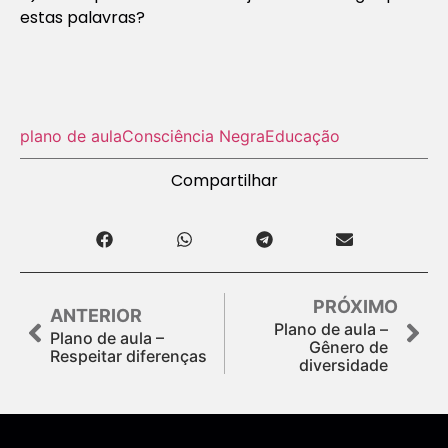
estas palavras?
plano de aula
Consciência Negra
Educação
Compartilhar
PRÓXIMO
ANTERIOR
Plano de aula –
Plano de aula –
Gênero de
Respeitar diferenças
diversidade