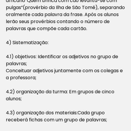
africano”Quem brinca com cão levanta-se com
pulgas”(provérbio da Ilha de São Tomé), separando
oralmente cada palavra da frase. Após os alunos
lerão seus provérbios contando o número de
palavras que compõe cada cartão.
4) Sistematização:
4.1) objetivos: Identificar os adjetivos no grupo de
palavras;
Conceituar adjetivos juntamente com os colegas e
a professora;
4.2) organização da turma: Em grupos de cinco
alunos;
4.3) organização dos materiais:Cada grupo
receberá fichas com um grupo de palavras;