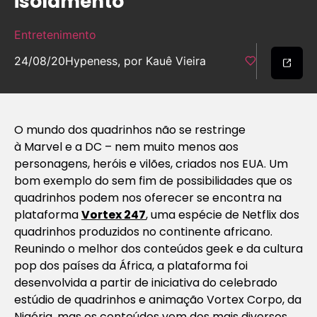
isolamento
Entretenimento
24/08/20
Hypeness, por Kauê Vieira
O mundo dos quadrinhos não se restringe
à Marvel e a DC – nem muito menos aos
personagens, heróis e vilões, criados nos EUA. Um
bom exemplo do sem fim de possibilidades que os
quadrinhos podem nos oferecer se encontra na
plataforma
Vortex 247
, uma espécie de Netflix dos
quadrinhos produzidos no continente africano.
Reunindo o melhor dos conteúdos geek e da cultura
pop dos países da África, a plataforma foi
desenvolvida a partir de iniciativa do celebrado
estúdio de quadrinhos e animação Vortex Corpo, da
Nigéria, mas os conteúdos vem dos mais diversos