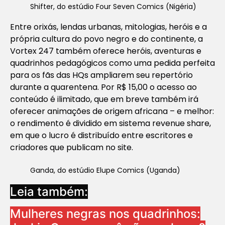
Shifter, do estúdio Four Seven Comics (Nigéria)
Entre orixás, lendas urbanas, mitologias, heróis e a
própria cultura do povo negro e do continente, a
Vortex 247 também oferece heróis, aventuras e
quadrinhos pedagógicos como uma pedida perfeita
para os fãs das HQs ampliarem seu repertório
durante a quarentena. Por R$ 15,00 o acesso ao
conteúdo é ilimitado, que em breve também irá
oferecer animações de origem africana – e melhor:
o rendimento é dividido em sistema revenue share,
em que o lucro é distribuído entre escritores e
criadores que publicam no site.
Ganda, do estúdio Elupe Comics (Uganda)
Leia também:
Mulheres negras nos quadrinhos: