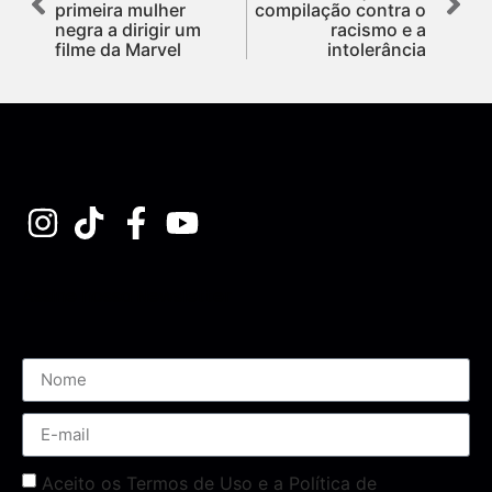
primeira mulher
compilação contra o
negra a dirigir um
racismo e a
filme da Marvel
intolerância
Assine nossa Newsletter
Aceito os Termos de Uso e a Política de