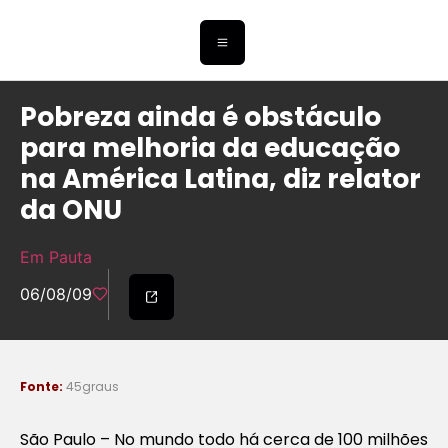
Pobreza ainda é obstáculo
para melhoria da educação
na América Latina, diz relator
da ONU
Em Pauta
06/08/09
Fonte:
45graus
São Paulo – No mundo todo há cerca de 100 milhões