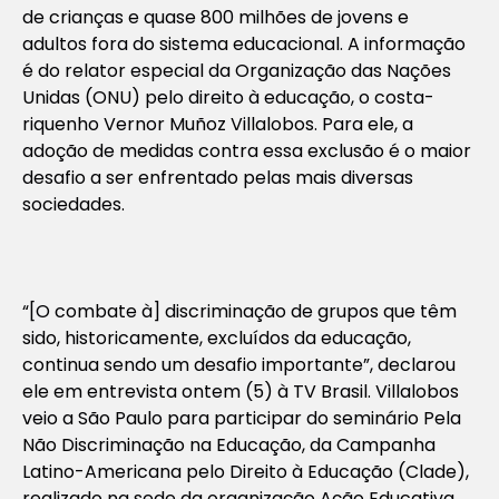
de crianças e quase 800 milhões de jovens e
adultos fora do sistema educacional. A informação
é do relator especial da Organização das Nações
Unidas (ONU) pelo direito à educação, o costa-
riquenho Vernor Muñoz Villalobos. Para ele, a
adoção de medidas contra essa exclusão é o maior
desafio a ser enfrentado pelas mais diversas
sociedades.
“[O combate à] discriminação de grupos que têm
sido, historicamente, excluídos da educação,
continua sendo um desafio importante”, declarou
ele em entrevista ontem (5) à TV Brasil. Villalobos
veio a São Paulo para participar do seminário Pela
Não Discriminação na Educação, da Campanha
Latino-Americana pelo Direito à Educação (Clade),
realizado na sede da organização Ação Educativa.