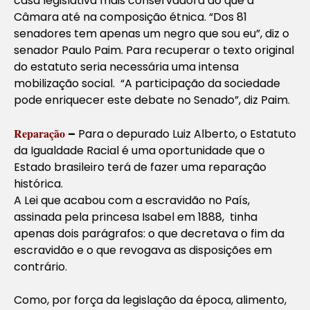
casa legislativa mais conservadora do que a
Câmara até na composição étnica. “Dos 81
senadores tem apenas um negro que sou eu”, diz o
senador Paulo Paim. Para recuperar o texto original
do estatuto seria necessária uma intensa
mobilização social. “A participação da sociedade
pode enriquecer este debate no Senado”, diz Paim.
Reparação
–
Para o depurado Luiz Alberto, o Estatuto
da Igualdade Racial é uma oportunidade que o
Estado brasileiro terá de fazer uma reparação
histórica.
A Lei que acabou com a escravidão no País,
assinada pela princesa Isabel em 1888, tinha
apenas dois parágrafos: o que decretava o fim da
escravidão e o que revogava as disposições em
contrário.
Como, por força da legislação da época, alimento,