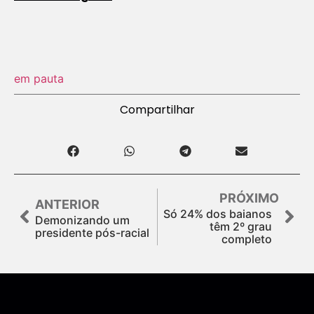
em pauta
Compartilhar
PRÓXIMO
ANTERIOR
Só 24% dos baianos
Demonizando um
têm 2º grau
presidente pós-racial
completo