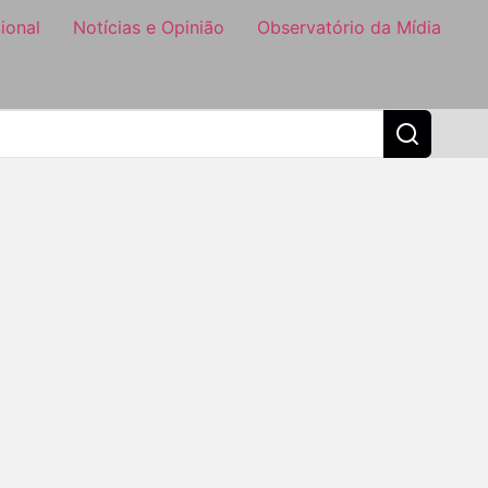
ional
Notícias e Opinião
Observatório da Mídia