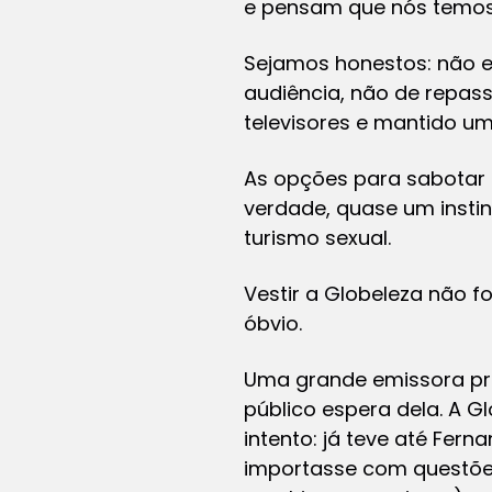
e pensam que nós temos
Sejamos honestos: não 
audiência, não de repass
televisores e mantido uma
As opções para sabotar a
verdade, quase um instin
turismo sexual.
Vestir a Globeleza não fo
óbvio.
Uma grande emissora pre
público espera dela. A 
intento: já teve até Fer
importasse com questões