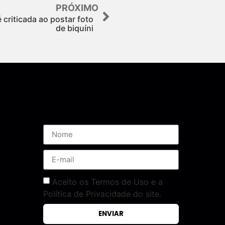
PRÓXIMO
criticada ao postar foto
de biquíni
Assine nossa Newsletter
Aceito os Termos de Uso e a
Política de Privacidade do site.
ENVIAR