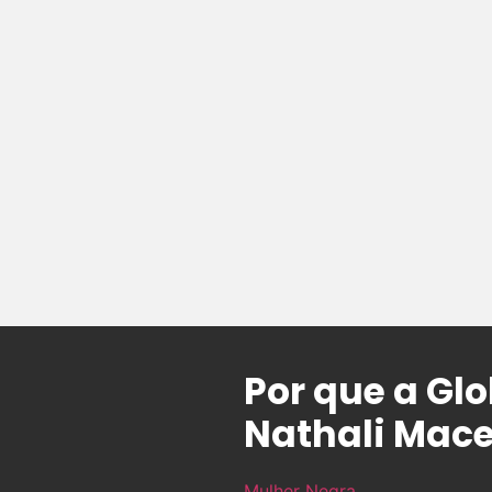
Por que a Gl
Nathali Mac
Mulher Negra