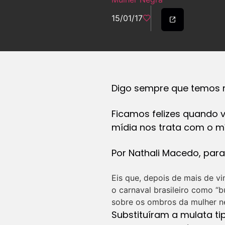
15/01/17
Digo sempre que temos 
Ficamos felizes quando
mídia nos trata com o mí
Por Nathali Macedo, par
Eis que, depois de mais de v
o carnaval brasileiro como “b
sobre os ombros da mulher n
Substituíram a mulata ti