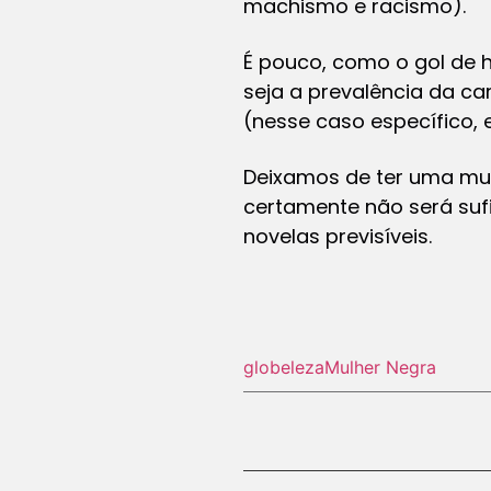
machismo e racismo).
É pouco, como o gol de h
seja a prevalência da ca
(nesse caso específico, e
Deixamos de ter uma mul
certamente não será suf
novelas previsíveis.
globeleza
Mulher Negra