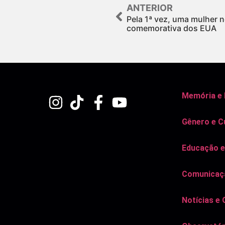
ANTERIOR
Pela 1ª vez, uma mulher
comemorativa dos EUA
Memória e
Gênero e C
Educação e
Comunicaçã
Notícias e 