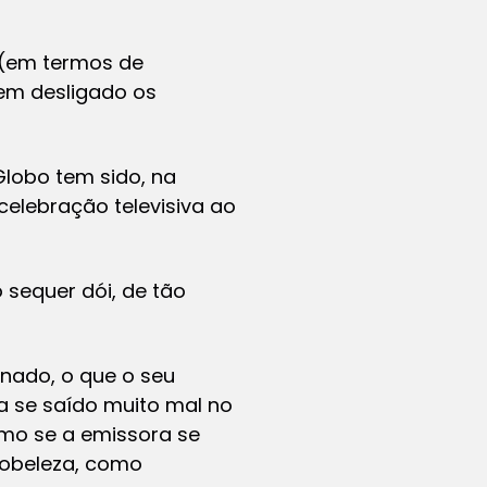
 (em termos de
tem desligado os
Globo tem sido, na
celebração televisiva ao
o sequer dói, de tão
nado, o que o seu
a se saído muito mal no
omo se a emissora se
lobeleza, como