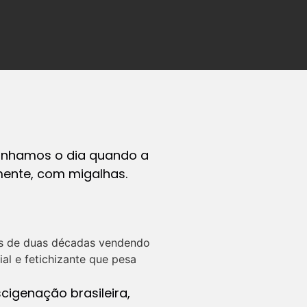
anhamos o dia quando a
mente, com migalhas.
ais de duas décadas vendendo
al e fetichizante que pesa
cigenação brasileira,