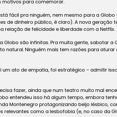
 motivos para comemorar.
está fácil pra ninguém, nem mesmo para a Globo
es de dinheiro público, é claro). A nova geração 
 relação de felicidade e liberdade com a Netflix.
 Globo são infinitas. Pra muita gente, sabotar a 
to natural. Ninguém mais tem razões para aturar 
i um ato de empatia, foi estratégico – admitir iss
cisa fazer, ainda que num teatro muito mal ence
Globo entendeu isso há algum tempo, embora tenh
nanda Montenegro protagonizando beijo lésbico, c
 relevantes como a lesbofobia (e, no caso da G