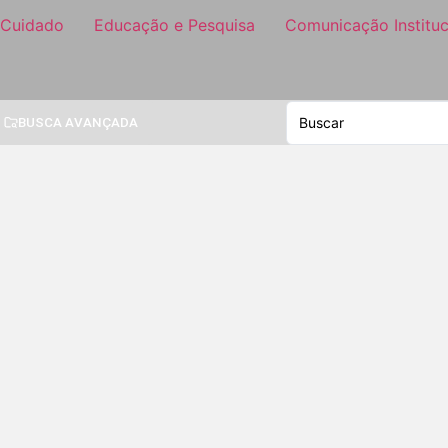
 Cuidado
Educação e Pesquisa
Comunicação Instituc
BUSCA AVANÇADA