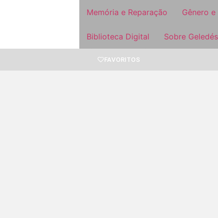
Memória e Reparação
Gênero e
Biblioteca Digital
Sobre Geledés
FAVORITOS