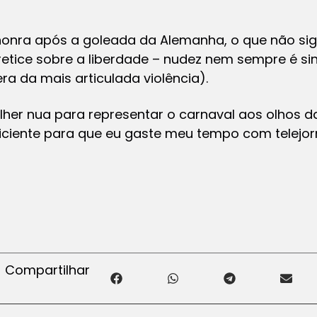
onra após a goleada da Alemanha, o que não sign
retice sobre a liberdade – nudez nem sempre é si
ra da mais articulada violência).
her nua para representar o carnaval aos olhos d
iciente para que eu gaste meu tempo com telejor
Compartilhar