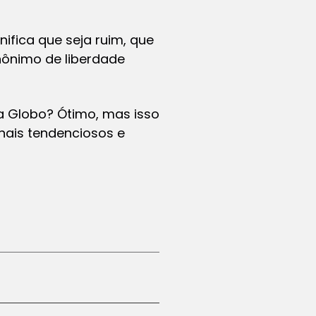
ifica que seja ruim, que
nônimo de liberdade
a Globo? Ótimo, mas isso
nais tendenciosos e