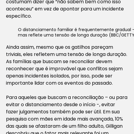
costumam dizer que “não sabem bem como isso
aconteceu” em vez de apontar para um incidente
específico.
O distanciamento familiar é frequentemente gradual 
mas reflete uma tensão de longa duração (BBC/GETT
Ainda assim, mesmo que os gatilhos pareçam
triviais, eles refletem uma tensão de longa duração.
As famílias que buscam se reconciliar devem
reconhecer que é improvável que conflitos sejam
apenas incidentes isolados, por isso, pode ser
importante lidar com os eventos do passado.
Para aqueles que buscam a reconciliação – ou para
evitar o distanciamento desde o início -, evitar
fazer julgamentos também pode ser útil. Em sua
pesquisa com mães em idade mais avançada, 10%
das quais se afastaram de um filho adulto, Gilligan
descobriu que o fator mais relevante foi um