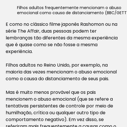
Filhos adultos frequentemente mencionam o abuso
emocional como causa de distanciamento (BBC/GETT
E como no clássico filme japonês
Rashomon
ou na
série
The Affair
, duas pessoas podem ter
lembranças tão diferentes da mesma experiência
que é quase como se não fosse a mesma
experiência.
Filhos adultos no Reino Unido, por exemplo, na
maioria das vezes mencionam o abuso emocional
como a causa do distanciamento de seus pais.
Mas é muito menos provável que os pais
mencionem o abuso emocional (que se refere a
tentativas persistentes de controle por meio de
humilhação, crítica ou qualquer outro tipo de
comportamento negativo). Em vez disso, se
referiram mais frequentemente a causas como o