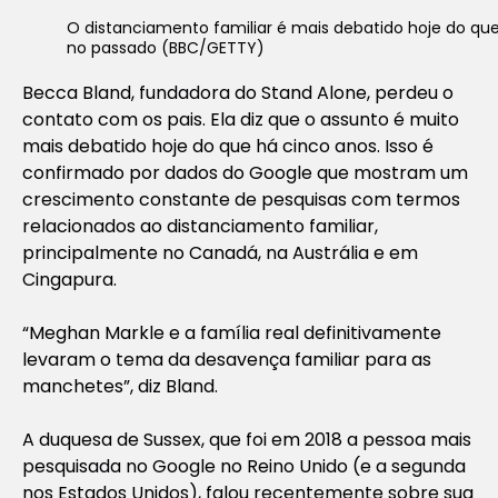
O distanciamento familiar é mais debatido hoje do qu
no passado (BBC/GETTY)
Becca Bland, fundadora do Stand Alone, perdeu o
contato com os pais. Ela diz que o assunto é muito
mais debatido hoje do que há cinco anos. Isso é
confirmado por dados do Google que mostram um
crescimento constante de pesquisas com termos
relacionados ao distanciamento familiar,
principalmente no Canadá, na Austrália e em
Cingapura.
“Meghan Markle e a família real definitivamente
levaram o tema da desavença familiar para as
manchetes”, diz Bland.
A duquesa de Sussex, que foi em 2018 a pessoa mais
pesquisada no Google no Reino Unido (e a segunda
nos Estados Unidos), falou recentemente sobre sua