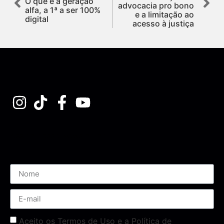
O que é a geração
advocacia pro bono
alfa, a 1ª a ser 100%
e a limitação ao
digital
acesso à justiça
Assine nossa Newsletter
Aceito os Termos de Uso e a Política de