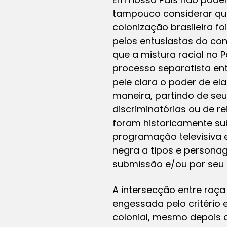
tampouco considerar qu
colonização brasileira 
pelos entusiastas do co
que a mistura racial no P
processo separatista ent
pele clara o poder de el
maneira, partindo de seus
discriminatórias ou de r
foram historicamente sub
programação televisiva
negra a tipos e person
submissão e/ou por seu
A intersecção entre raça 
engessada pelo critério
colonial, mesmo depois d