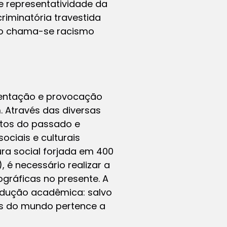
 representatividade da
riminatória travestida
do chama-se racismo
mentação e provocação
 Através das diversas
ntos do passado e
ociais e culturais
ra social forjada em 400
 é necessário realizar a
ográficas no presente. A
rodução acadêmica: salvo
is do mundo pertence a