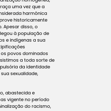
 raça uma vez que a
considerada harmônica
prove historicamente
o. Apesar disso, o
, legou à população de
os e indígenas a sua
tipificações
al os povos dominados
sistimos a toda sorte de
ulsória da identidade
sua sexualidade,
to, abastecida e
as vigente no período
minalização do racismo,