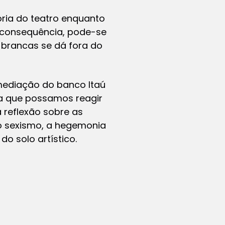
ória do teatro enquanto
r consequência, pode-se
-brancas se dá fora do
 mediação do banco Itaú
ra que possamos reagir
 reflexão sobre as
 o sexismo, a hegemonia
do solo artístico.