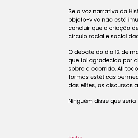
Se a voz narrativa da Hi
objeto-vivo não está im
concluir que a criação 
círculo racial e social 
O debate do dia 12 de m
que foi agradecido por d
sobre o ocorrido. Ali to
formas estéticas permea
das elites, os discursos a
Ninguém disse que seria f
teatro