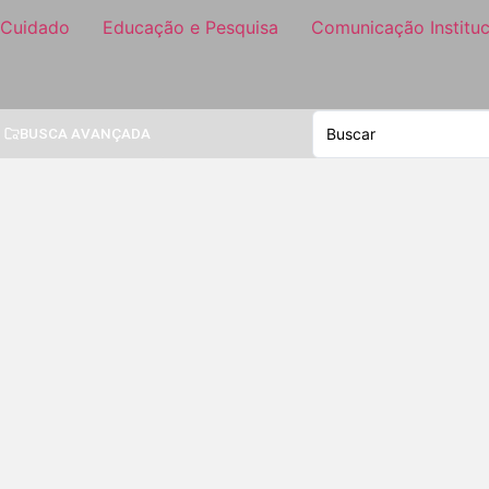
 Cuidado
Educação e Pesquisa
Comunicação Instituc
BUSCA AVANÇADA