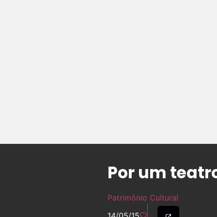
Por um teatr
Patrimônio Cultural
14/05/15