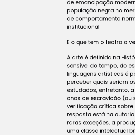
de emancipação moderna
população negra no merca
de comportamento norma
institucional.
E o que tem o teatro a v
A arte é definida na Hi
sensível do tempo, do e
linguagens artísticas é 
perceber quais seriam os
estudados, entretanto, 
anos de escravidão (ou s
verificação crítica sobr
resposta está na autori
raras exceções, a produ
uma classe intelectual b