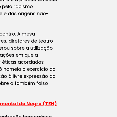
 pelo racismo
e e das origens não-
ncontro. A mesa
s, diretores de teatro
rou sobre a utilização
tuações em que a
s éticas acordadas
ó nomeia o exercício da
ação à livre expressão da
sobre o também falso
imental do Negro (TEN)
ganização homogênea,