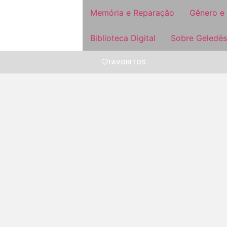
Memória e Reparação
Gênero e
Biblioteca Digital
Sobre Geledés
FAVORITOS