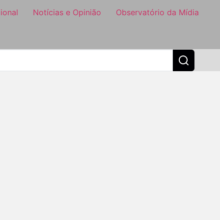
ional
Notícias e Opinião
Observatório da Mídia