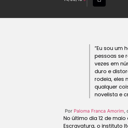
“Eu sou um h
pessoas se 
vezes em núm
duro e disto
rodeia, eles
qualquer cois
novelista e 
Por
Paloma Franca Amorim
,
No último dia 12 de maio
Escravatura, o instituto 