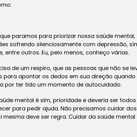
omo:
que paramos para priorizar nossa saúde mental, 
es sofrendo silenciosamente com depressão, sí
, entre outros. Eu, pelo menos, conheço várias.
ecisa de um respiro, que as pessoas que não se l
s para apontar os dedos em sua direção quando 
da por ter tido um momento de autocuidado.
saúde mental é sim, prioridade e deveria ser todo
cer para pedir ajuda. Não precisamos cuidar dos
 mesma deve ser regra. Cuidar da saúde mental não