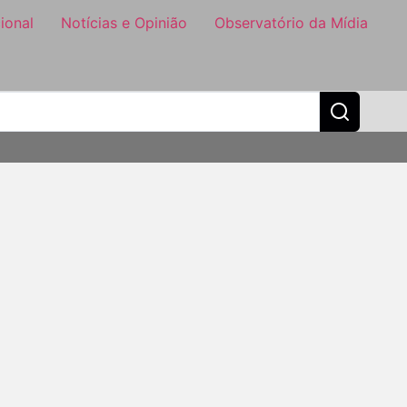
ional
Notícias e Opinião
Observatório da Mídia