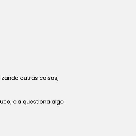
izando outras coisas,
ouco, ela questiona algo