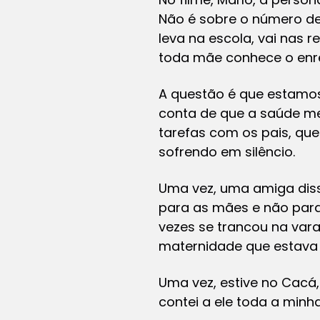
Não é sobre o número de 
leva na escola, vai nas 
toda mãe conhece o enr
A questão é que estamo
conta de que a saúde me
tarefas com os pais, qu
sofrendo em silêncio.
Uma vez, uma amiga diss
para as mães e não para 
vezes se trancou na var
maternidade que estava 
Uma vez, estive no Cacá,
contei a ele toda a min