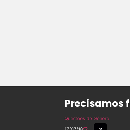
Precisamos f
Questões de Gênero
17/07/18