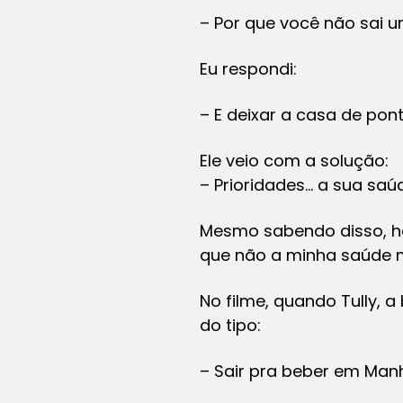
– Por que você não sai u
Eu respondi:
– E deixar a casa de po
Ele veio com a solução:
– Prioridades… a sua saú
Mesmo sabendo disso, há
que não a minha saúde m
No filme, quando Tully, a
do tipo:
– Sair pra beber em Man