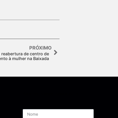
PRÓXIMO
reabertura de centro de
nto à mulher na Baixada
Assine nossa Newsletter