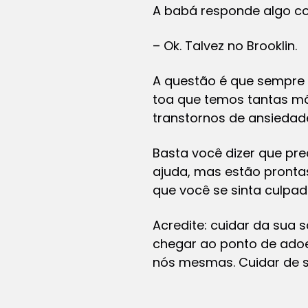
A babá responde algo c
– Ok. Talvez no Brooklin.
A questão é que sempre 
toa que temos tantas mã
transtornos de ansiedade
Basta você dizer que pr
ajuda, mas estão pronta
que você se sinta culpa
Acredite: cuidar da sua 
chegar ao ponto de adoe
nós mesmas. Cuidar de si