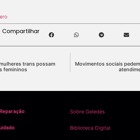
ero
Compartilhar
mulheres trans possam
Movimentos sociais pedem 
s femininos
atendime
 Reparação
Sobre Geledés
uidado
Biblioteca Digital