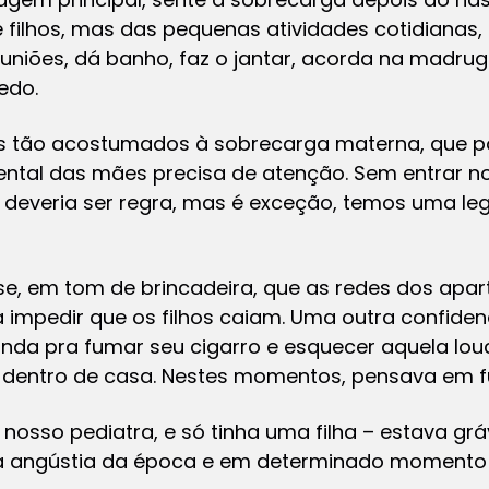
filhos, mas das pequenas atividades cotidianas,
reuniões, dá banho, faz o jantar, acorda na madrug
edo.
s tão acostumados à sobrecarga materna, que p
ntal das mães precisa de atenção. Sem entrar no
e deveria ser regra, mas é exceção, temos uma le
e, em tom de brincadeira, que as redes dos ap
impedir que os filhos caiam. Uma outra confiden
anda pra fumar seu cigarro e esquecer aquela lou
dentro de casa. Nestes momentos, pensava em fu
 nosso pediatra, e só tinha uma filha – estava gr
ha angústia da época e em determinado momento e