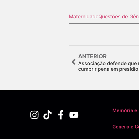
Maternidade
Questões de Gên
ANTERIOR
Associação defende que 
cumprir pena em presídio
Memória e
Gênero e C