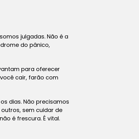
somos julgadas. Não é a
ndrome do pânico,
evantam para oferecer
você cair, farão com
s os dias. Não precisamos
 outros, sem cuidar de
 é frescura. É vital.