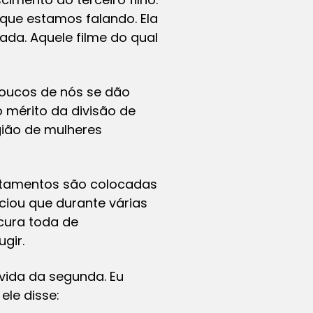
 que estamos falando. Ela
ada. Aquele filme do qual
oucos de nós se dão
 mérito da divisão de
gião de mulheres
artamentos são colocadas
ciou que durante várias
cura toda de
gir.
ávida da segunda. Eu
le disse: