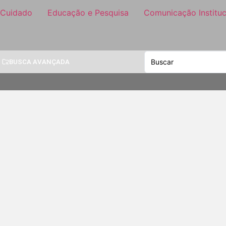
 Cuidado
Educação e Pesquisa
Comunicação Instituc
BUSCA AVANÇADA