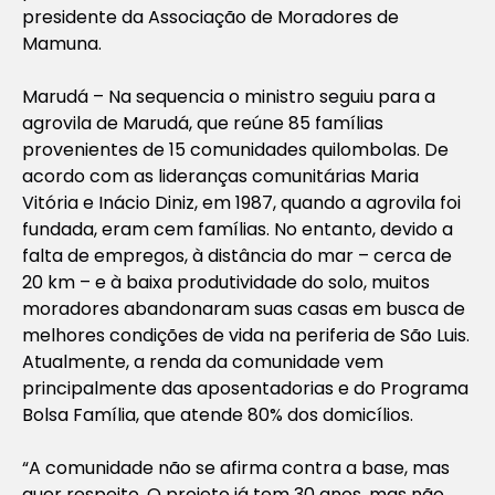
presidente da Associação de Moradores de
Mamuna.
Marudá – Na sequencia o ministro seguiu para a
agrovila de Marudá, que reúne 85 famílias
provenientes de 15 comunidades quilombolas. De
acordo com as lideranças comunitárias Maria
Vitória e Inácio Diniz, em 1987, quando a agrovila foi
fundada, eram cem famílias. No entanto, devido a
falta de empregos, à distância do mar – cerca de
20 km – e à baixa produtividade do solo, muitos
moradores abandonaram suas casas em busca de
melhores condições de vida na periferia de São Luis.
Atualmente, a renda da comunidade vem
principalmente das aposentadorias e do Programa
Bolsa Família, que atende 80% dos domicílios.
“A comunidade não se afirma contra a base, mas
quer respeito. O projeto já tem 30 anos, mas não