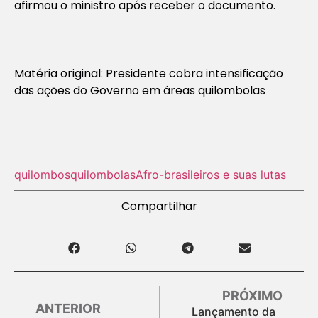
afirmou o ministro após receber o documento.
Matéria original: Presidente cobra intensificação
das ações do Governo em áreas quilombolas
quilombos
quilombolas
Afro-brasileiros e suas lutas
Compartilhar
PRÓXIMO
ANTERIOR
Lançamento da