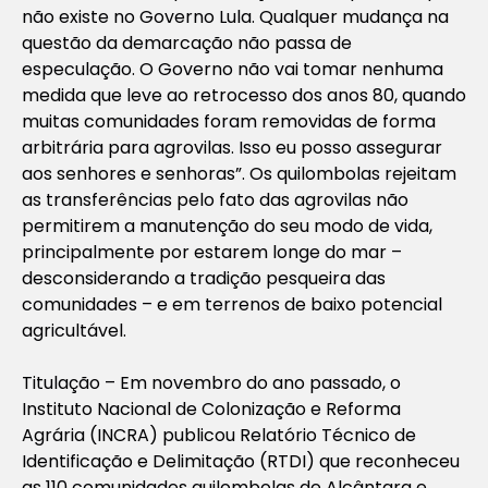
não existe no Governo Lula. Qualquer mudança na
questão da demarcação não passa de
especulação. O Governo não vai tomar nenhuma
medida que leve ao retrocesso dos anos 80, quando
muitas comunidades foram removidas de forma
arbitrária para agrovilas. Isso eu posso assegurar
aos senhores e senhoras”. Os quilombolas rejeitam
as transferências pelo fato das agrovilas não
permitirem a manutenção do seu modo de vida,
principalmente por estarem longe do mar –
desconsiderando a tradição pesqueira das
comunidades – e em terrenos de baixo potencial
agricultável.
Titulação – Em novembro do ano passado, o
Instituto Nacional de Colonização e Reforma
Agrária (INCRA) publicou Relatório Técnico de
Identificação e Delimitação (RTDI) que reconheceu
as 110 comunidades quilombolas de Alcântara e