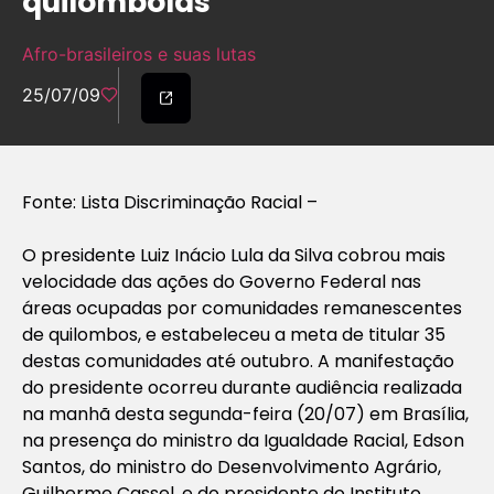
quilombolas
Afro-brasileiros e suas lutas
25/07/09
Fonte: Lista Discriminação Racial –
O presidente Luiz Inácio Lula da Silva cobrou mais
velocidade das ações do Governo Federal nas
áreas ocupadas por comunidades remanescentes
de quilombos, e estabeleceu a meta de titular 35
destas comunidades até outubro. A manifestação
do presidente ocorreu durante audiência realizada
na manhã desta segunda-feira (20/07) em Brasília,
na presença do ministro da Igualdade Racial, Edson
Santos, do ministro do Desenvolvimento Agrário,
Guilherme Cassel, e do presidente do Instituto