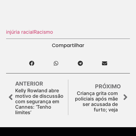
injúria racial
Racismo
Compartilhar
ANTERIOR
PRÓXIMO
Kelly Rowland abre
Criança grita com
motivo de discussão
policiais após mãe
com segurança em
ser acusada de
Cannes: ‘Tenho
furto; veja
limites’