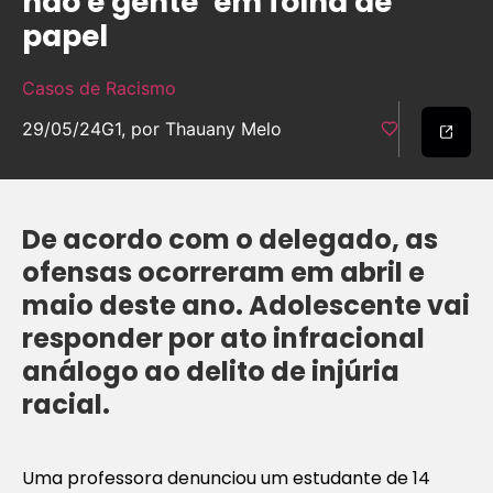
não é gente’ em folha de
papel
Casos de Racismo
29/05/24
G1, por Thauany Melo
De acordo com o delegado, as
ofensas ocorreram em abril e
maio deste ano. Adolescente vai
responder por ato infracional
análogo ao delito de injúria
racial.
Uma professora denunciou um estudante de 14