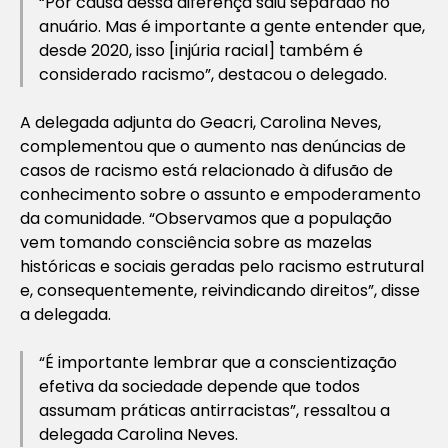
“Por causa dessa diferença saiu separado no
anuário. Mas é importante a gente entender que,
desde 2020, isso [injúria racial] também é
considerado racismo”, destacou o delegado.
A delegada adjunta do Geacri, Carolina Neves,
complementou que o aumento nas denúncias de
casos de racismo está relacionado à difusão de
conhecimento sobre o assunto e empoderamento
da comunidade. “Observamos que a população
vem tomando consciência sobre as mazelas
históricas e sociais geradas pelo racismo estrutural
e, consequentemente, reivindicando direitos”, disse
a delegada.
“É importante lembrar que a conscientização
efetiva da sociedade depende que todos
assumam práticas antirracistas”, ressaltou a
delegada Carolina Neves.