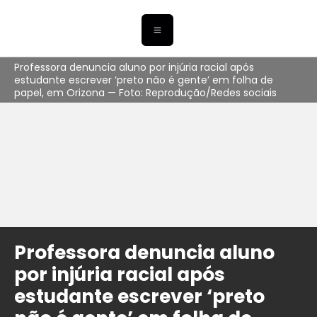
Professora denuncia aluno por injúria racial após
estudante escrever ‘preto não é gente’ em folha de
papel, em Orizona — Foto: Reprodução/Redes sociais
Professora denuncia aluno
por injúria racial após
estudante escrever ‘preto