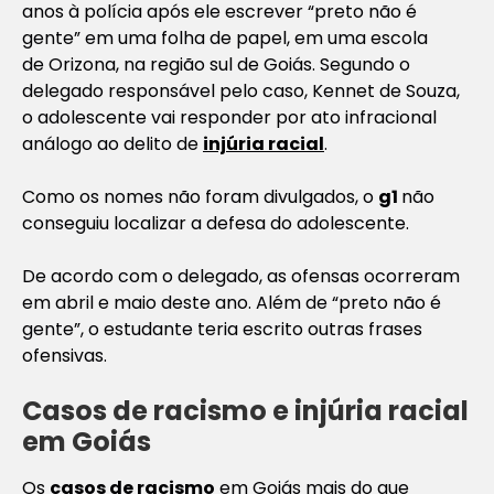
anos à polícia após ele escrever “preto não é
gente” em uma folha de papel, em uma escola
de Orizona, na região sul de Goiás. Segundo o
delegado responsável pelo caso, Kennet de Souza,
o adolescente vai responder por ato infracional
análogo ao delito de
injúria racial
.
Como os nomes não foram divulgados, o
g1
não
conseguiu localizar a defesa do adolescente.
De acordo com o delegado, as ofensas ocorreram
em abril e maio deste ano. Além de “preto não é
gente”, o estudante teria escrito outras frases
ofensivas.
Casos de racismo e injúria racial
em Goiás
Os
casos de racismo
em Goiás mais do que