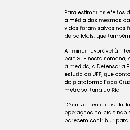
Para estimar os efeitos
a média das mesmas data
vidas foram salvas nas f
de policiais, que també
A liminar favorável à in
pelo STF nesta semana, q
à medida, a Defensoria Pú
estudo da UFF, que conta
da plataforma Fogo Cruz
metropolitana do Rio.
“O cruzamento dos dados 
operações policiais não s
parecem contribuir para 