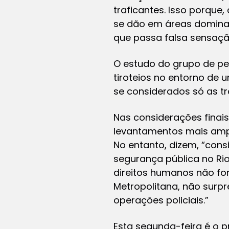
traficantes. Isso porque
se dão em áreas dominada
que passa falsa sensaçã
O estudo do grupo de pe
tiroteios no entorno de 
se considerados só as tr
Nas considerações finai
levantamentos mais ampl
No entanto, dizem, “cons
segurança pública no Ri
direitos humanos não f
Metropolitana, não surp
operações policiais.”
Esta segunda-feira é o pr