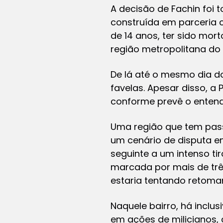
A decisão de Fachin foi
construída em parceria 
de 14 anos, ter sido mo
região metropolitana do 
De lá até o mesmo dia d
favelas. Apesar disso, a 
conforme prevê o entend
Uma região que tem pass
um cenário de disputa en
seguinte a um intenso tir
marcada por mais de três
estaria tentando retomar
Naquele bairro, há inclu
em ações de milicianos,