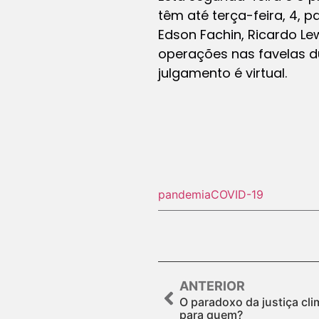
têm até terça-feira, 4, p
Edson Fachin, Ricardo Le
operações nas favelas du
julgamento é virtual.
pandemia
COVID-19
ANTERIOR
O paradoxo da justiça clim
para quem?