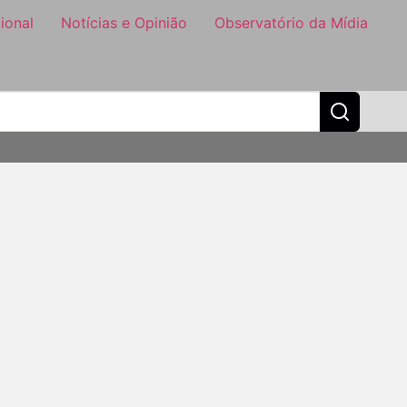
ional
Notícias e Opinião
Observatório da Mídia