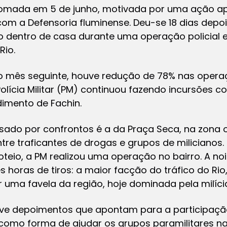
 tomada em 5 de junho, motivada por uma ação a
com a Defensoria fluminense. Deu-se 18 dias depo
rto dentro de casa durante uma operação policial
Rio.
o mês seguinte, houve redução de 78% nas operaç
Polícia Militar (PM) continuou fazendo incursões 
imento de Fachin.
ado por confrontos é a da Praça Seca, na zona oe
tre traficantes de drogas e grupos de milicianos.
oteio, a PM realizou uma operação no bairro. A noit
 horas de tiros: a maior facção do tráfico do R
 uma favela da região, hoje dominada pela milíci
sive depoimentos que apontam para a participação 
 como forma de ajudar os grupos paramilitares n