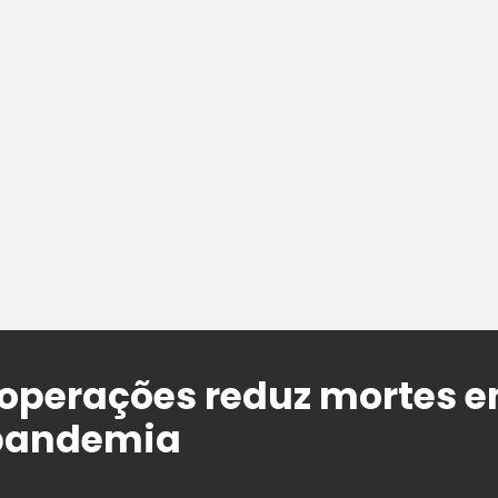
 operações reduz mortes e
 pandemia