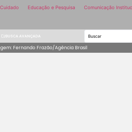
 Cuidado
Educação e Pesquisa
Comunicação Instituc
BUSCA AVANÇADA
magem: Fernando Frazão/Agência Brasil