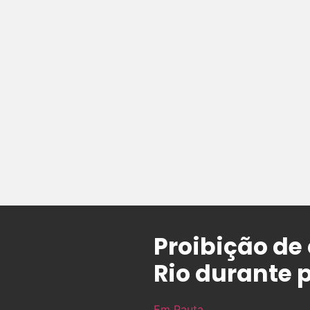
Proibição de
Rio durante
Em Pauta