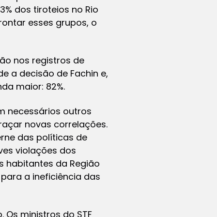
% dos tiroteios no Rio
rontar esses grupos, o
ão nos registros de
e a decisão de Fachin e,
nda maior: 82%.
m necessários outros
raçar novas correlações.
rne das políticas de
ves violações dos
 habitantes da Região
ara a ineficiência das
o. Os ministros do STF