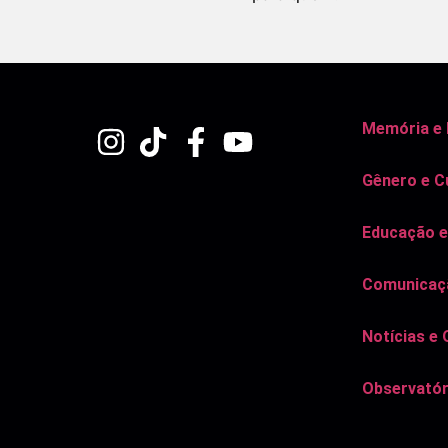
Memória e
Gênero e C
Educação e
Comunicaçã
Notícias e 
Observatór