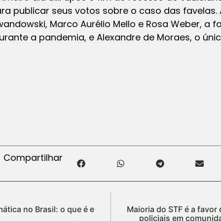
ara publicar seus votos sobre o caso das favelas. 
wandowski, Marco Aurélio Mello e Rosa Weber, a f
rante a pandemia, e Alexandre de Moraes, o únic
Compartilhar
ática no Brasil: o que é e
Maioria do STF é a favo
policiais em comunid