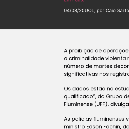
04/08/20
UOL, por Caio Sarto
A proibição de operaçõe
a criminalidade violenta 
número de mortes decor
significativas nos regist
Os dados estão no estudo
qualificado”, do Grupo d
Fluminense (UFF), divulg
As polícias fluminenses
ministro Edson Fachin, d