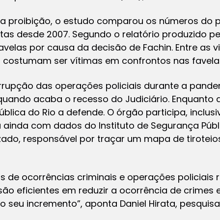
 da proibição, o estudo comparou os números do
s desde 2007. Segundo o relatório produzido pe
avelas por causa da decisão de Fachin. Entre as 
m costumam ser vítimas em confrontos nas favelas
terrupção das operações policiais durante a pand
uando acaba o recesso do Judiciário. Enquanto a
blica do Rio a defende. O órgão participa, inclus
 ainda com dados do Instituto de Segurança Públi
ado, responsável por traçar um mapa de tiroteio
de ocorrências criminais e operações policiais r
ão eficientes em reduzir a ocorrência de crimes e,
o seu incremento”, aponta Daniel Hirata, pesquisa