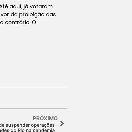
Até aqui, já votaram
avor da proibição das
o contrário. O
PRÓXIMO
r de suspender operações
ades do Rio na pandemia