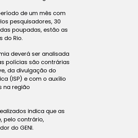
 período de um mês com
los pesquisadores, 30
vidas poupadas, estão as
 do Rio.
emia deverá ser analisada
s polícias são contrárias
ive, da divulgação do
ca (ISP) e com o auxílio
s na região
ealizados indica que as
 pelo contrário,
dor do GENI.