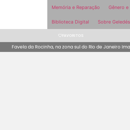
Memória e Reparação
Gênero e
Biblioteca Digital
Sobre Geledés
FAVORITOS
Favela da Rocinha, na zona sul do Rio de Janeiro I