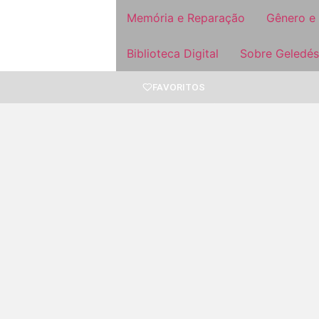
Memória e Reparação
Gênero e
Biblioteca Digital
Sobre Geledés
FAVORITOS