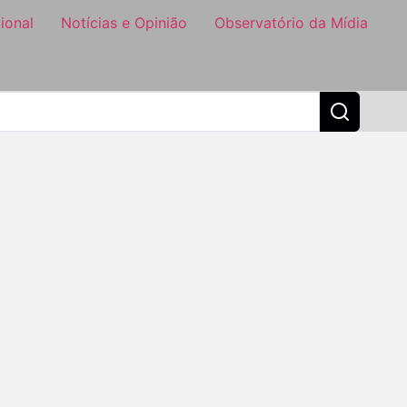
ional
Notícias e Opinião
Observatório da Mídia