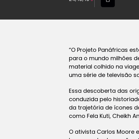
“O Projeto Panáfricas es
para o mundo milhões de 
material colhido na viage
uma série de televisão s
Essa descoberta das ori
conduzida pelo historia
da trajetória de ícones 
como Fela Kuti, Cheikh An
O ativista Carlos Moore 