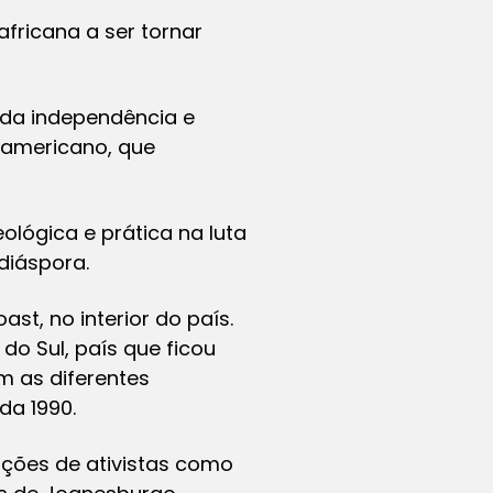
fricana a ser tornar
 da independência e
ro-americano, que
lógica e prática na luta
diáspora.
st, no interior do país.
do Sul, país que ficou
m as diferentes
da 1990.
ições de ativistas como