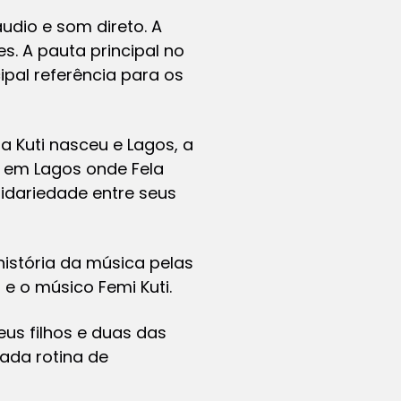
áudio e som direto. A
s. A pauta principal no
cipal referência para os
la Kuti nasceu e Lagos, a
i em Lagos onde Fela
idariedade entre seus
história da música pelas
 e o músico Femi Kuti.
eus filhos e duas das
ada rotina de