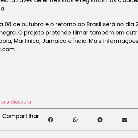
ela, através de entrevistas e registros nas cidad
a.
08 de outubro e o retorno ao Brasil será no dia 
 negra. O projeto pretende filmar também em outr
pia, Martinica, Jamaica e Índia. Mais informações
t.com
e sua diáspora
Compartilhar