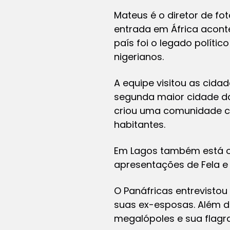
Mateus é o diretor de fot
entrada em África aconte
país foi o legado polític
nigerianos.
A equipe visitou as cidad
segunda maior cidade da
criou uma comunidade ch
habitantes.
Em Lagos também está o A
apresentações de Fela e h
O Panáfricas entrevistou
suas ex-esposas. Além de
megalópoles e sua flagra