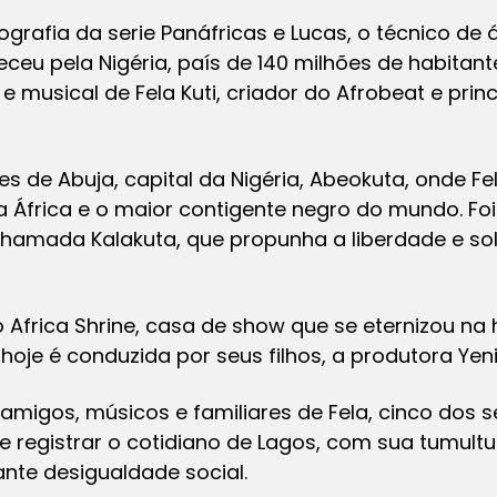
ografia da serie Panáfricas e Lucas, o técnico de 
ceu pela Nigéria, país de 140 milhões de habitante
o e musical de Fela Kuti, criador do Afrobeat e prin
es de Abuja, capital da Nigéria, Abeokuta, onde Fe
 África e o maior contigente negro do mundo. Fo
amada Kalakuta, que propunha a liberdade e sol
frica Shrine, casa de show que se eternizou na 
oje é conduzida por seus filhos, a produtora Yeni
 amigos, músicos e familiares de Fela, cinco dos s
 registrar o cotidiano de Lagos, com sua tumultu
nte desigualdade social.