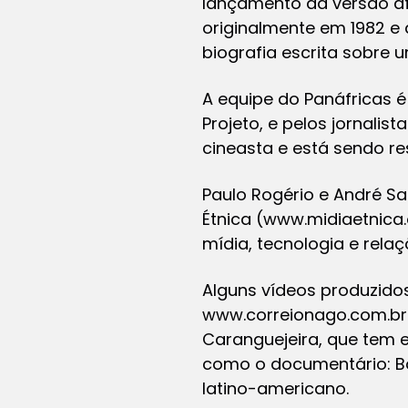
lançamento da versão afric
originalmente em 1982 e
biografia escrita sobre
A equipe do Panáfricas é
Projeto, e pelos jornal
cineasta e está sendo r
Paulo Rogério e André Sa
Étnica (www.midiaetnica.
mídia, tecnologia e relaçõ
Alguns vídeos produzidos 
www.correionago.com.br
Caranguejeira, que tem 
como o documentário: Bol
latino-americano.