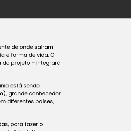
nente de onde saíram
ia e forma de vida. O
a do projeto – integrará
ania está sendo
om), grande conhecedor
em diferentes países,
as, para fazer o