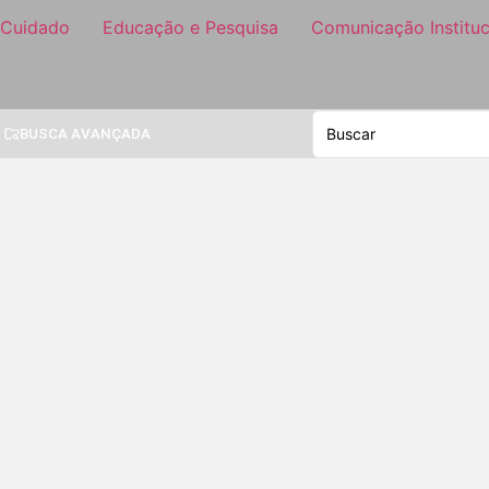
 Cuidado
Educação e Pesquisa
Comunicação Instituc
BUSCA AVANÇADA