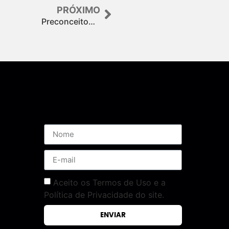
PRÓXIMO
Preconceito…
Assine nossa Newsletter
Aceito os Termos de Uso e a
Política de Privacidade do site.
ENVIAR