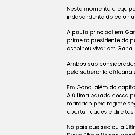
Neste momento a equipe 
independente do colonia
A pauta principal em Ga
primeiro presidente do paí
escolheu viver em Gana.
Ambos são considerados o
pela soberania africana 
Em Gana, além da capital
A última parada dessa pr
marcado pelo regime segr
oportunidades e direitos
No país que sediou a úl