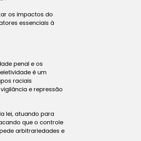
tar os impactos do
tores essenciais à
dade penal e os
seletividade é um
pos raciais
vigilância e repressão
a lei, atuando para
tacando que o controle
mpede arbitrariedades e