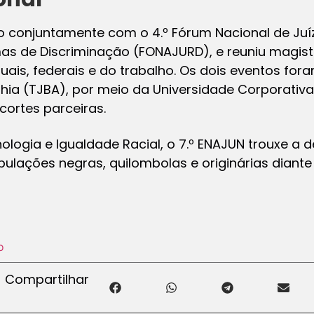
o conjuntamente com o 4.º Fórum Nacional de Juíz
as de Discriminação (FONAJURD), e reuniu magis
uais, federais e do trabalho. Os dois eventos for
ahia (TJBA), por meio da Universidade Corporativ
cortes parceiras.
logia e Igualdade Racial, o 7.º ENAJUN trouxe a
lações negras, quilombolas e originárias diante
o
Compartilhar