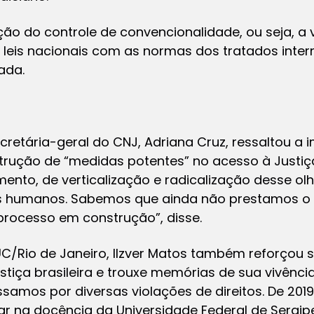
ão do controle de convencionalidade, ou seja, a 
 leis nacionais com as normas dos tratados inter
cada.
cretária-geral do CNJ, Adriana Cruz, ressaltou a 
strução de “medidas potentes” no acesso à Just
to, de verticalização e radicalização desse o
os humanos. Sabemos que ainda não prestamos o 
processo em construção”, disse.
UC/Rio de Janeiro, Ilzver Matos também reforçou 
tiça brasileira e trouxe memórias de sua vivên
ssamos por diversas violações de direitos. De 2019
r na docência da Universidade Federal de Sergip