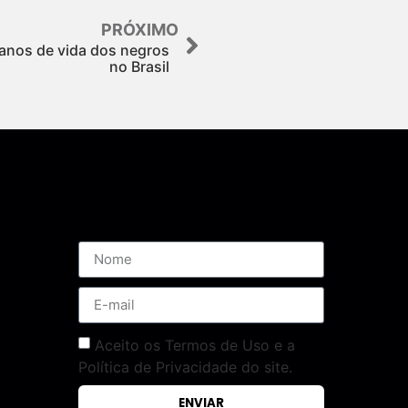
PRÓXIMO
 anos de vida dos negros
no Brasil
Assine nossa Newsletter
Aceito os Termos de Uso e a
Política de Privacidade do site.
ENVIAR