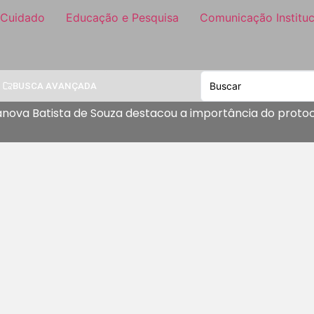
 Cuidado
Educação e Pesquisa
Comunicação Instituc
BUSCA AVANÇADA
ilanova Batista de Souza destacou a importância do protoc