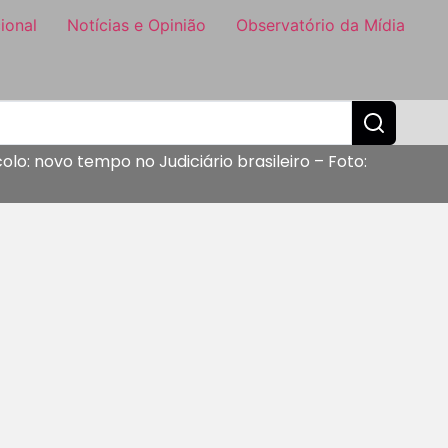
ional
Notícias e Opinião
Observatório da Mídia
olo: novo tempo no Judiciário brasileiro – Foto: