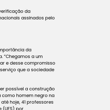
verificação da
nacionais assinados pelo
importância da
iça. “Chegamos a um
lhar e desse compromisso
serviço que a sociedade
ser possível a construção
cia como homem negro na
 até hoje, 41 professores
e (UFS) por