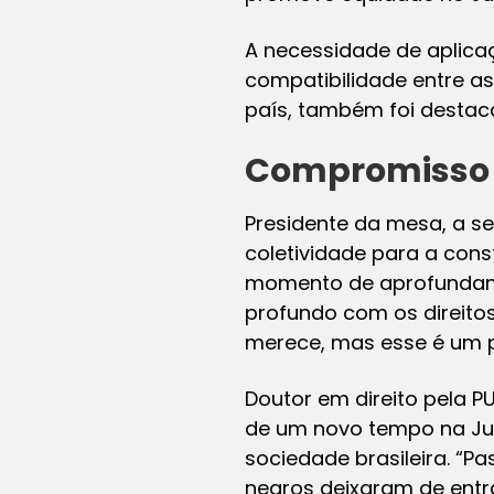
A necessidade de aplicaç
compatibilidade entre as
país, também foi desta
Compromisso
Presidente da mesa, a se
coletividade para a con
momento de aprofundamen
profundo com os direit
merece, mas esse é um 
Doutor em direito pela P
de um novo tempo na Jus
sociedade brasileira. “Pa
negros deixaram de entra