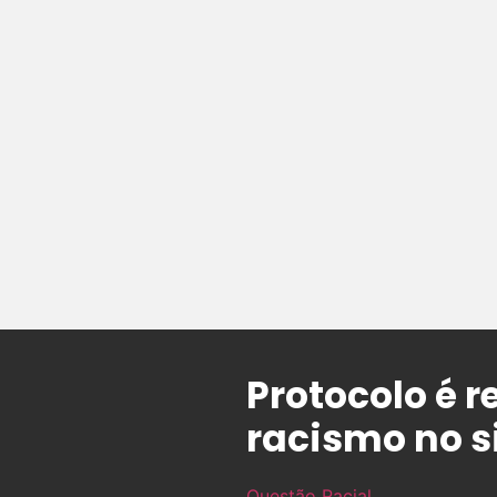
Protocolo é r
racismo no s
Questão Racial