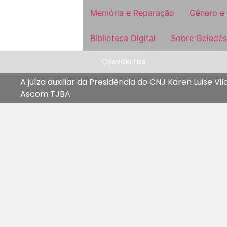
Memória e Reparação
Gênero e
Biblioteca Digital
Sobre Geledés
FAVORITOS
A juíza auxiliar da Presidência do CNJ Karen Luise V
Ascom TJBA