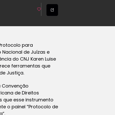
Protocolo para
 Nacional de Juízas e
dência do CNJ Karen Luise
erece ferramentas que
de Justiça.
 a Convenção
cana de Direitos
os que esse instrumento
te o painel “Protocolo de
a”.