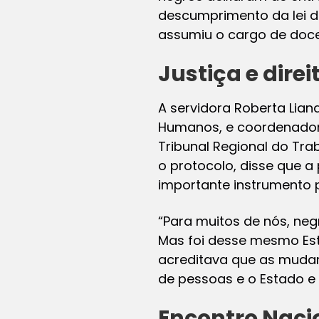
descumprimento da lei d
assumiu o cargo de doce
Justiça e direi
A servidora Roberta Liana
Humanos, e coordenadora
Tribunal Regional do Tra
o protocolo, disse que a 
importante instrumento p
“Para muitos de nós, neg
Mas foi desse mesmo Esta
acreditava que as mudan
de pessoas e o Estado e
Encontro Naci