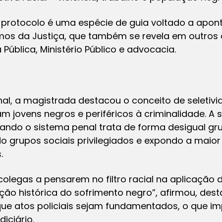
o protocolo é uma espécie de guia voltado a apon
os da Justiça, que também se revela em outros a
Pública, Ministério Público e advocacia.
nal, a magistrada destacou o conceito de seletivi
m jovens negros e periféricos à criminalidade. A 
ndo o sistema penal trata de forma desigual gru
o grupos sociais privilegiados e expondo a maior 
.
legas a pensarem no filtro racial na aplicação d
ão histórica do sofrimento negro”, afirmou, des
r que atos policiais sejam fundamentados, o que i
diciário.