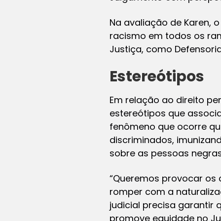
Na avaliação de Karen, 
racismo em todos os ram
Justiça, como Defensoria 
Estereótipos
Em relação ao direito pe
estereótipos que associa
fenômeno que ocorre qua
discriminados, imunizand
sobre as pessoas negras
“Queremos provocar os co
romper com a naturalizaç
judicial precisa garanti
promove equidade no Ju