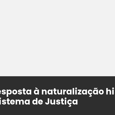
esposta à naturalização hi
istema de Justiça