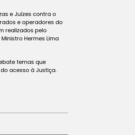
as e Juízes contra o
trados e operadores do
am realizados pelo
a Ministro Hermes Lima
 debate temas que
 do acesso à Justiça.