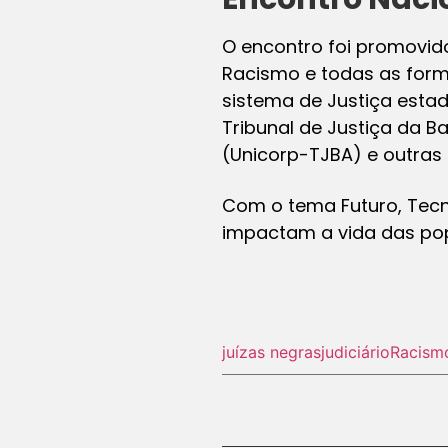
O encontro foi promovid
Racismo e todas as form
sistema de Justiça estad
Tribunal de Justiça da B
(Unicorp-TJBA) e outras 
Com o tema Futuro, Tecno
impactam a vida das popu
juízas negras
judiciário
Racism