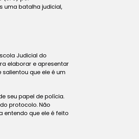
 uma batalha judicial,
cola Judicial do
ara elaborar e apresentar
e salientou que ele é um
e seu papel de polícia.
 do protocolo. Não
 entendo que ele é feito