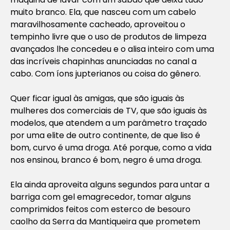
muito branco. Ela, que nasceu com um cabelo
maravilhosamente cacheado, aproveitou o
tempinho livre que o uso de produtos de limpeza
avançados lhe concedeu e o alisa inteiro com uma
das incríveis chapinhas anunciadas no canal a
cabo. Com íons jupterianos ou coisa do gênero.
Quer ficar igual às amigas, que são iguais às
mulheres dos comerciais de TV, que são iguais às
modelos, que atendem a um parâmetro traçado
por uma elite de outro continente, de que liso é
bom, curvo é uma droga. Até porque, como a vida
nos ensinou, branco é bom, negro é uma droga.
Ela ainda aproveita alguns segundos para untar a
barriga com gel emagrecedor, tomar alguns
comprimidos feitos com esterco de besouro
caolho da Serra da Mantiqueira que prometem