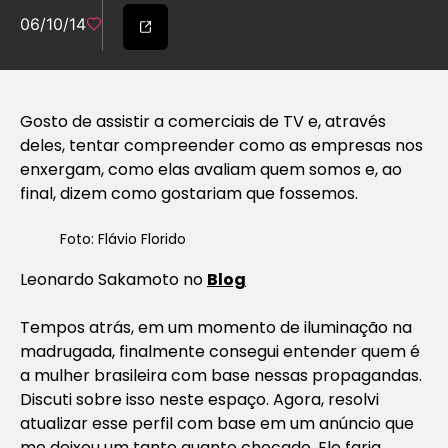
06/10/14
Gosto de assistir a comerciais de TV e, através
deles, tentar compreender como as empresas nos
enxergam, como elas avaliam quem somos e, ao
final, dizem como gostariam que fossemos.
Foto: Flávio Florido
Leonardo Sakamoto no
Blog
Tempos atrás, em um momento de iluminação na
madrugada, finalmente consegui entender quem é
a mulher brasileira com base nessas propagandas.
Discuti sobre isso neste espaço. Agora, resolvi
atualizar esse perfil com base em um anúncio que
me deixou um tanto quanto chocado. Ele faria