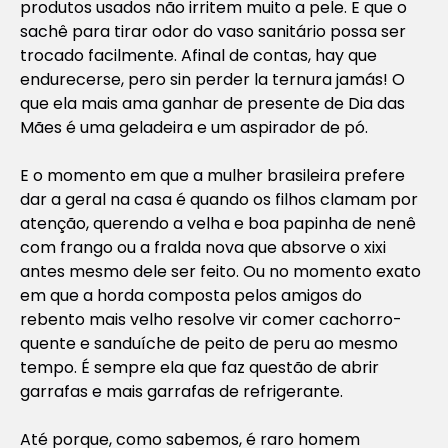
produtos usados não irritem muito a pele. E que o
sachê para tirar odor do vaso sanitário possa ser
trocado facilmente. Afinal de contas, hay que
endurecerse, pero sin perder la ternura jamás! O
que ela mais ama ganhar de presente de Dia das
Mães é uma geladeira e um aspirador de pó.
E o momento em que a mulher brasileira prefere
dar a geral na casa é quando os filhos clamam por
atenção, querendo a velha e boa papinha de nenê
com frango ou a fralda nova que absorve o xixi
antes mesmo dele ser feito. Ou no momento exato
em que a horda composta pelos amigos do
rebento mais velho resolve vir comer cachorro-
quente e sanduíche de peito de peru ao mesmo
tempo. É sempre ela que faz questão de abrir
garrafas e mais garrafas de refrigerante.
Até porque, como sabemos, é raro homem