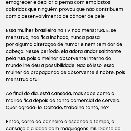
emagrecer e depilar a perna com emplastos
coloridos que ninguém provou que não contribuem
com o desenvolvimento de câncer de pele.
Essa mulher brasileira na TV não menstrua. E, se
menstrua, não fica inchada, nunca passa
por alguma alteração de humor e nem tem dor de
cabeça. Nesse período, ela adora andar saltitante
pela rua, pois o melhor absorvente interno do
mundo lhe deu a possibilidade. Não só isso: essa
mulher da propaganda de absorvente é nobre, pois
menstrua azul.
Ao final do dia, está cansada, mas sabe como o
marido fica depois de tanto comercial de cerveja.
Quer agradá-lo. Coitado, trabalha tanto, né?
Então, corre ao banheiro e esconde o tempo, o
cansaço e a idade com maquiagens mil. Diante do