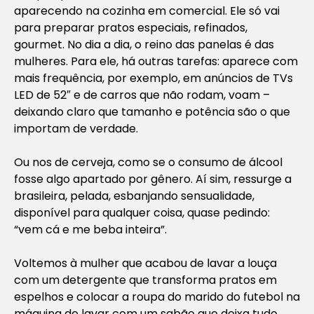
aparecendo na cozinha em comercial. Ele só vai
para preparar pratos especiais, refinados,
gourmet. No dia a dia, o reino das panelas é das
mulheres. Para ele, há outras tarefas: aparece com
mais frequência, por exemplo, em anúncios de TVs
LED de 52″ e de carros que não rodam, voam –
deixando claro que tamanho e potência são o que
importam de verdade.
Ou nos de cerveja, como se o consumo de álcool
fosse algo apartado por gênero. Aí sim, ressurge a
brasileira, pelada, esbanjando sensualidade,
disponível para qualquer coisa, quase pedindo:
“vem cá e me beba inteira”.
Voltemos à mulher que acabou de lavar a louça
com um detergente que transforma pratos em
espelhos e colocar a roupa do marido do futebol na
máquina de lavar com um sabão que deixa tudo