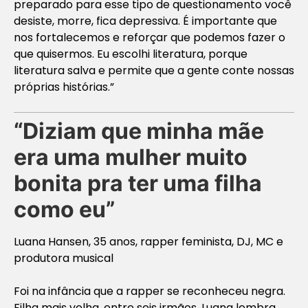
preparado para esse tipo de questionamento você
desiste, morre, fica depressiva. É importante que
nos fortalecemos e reforçar que podemos fazer o
que quisermos. Eu escolhi literatura, porque
literatura salva e permite que a gente conte nossas
próprias histórias.”
“
Diziam que minha mãe
era uma mulher muito
bonita pra ter uma filha
como eu”
Luana Hansen, 35 anos, rapper feminista, DJ, MC e
produtora musical
Foi na infância que a rapper se reconheceu negra.
Filha mais velha, entre seis irmãos, Luana lembra