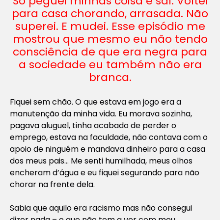
Só peguei minhas coisa e saí. Voltei
para casa chorando, arrasada. Não
superei. E mudei. Esse episódio me
mostrou que mesmo eu não tendo
consciência de que era negra para
a sociedade eu também não era
branca.
Fiquei sem chão. O que estava em jogo era a
manutenção da minha vida. Eu morava sozinha,
pagava aluguel, tinha acabado de perder o
emprego, estava na faculdade, não contava com o
apoio de ninguém e mandava dinheiro para a casa
dos meus pais… Me senti humilhada, meus olhos
encheram d’água e eu fiquei segurando para não
chorar na frente dela.
Sabia que aquilo era racismo mas não consegui
dizer nada – o que não tem a ver com meu