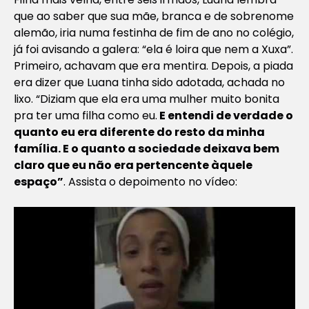
que ao saber que sua mãe, branca e de sobrenome
alemão, iria numa festinha de fim de ano no colégio,
já foi avisando a galera: “ela é loira que nem a Xuxa”.
Primeiro, achavam que era mentira. Depois, a piada
era dizer que Luana tinha sido adotada, achada no
lixo. “Diziam que ela era uma mulher muito bonita
pra ter uma filha como eu.
E entendi de verdade o
quanto eu era diferente do resto da minha
família. E o quanto a sociedade deixava bem
claro que eu não era pertencente àquele
espaço”
. Assista o depoimento no vídeo: