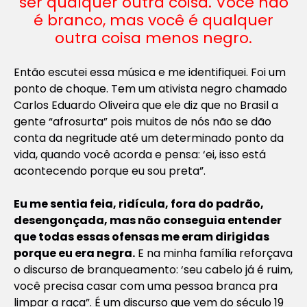
ser qualquer outra coisa. Você não
é branco, mas você é qualquer
outra coisa menos negro.
Então escutei essa música e me identifiquei. Foi um
ponto de choque. Tem um ativista negro chamado
Carlos Eduardo Oliveira que ele diz que no Brasil a
gente “afrosurta” pois muitos de nós não se dão
conta da negritude até um determinado ponto da
vida, quando você acorda e pensa: ‘ei, isso está
acontecendo porque eu sou preta”.
Eu me sentia feia, ridícula, fora do padrão,
desengonçada, mas não conseguia entender
que todas essas ofensas me eram dirigidas
porque eu era negra.
E na minha família reforçava
o discurso de branqueamento: ‘seu cabelo já é ruim,
você precisa casar com uma pessoa branca pra
limpar a raça”
.
É um discurso que vem do século 19