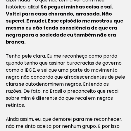
histórico, aliás!
Só peguei minhas coisa e saí.
Voltei para casa chorando, arrasada. Não
superei. E mudei. Esse episódio me mostrou que
mesmo eu não tendo consciência de que era
negra para a sociedade eu também não era
branca.
Tenho pele clara. Eu me reconheço como parda
quando tenho que assinar burocracias de governo,
como o IBGE, e sei que uma parte do movimento
negro não concorda que afrodescendentes de pele
clara se autodenominem negros. Entendo as
razões. De fato, no Brasil o preconceito que recai
sobre mim é diferente do que recai em negros
retintos.
Ainda assim, eu, que demorei para me reconhecer,
não me sinto aceita por nenhum grupo. E por isso