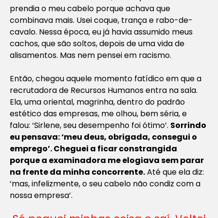
prendia o meu cabelo porque achava que
combinava mais. Usei coque, trança e rabo-de-
cavalo. Nessa época, eu já havia assumido meus
cachos, que são soltos, depois de uma vida de
alisamentos. Mas nem pensei em racismo.
Então, chegou aquele momento fatídico em que a
recrutadora de Recursos Humanos entra na sala.
Ela, uma oriental, magrinha, dentro do padrão
estético das empresas, me olhou, bem séria, e
falou: ‘Sirlene, seu desempenho foi ótimo’.
Sorrindo
eu pensava: ‘meu deus, obrigada, consegui o
emprego’. Cheguei a ficar constrangida
porque a examinadora me elogiava sem parar
na frente da minha concorrente.
Até que ela diz:
‘mas, infelizmente, o seu cabelo não condiz com a
nossa empresa’.