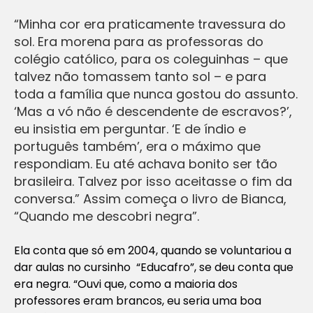
“Minha cor era praticamente travessura do
sol. Era morena para as professoras do
colégio católico, para os coleguinhas – que
talvez não tomassem tanto sol – e para
toda a família que nunca gostou do assunto.
‘Mas a vó não é descendente de escravos?’,
eu insistia em perguntar. ‘E de índio e
português também’, era o máximo que
respondiam. Eu até achava bonito ser tão
brasileira. Talvez por isso aceitasse o fim da
conversa.” Assim começa o livro de Bianca,
“Quando me descobri negra”.
Ela conta que só em 2004, quando se voluntariou a
dar aulas no cursinho “Educafro”, se deu conta que
era negra. “Ouvi que, como a maioria dos
professores eram brancos, eu seria uma boa