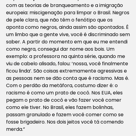
com as teorias de branqueamento e a imigração
europeia: miscigenação para limpar o Brasil. Negros
de pele clara, que não têm o fenótipo que os
aponta como negros, ainda assim são apontados. É
um limbo que a gente vive, você é discriminado sem
saber. A partir do momento em que eu me entendi
como negra, consegui dar nome aos bois. Um
exemplo: a professora na quinta série, quando me
viu de cabelo alisado, falou: ‘nossa, você finalmente
ficou linda’. São coisas extremamente agressivas e
as pessoas nem se dão conta que é racismo. Mas é.
Com o perdão da metáfora, costumo dizer é: o
racismo é como um prato de cocô. Nos EUA, eles
pegam o prato de cocô e vão fazer você comer
como ele tiver. No Brasil, eles fazem bolinhas,
passam granulado e fazem você comer como se
fosse brigadeiro. Nos dois jeitos você tá comendo
merda.”