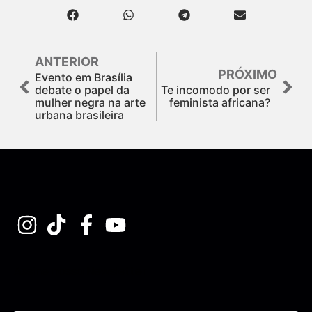
ANTERIOR
PRÓXIMO
Evento em Brasília
debate o papel da
Te incomodo por ser
mulher negra na arte
feminista africana?
urbana brasileira
Assine nossa Newsletter