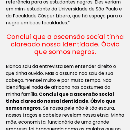
referência para os estudantes negros. Eles veriam
em mim, estudante da Universidade de São Paulo e
da Faculdade Cásper Líbero, que há espaço para o
negro em boas faculdades.”
Conclui que a ascensão social tinha
clareado nossa identidade. Óbvio
que somos negros.
Bianca saiu da entrevista sem entender direito o
que tinha ouvido. Mas o assunto não saiu de sua
cabeça. “Pensei muito e por muito tempo. Não
identifiquei nada de africano nos costumes da
minha família.
Conclui que a ascensão social
tinha clareado nossa identidade. Óbvio que
somos negros.
Se nossa pele não é tão escura,
nossos traços e cabelos revelam nossa etnia. Minha
mãe, economista, funcionária de uma grande
empresa, foi branqueada como os mulatos que no